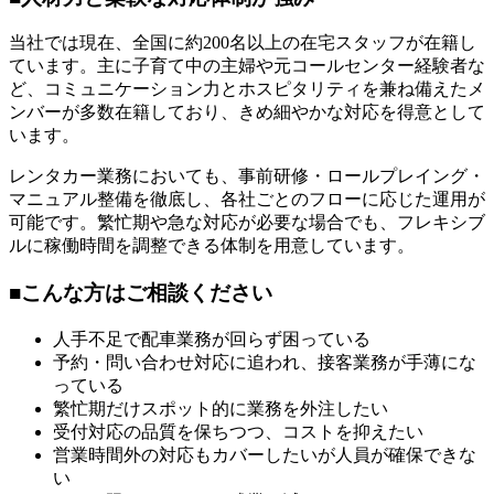
当社では現在、全国に約200名以上の在宅スタッフが在籍し
ています。主に子育て中の主婦や元コールセンター経験者な
ど、コミュニケーション力とホスピタリティを兼ね備えたメ
ンバーが多数在籍しており、きめ細やかな対応を得意として
います。
レンタカー業務においても、事前研修・ロールプレイング・
マニュアル整備を徹底し、各社ごとのフローに応じた運用が
可能です。繁忙期や急な対応が必要な場合でも、フレキシブ
ルに稼働時間を調整できる体制を用意しています。
■こんな方はご相談ください
人手不足で配車業務が回らず困っている
予約・問い合わせ対応に追われ、接客業務が手薄にな
っている
繁忙期だけスポット的に業務を外注したい
受付対応の品質を保ちつつ、コストを抑えたい
営業時間外の対応もカバーしたいが人員が確保できな
い