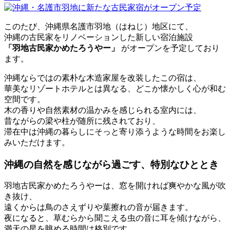
このたび、沖縄県名護市羽地（はねじ）地区にて、
沖縄の古民家をリノベーションした新しい宿泊施設
「羽地古民家かめたろうやー」
がオープンを予定しており
ます。
沖縄ならではの素朴な木造家屋を改装したこの宿は、
華美なリゾートホテルとは異なる、どこか懐かしく心が和む
空間です。
木の香りや自然素材の温かみを感じられる室内には、
昔ながらの梁や柱が随所に残されており、
滞在中は沖縄の暮らしにそっと寄り添うような時間をお楽し
みいただけます。
沖縄の自然を感じながら過ごす、特別なひととき
羽地古民家かめたろうやーは、窓を開ければ爽やかな風が吹
き抜け、
遠くからは鳥のさえずりや葉擦れの音が届きます。
夜になると、草むらから聞こえる虫の音に耳を傾けながら、
満天の星を眺める時間は格別です。