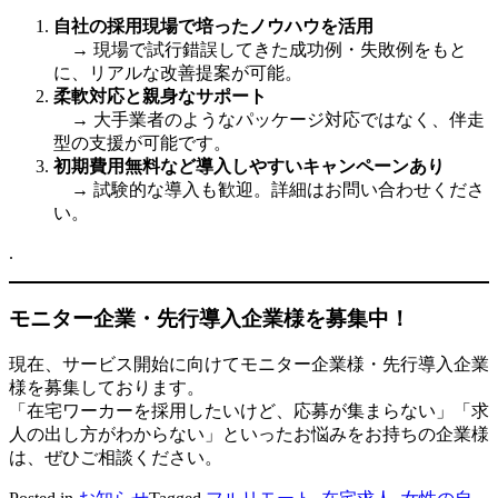
自社の採用現場で培ったノウハウを活用
→ 現場で試行錯誤してきた成功例・失敗例をもと
に、リアルな改善提案が可能。
柔軟対応と親身なサポート
→ 大手業者のようなパッケージ対応ではなく、伴走
型の支援が可能です。
初期費用無料など導入しやすいキャンペーンあり
→ 試験的な導入も歓迎。詳細はお問い合わせくださ
い。
.
モニター企業・先行導入企業様を募集中！
現在、サービス開始に向けてモニター企業様・先行導入企業
様を募集しております。
「在宅ワーカーを採用したいけど、応募が集まらない」「求
人の出し方がわからない」といったお悩みをお持ちの企業様
は、ぜひご相談ください。