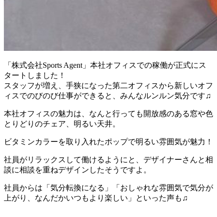
「株式会社Sports Agent」本社オフィスでの稼働が正式にス
タートしました！
スタッフが増え、手狭になった第二オフィスから新しいオフ
ィスでのびのび仕事ができると、みんなルンルン気分です♫
本社オフィスの魅力は、なんと行っても開放感のある窓や色
とりどりのチェア、明るい天井。
ビタミンカラーを取り入れたポップで明るい雰囲気が魅力！
社員がリラックスして働けるようにと、デザイナーさんと相
談に相談を重ねデザインしたそうですよ。
社員からは「気分転換になる」「おしゃれな雰囲気で気分が
上がり、なんだかいつもより楽しい」といった声も♫