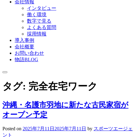
会社情報
インタビュー
働く環境
数字で見る
よくある質問
採用情報
導入事例
会社概要
お問い合わせ
物語BLOG
タグ:
完全在宅ワーク
沖縄・名護市羽地に新たな古民家宿が
オープン予定
Posted on
2025年7月11日
2025年7月11日
by
スポーツエージェ
ント