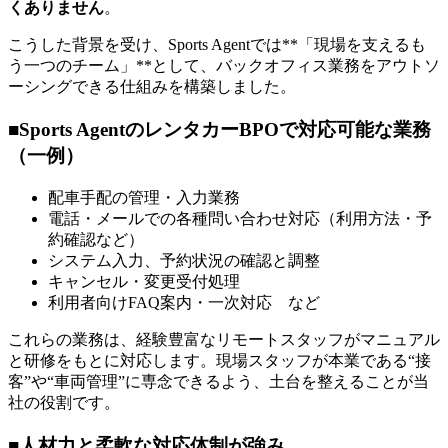
くありません
。
こうした背景を受け、Sports Agentでは**「現場を支えるも
う一つのチーム」**として、バックオフィス業務をアウトソ
ーシングできる仕組みを構築しました。
■Sports AgentのレンタカーBPOで対応可能な業務
（一例）
配車手配の管理・入力業務
電話・メールでの各種問い合わせ対応（利用方法・予
約確認など）
システム入力、予約状況の確認と調整
キャンセル・変更受付処理
利用者向けFAQ案内・一次対応 など
これらの業務は、経験豊富なリモートスタッフがマニュアル
と研修をもとに対応します。現場スタッフが本業である“接
客”や“車両管理”に専念できるよう、土台を整えることが当
社の役割です。
■人材力と柔軟な対応体制が強み