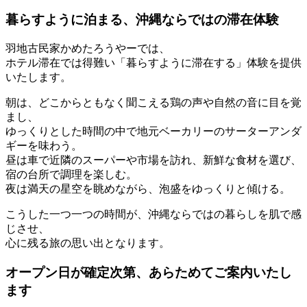
暮らすように泊まる、沖縄ならではの滞在体験
羽地古民家かめたろうやーでは、
ホテル滞在では得難い「暮らすように滞在する」体験を提供
いたします。
朝は、どこからともなく聞こえる鶏の声や自然の音に目を覚
まし、
ゆっくりとした時間の中で地元ベーカリーのサーターアンダ
ギーを味わう。
昼は車で近隣のスーパーや市場を訪れ、新鮮な食材を選び、
宿の台所で調理を楽しむ。
夜は満天の星空を眺めながら、泡盛をゆっくりと傾ける。
こうした一つ一つの時間が、沖縄ならではの暮らしを肌で感
じさせ、
心に残る旅の思い出となります。
オープン日が確定次第、あらためてご案内いたし
ます