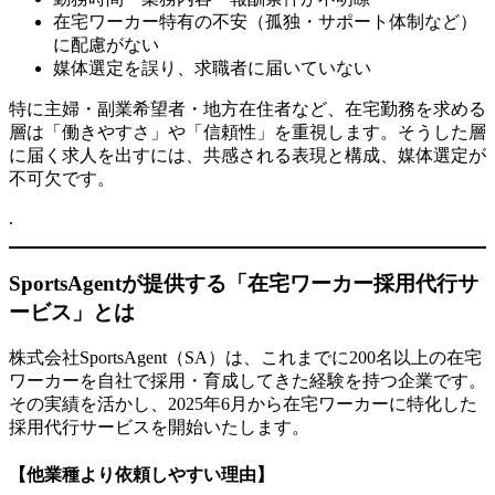
在宅ワーカー特有の不安（孤独・サポート体制など）
に配慮がない
媒体選定を誤り、求職者に届いていない
特に主婦・副業希望者・地方在住者など、在宅勤務を求める
層は「働きやすさ」や「信頼性」を重視します。そうした層
に届く求人を出すには、共感される表現と構成、媒体選定が
不可欠です。
.
SportsAgentが提供する「在宅ワーカー採用代行サ
ービス」とは
株式会社SportsAgent（SA）は、これまでに200名以上の在宅
ワーカーを自社で採用・育成してきた経験を持つ企業です。
その実績を活かし、2025年6月から在宅ワーカーに特化した
採用代行サービスを開始いたします。
【他業種より依頼しやすい理由】