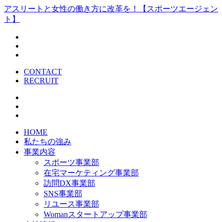
アスリートと女性の働き方に改革を！【スポーツエージェン
ト】
CONTACT
RECRUIT
HOME
私たちの強み
事業内容
スポーツ事業部
在宅マーケティング事業部
訪問DX事業部
SNS事業部
リユース事業部
Womanスタートアップ事業部