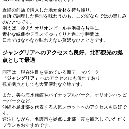
近隣の商店で購入した地元食材を持ち帰り、
台所で調理した料理を味わうのも、この宿ならではの楽しみ
のひとつです。
例えば、冷えたオリオンビールや泡盛を片手に、
素朴な縁側やテラスでゆっくりと過ごす時間は、
日常ではなかなか味わえない贅沢なひとときです。
ジャングリアへのアクセスも良好。北部観光の拠
点として最適
同宿は、現在注目を集めている新テーマパーク
「ジャングリア」
へのアクセスにも優れており、
観光拠点としても大変便利な立地です。
また、美ら海水族館やパイナップルパーク、オリオンハッピ
ーパークなど、
沖縄本島北部を代表する人気スポットへのアクセスも良好で
す。
連泊しながら、名護市を拠点に北部一帯を観光していただく
プランもおすすめです。