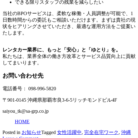
できる限りスタッフの残業を減らしたい
当社のBPOサービスは、柔軟な稼働・人員調整が可能で、1
日数時間からの委託もご相談いただけます。まずは貴社の現
状をヒアリングさせていただき、最適な運用方法をご提案い
たします。
レンタカー業界に、もっと「安心」と「ゆとり」を。
私たちは、業界全体の働き方改革とサービス品質向上に貢献
してまいります。
お問い合わせ先
電話番号： 098-996-5820
〒901-0145 沖縄県那覇市良3-6-5リッチモンドビル4F
saiyou_tk@sa-grp.co.jp
HOME
Posted in
お知らせ
Tagged
女性活躍中
,
完全在宅ワーク
,
沖縄