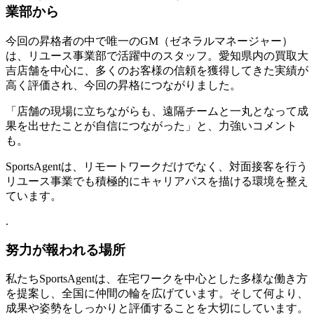
業部から
今回の昇格者の中で唯一のGM（ゼネラルマネージャー）
は、リユース事業部で活躍中のスタッフ。愛知県内の買取大
吉店舗を中心に、多くのお客様の信頼を獲得してきた実績が
高く評価され、今回の昇格につながりました。
「店舗の現場に立ちながらも、遠隔チームと一丸となって成
果を出せたことが自信につながった」と、力強いコメント
も。
SportsAgentは、リモートワークだけでなく、対面接客を行う
リユース事業でも積極的にキャリアパスを描ける環境を整え
ています。
.
努力が報われる場所
私たちSportsAgentは、在宅ワークを中心とした多様な働き方
を提案し、全国に仲間の輪を広げています。そして何より、
成果や姿勢をしっかりと評価することを大切にしています。