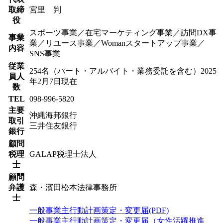
取締
宮里 判
役
スポーツ事業／在宅マーケティング事業／訪問DX事
事業
業／リユース事業／Womanスタートアップ事業／
内容
SNS事業
従業
254名（パート・アルバイト・業務委託を含む）2025
員人
年2月7日現在
数
TEL
098-996-5820
主要
沖縄海邦銀行
取引
三井住友銀行
銀行
顧問
税理
GALAP税理士法人
士
顧問
弁護
森・濱田松本法律事務所
士
一般事業主行動計画策定・変更届(PDF)
一般事業主行動計画策定・変更届（女性活躍推進