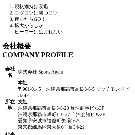
現状維持は衰退
コツコツは勝つコツ
迷ったらGO！
拡大からしか
ヒーローは生まれない
会社概要
COMPANY PROFILE
会社
株式会社 Sports Agent
名
本社
〒901-0145 沖縄県那覇市高良3-6-5 リッチモンドビ
ル 4F
所在
支社
地
沖縄県那覇市高良3-8-23 眞浩商事ビル3F
沖縄県那覇市旭町116-37 自治会館ビル2F
愛知県安城市福釜町矢場16-5
東京都練馬区東大泉6丁目34-21
代表