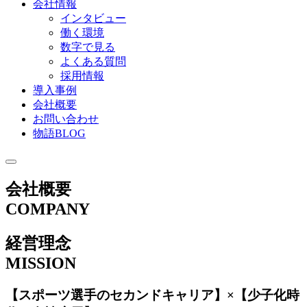
会社情報
インタビュー
働く環境
数字で見る
よくある質問
採用情報
導入事例
会社概要
お問い合わせ
物語BLOG
会社概要
COMPANY
経営理念
MISSION
【スポーツ選手のセカンドキャリア】×【少子化時