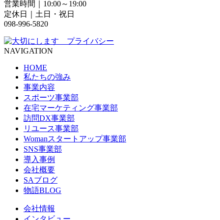
営業時間｜10:00～19:00
定休日｜土日・祝日
098-996-5820
NAVIGATION
HOME
私たちの強み
事業内容
スポーツ事業部
在宅マーケティング事業部
訪問DX事業部
リユース事業部
Womanスタートアップ事業部
SNS事業部
導入事例
会社概要
SAブログ
物語BLOG
会社情報
インタビュー