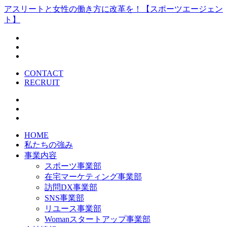
アスリートと女性の働き方に改革を！【スポーツエージェン
ト】
CONTACT
RECRUIT
HOME
私たちの強み
事業内容
スポーツ事業部
在宅マーケティング事業部
訪問DX事業部
SNS事業部
リユース事業部
Womanスタートアップ事業部