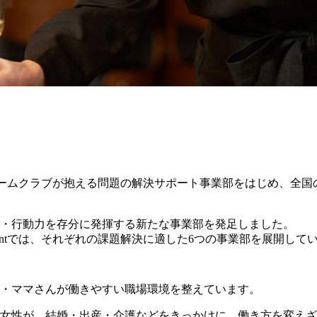
スポーツチームクラブが抱える問題の解決サポート事業部をはじめ、
識・行動力を存分に発揮する新たな事業部を発足しました。
Agentでは、それぞれの課題解決に適した6つの事業部を展開して
・ママさんが働きやすい職場環境を整えています。
女性が、結婚・出産・介護などをきっかけに、働き方を変えざ