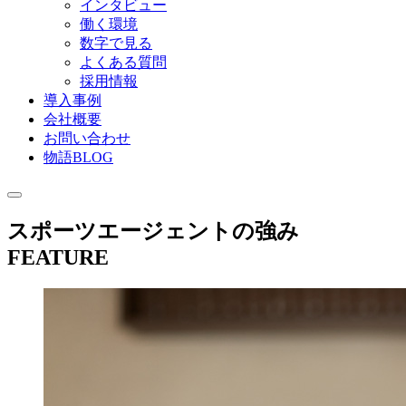
インタビュー
働く環境
数字で見る
よくある質問
採用情報
導入事例
会社概要
お問い合わせ
物語BLOG
スポーツエージェントの強み
FEATURE