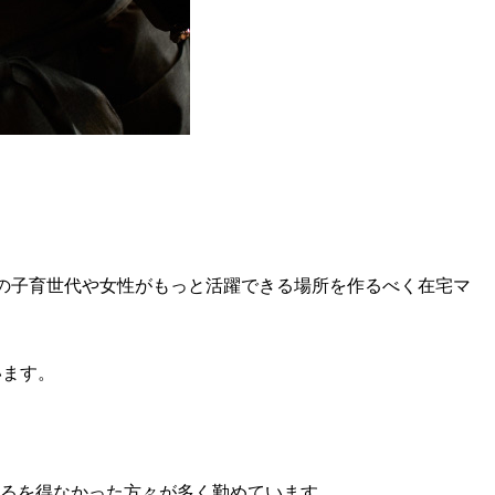
全国の子育世代や女性がもっと活躍できる場所を作るべく在宅マ
います。
るを得なかった方々が多く勤めています。