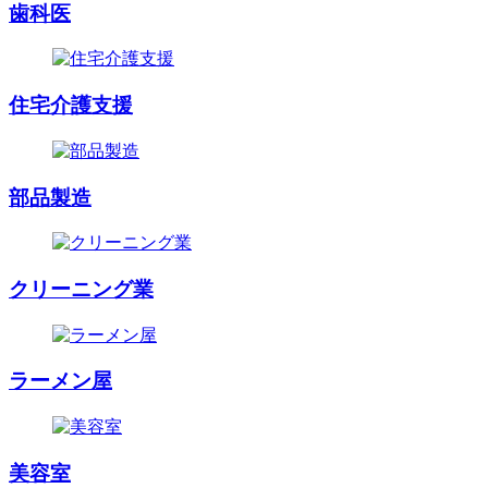
歯科医
住宅介護支援
部品製造
クリーニング業
ラーメン屋
美容室