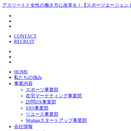
アスリートと女性の働き方に改革を！【スポーツエージェン
CONTACT
RECRUIT
HOME
私たちの強み
事業内容
スポーツ事業部
在宅マーケティング事業部
訪問DX事業部
SNS事業部
リユース事業部
Womanスタートアップ事業部
会社情報