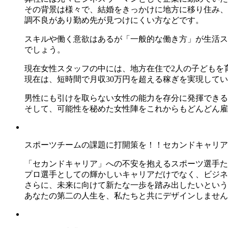
その背景は様々で、結婚をきっかけに地方に移り住み、
調不良があり勤め先が見つけにくい方などです。
スキルや働く意欲はあるが「一般的な働き方」が生活ス
でしょう。
現在女性スタッフの中には、地方在住で2人の子どもを
現在は、短時間で月収30万円を超える稼ぎを実現して
男性にも引けを取らない女性の能力を存分に発揮できる
そして、可能性を秘めた女性陣をこれからもどんどん雇
スポーツチームの課題に打開策を！！セカンドキャリア
「セカンドキャリア」への不安を抱えるスポーツ選手たちを、
プロ選手としての輝かしいキャリアだけでなく、ビジネ
さらに、未来に向けて新たな一歩を踏み出したいという
あなたの第二の人生を、私たちと共にデザインしません