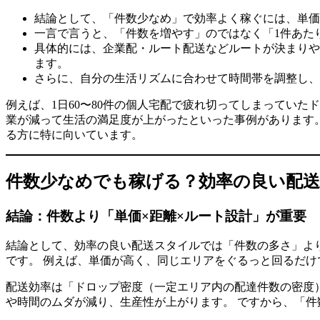
結論として、「件数少なめ」で効率よく稼ぐには、単価
一言で言うと、「件数を増やす」のではなく「1件あた
具体的には、企業配・ルート配送などルートが決まりや
ます。
さらに、自分の生活リズムに合わせて時間帯を調整し、
例えば、1日60〜80件の個人宅配で疲れ切ってしまってい
業が減って生活の満足度が上がったといった事例があります
る方に特に向いています。
件数少なめでも稼げる？効率の良い配
結論：件数より「単価×距離×ルート設計」が重要
結論として、効率の良い配送スタイルでは「件数の多さ」よ
です。 例えば、単価が高く、同じエリアをぐるっと回るだけ
配送効率は「ドロップ密度（一定エリア内の配達件数の密度
や時間のムダが減り、生産性が上がります。 ですから、「