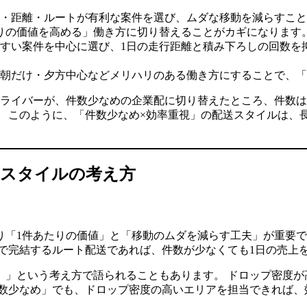
・距離・ルートが有利な案件を選び、ムダな移動を減らすこと
りの価値を高める」働き方に切り替えることがカギになります
すい案件を中心に選び、1日の走行距離と積み下ろしの回数を
朝だけ・夕方中心などメリハリのある働き方にすることで、「
たドライバーが、件数少なめの企業配に切り替えたところ、件数
。 このように、「件数少なめ×効率重視」の配送スタイルは、
送スタイルの考え方
り「1件あたりの価値」と「移動のムダを減らす工夫」が重要で
で完結するルート配送であれば、件数が少なくても1日の売上
）」という考え方で語られることもあります。 ドロップ密度が
件数少なめ」でも、ドロップ密度の高いエリアを担当できれば、