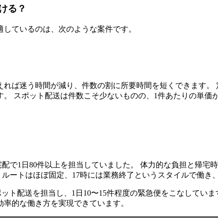
ける？
適しているのは、次のような案件です。
えれば迷う時間が減り、件数の割に所要時間を短くできます。 
す。 スポット配送は件数こそ少ないものの、1件あたりの単価
。
宅配で1日80件以上を担当していました。 体力的な負担と帰
後、ルートはほぼ固定、17時には業務終了というスタイルで働
ット配送を担当し、1日10〜15件程度の緊急便をこなしていま
効率的な働き方を実現できています。