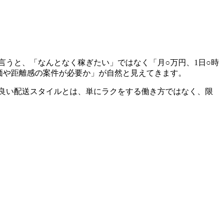
言うと、「なんとなく稼ぎたい」ではなく「月○万円、1日○時
価や距離感の案件が必要か」が自然と見えてきます。
良い配送スタイルとは、単にラクをする働き方ではなく、限