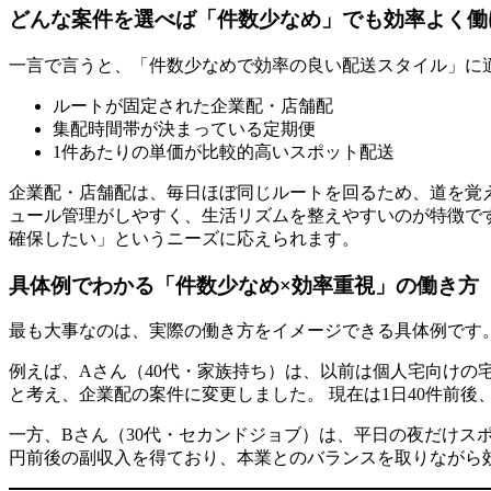
どんな案件を選べば「件数少なめ」でも効率よく働
一言で言うと、「件数少なめで効率の良い配送スタイル」に
ルートが固定された企業配・店舗配
集配時間帯が決まっている定期便
1件あたりの単価が比較的高いスポット配送
企業配・店舗配は、毎日ほぼ同じルートを回るため、道を覚
ュール管理がしやすく、生活リズムを整えやすいのが特徴で
確保したい」というニーズに応えられます。
具体例でわかる「件数少なめ×効率重視」の働き方
最も大事なのは、実際の働き方をイメージできる具体例です
例えば、Aさん（40代・家族持ち）は、以前は個人宅向けの
と考え、企業配の案件に変更しました。 現在は1日40件前
一方、Bさん（30代・セカンドジョブ）は、平日の夜だけスポ
円前後の副収入を得ており、本業とのバランスを取りながら