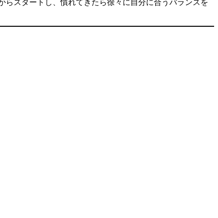
からスタートし、慣れてきたら徐々に自分に合うバランスを