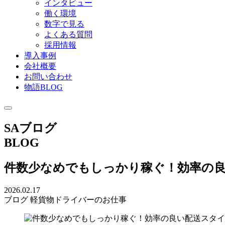
インタビュー
働く環境
数字で見る
よくある質問
採用情報
導入事例
会社概要
お問い合わせ
物語BLOG
SAブログ
BLOG
件数少なめでもしっかり稼ぐ！効率の
2026.02.17
ブログ
軽貨物ドライバーのお仕事