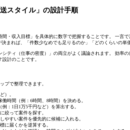
配送スタイル」の設計手順
間・収入目標」を具体的に数字で把握することです。 一言で
れが決まれば、「件数少なめでも足りるのか」「どのくらいの単
ンシティ（仕事の密度）」の両立がよく議論されます。 効率の
す設計のことです。
テップで整理できます。
など）。
稼働時間（例：6時間、8時間）を決める。
例：1日1万5千円など）を算出する。
に絞って案件を探す。
しやすい案件を優先的に候補に入れる。
目標に届くかを逆算する。