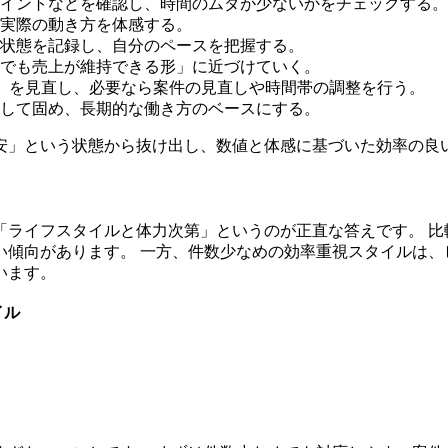
イントなどを確認し、時間のムダが少ないかをチェックする。
実際の動き方を体感する。
の状態を記録し、自分のペースを把握する。
でも売上が維持できる形」に近づけていく。
）を見直し、必要なら案件の見直しや時間帯の調整を行う。
して固め、長期的な働き方のベースにする。
安」という状態から抜け出し、数値と体感に基づいた効率の良
「ライフスタイルと体力次第」というのが正直な答えです。 比
い傾向があります。 一方、件数少なめの効率重視スタイルは、
います。
イル