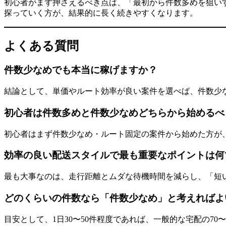
初心者がまず押さえるべき点は、「最初から件数多めを狙い
探っていく方が、結果的に長く続きやすくなります。
よくある質問
件数少なめでも本当に稼げますか？
結論として、単価やルート効率が良い案件を選べば、件数少
初心者は件数多めと件数少なめどちらから始めるべ
初心者はまず件数少なめ・ルート固定の案件から始めた方が
効率の良い配送スタイルで最も重要なポイントは何
最も大事なのは、走行距離とムダな待機時間を減らし、「短
どのくらいの件数なら「件数少なめ」と考えればよ
目安として、1日30〜50件程度であれば、一般的な宅配の70