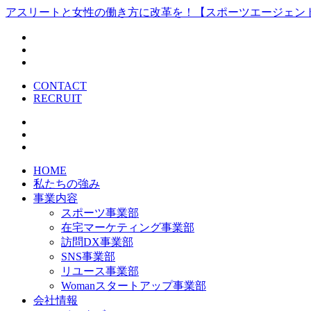
アスリートと女性の働き方に改革を！【スポーツエージェン
CONTACT
RECRUIT
HOME
私たちの強み
事業内容
スポーツ事業部
在宅マーケティング事業部
訪問DX事業部
SNS事業部
リユース事業部
Womanスタートアップ事業部
会社情報