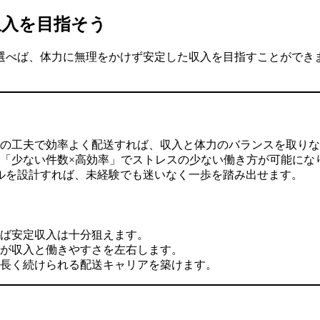
収入を目指そう
選べば、体力に無理をかけず安定した収入を目指すことができま
。
の工夫で効率よく配送すれば、収入と体力のバランスを取りな
「少ない件数×高効率」でストレスの少ない働き方が可能にな
イルを設計すれば、未経験でも迷いなく一歩を踏み出せます。
ば安定収入は十分狙えます。
が収入と働きやすさを左右します。
長く続けられる配送キャリアを築けます。