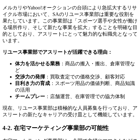
メルカリやYahoo!オークションの台頭により急拡大するリサ
イクル市場において、SAのリユース事業部は重要な役割を
果たしています。この事業部は「スポーツ選手や女性が働け
る場所作り、そして新たな事業を拡大」することを明確な目
的としており、アスリートにとって魅力的な転職先となって
います。
リユース事業部でアスリートが活躍できる理由：
体力を活かせる業務
：商品の搬入・搬出、倉庫管理な
ど
交渉力の発揮
：買取査定での価格交渉、顧客対応
目利き力の育成
：スポーツ用品の価値判断、商品知識
の活用
チームプレー
：店舗運営、在庫管理での協力体制
現在、リユース事業部は積極的な人員募集を行っており、ア
スリートの新たなキャリアの受け皿として機能しています。
4-2. 在宅マーケティング事業部の可能性