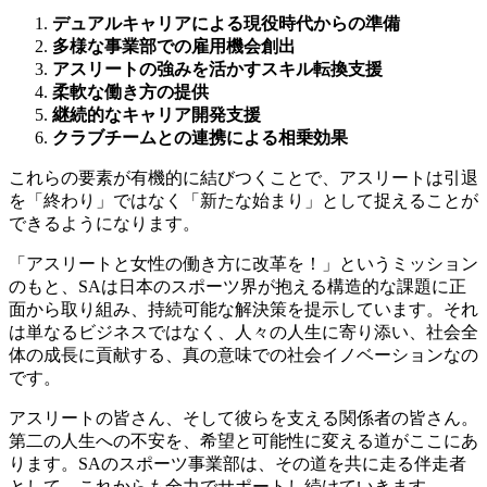
デュアルキャリアによる現役時代からの準備
多様な事業部での雇用機会創出
アスリートの強みを活かすスキル転換支援
柔軟な働き方の提供
継続的なキャリア開発支援
クラブチームとの連携による相乗効果
これらの要素が有機的に結びつくことで、アスリートは引退
を「終わり」ではなく「新たな始まり」として捉えることが
できるようになります。
「アスリートと女性の働き方に改革を！」というミッション
のもと、SAは日本のスポーツ界が抱える構造的な課題に正
面から取り組み、持続可能な解決策を提示しています。それ
は単なるビジネスではなく、人々の人生に寄り添い、社会全
体の成長に貢献する、真の意味での社会イノベーションなの
です。
アスリートの皆さん、そして彼らを支える関係者の皆さん。
第二の人生への不安を、希望と可能性に変える道がここにあ
ります。SAのスポーツ事業部は、その道を共に走る伴走者
として、これからも全力でサポートし続けていきます。