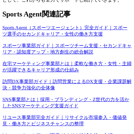
Sports Agent関連記事
Sports Agent（スポーツエージェント）完全ガイド｜スポー
ツ選手のセカンドキャリア・女性の働き方支援
スポーツ事業部ガイド｜スポーツチーム支援・セカンドキャ
リア・認知度アップ・地方創生の総合解説
在宅マーケティング事業部とは｜柔軟な働き方・女性・主婦
が活躍できるキャリア形成の仕組み
訪問DX事業部ガイド｜訪問営業によるDX支援・企業課題解
決・競争力強化の全体像
SNS事業部とは｜採用・ブランディング・Z世代の力を活か
したSNSマーケティング支援ガイド
リユース事業部完全ガイド｜リサイクル市場参入・価値発
見・働き方とビジネスチャンスの整理