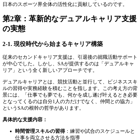
日本のスポーツ界全体の活性化に貢献しているのです。
第2章：革新的なデュアルキャリア支援
の実態
2-1. 現役時代から始まるキャリア構築
従来のセカンドキャリア支援は、引退後の就職活動サポート
が中心でした。しかし、SAが提供するのは「デュアルキャ
リア」という全く新しいアプローチです。
デュアルキャリアとは、競技活動と並行して、ビジネススキ
ルの習得や実務経験を積むことを指します。この考え方の背
景には、「仕事でも夢でも、何かを成し遂げ叶えるとき必要
となってくるのは自分1人の力だけでなく、仲間との協力」
というSAの根幹の哲学があります。
具体的な支援内容：
時間管理スキルの習得
：練習や試合のスケジュールと
仕事を両立させる方法を指導