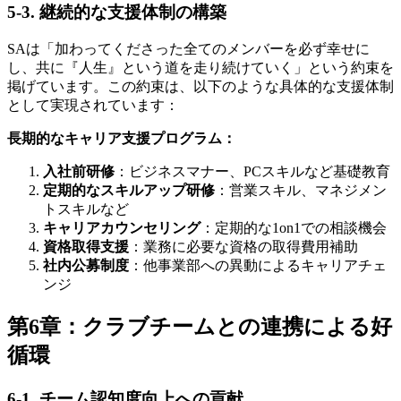
5-3. 継続的な支援体制の構築
SAは「加わってくださった全てのメンバーを必ず幸せに
し、共に『人生』という道を走り続けていく」という約束を
掲げています。この約束は、以下のような具体的な支援体制
として実現されています：
長期的なキャリア支援プログラム：
入社前研修
：ビジネスマナー、PCスキルなど基礎教育
定期的なスキルアップ研修
：営業スキル、マネジメン
トスキルなど
キャリアカウンセリング
：定期的な1on1での相談機会
資格取得支援
：業務に必要な資格の取得費用補助
社内公募制度
：他事業部への異動によるキャリアチェ
ンジ
第6章：クラブチームとの連携による好
循環
6-1. チーム認知度向上への貢献