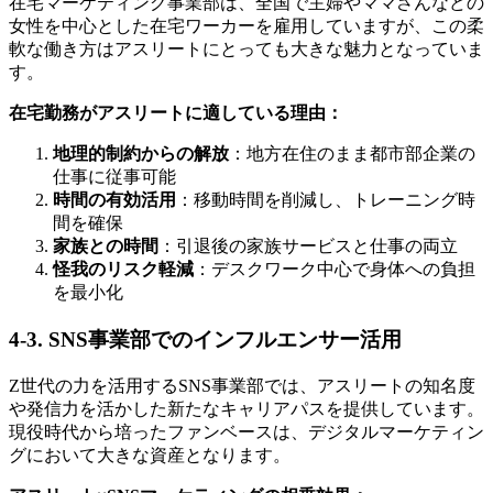
在宅マーケティング事業部は、全国で主婦やママさんなどの
女性を中心とした在宅ワーカーを雇用していますが、この柔
軟な働き方はアスリートにとっても大きな魅力となっていま
す。
在宅勤務がアスリートに適している理由：
地理的制約からの解放
：地方在住のまま都市部企業の
仕事に従事可能
時間の有効活用
：移動時間を削減し、トレーニング時
間を確保
家族との時間
：引退後の家族サービスと仕事の両立
怪我のリスク軽減
：デスクワーク中心で身体への負担
を最小化
4-3. SNS事業部でのインフルエンサー活用
Z世代の力を活用するSNS事業部では、アスリートの知名度
や発信力を活かした新たなキャリアパスを提供しています。
現役時代から培ったファンベースは、デジタルマーケティン
グにおいて大きな資産となります。