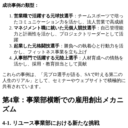
成功事例の類型：
営業職で活躍する元球技選手
：チームスポーツで培っ
たコミュニケーション力を活かし、法人営業で高成績
マネジメント職に就いた元個人競技選手
：自己管理能
力と計画性を活かし、プロジェクトリーダーとして活
躍
起業した元格闘技選手
：勝負への執着心と行動力を活
かし、フィットネス事業を立ち上げ
人事部門で活躍する元陸上選手
：人材育成への情熱を
活かし、採用・教育担当として貢献
これらの事例は、「元プロ選手が語る、SAで叶える第二の
人生のリアル」として、セミナーやウェブサイトで積極的に
共有されています。
第4章：事業部横断での雇用創出メカニ
ズム
4-1. リユース事業部における新たな挑戦