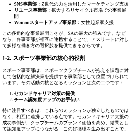
SNS事業部
：Z世代の力を活用したマーケティング支援
リユース事業部
：拡大するリサイクル市場での事業展
開
Womanスタートアップ事業部
：女性起業家支援
この多角的な事業展開こそが、SAの最大の強みです。なぜ
なら、各事業部が相互に連携することで、アスリートに対し
て多様な働き方の選択肢を提供できるからです。
1-2. スポーツ事業部の核心的役割
スポーツ事業部は、スポーツクラブチームが抱える課題に対
して包括的な解決策を提供する事業部として位置づけられて
います。その活動の核となるミッションは次の二つです：
セカンドキャリア対策の提供
チーム認知度アップのお手伝い
特に注目すべきは、これらのミッションが独立したものでは
なく、相互に連携している点です。セカンドキャリア支援の
成功事例が、クラブチームのブランド価値を高め、結果とし
て認知度アップにつながる。この好循環を生み出すことで、