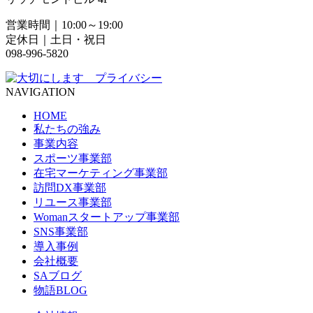
営業時間｜10:00～19:00
定休日｜土日・祝日
098-996-5820
NAVIGATION
HOME
私たちの強み
事業内容
スポーツ事業部
在宅マーケティング事業部
訪問DX事業部
リユース事業部
Womanスタートアップ事業部
SNS事業部
導入事例
会社概要
SAブログ
物語BLOG