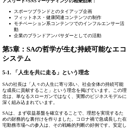
アスリート×SNSマーケティングの相乗効果：
スポーツブランドとのタイアップ企画
フィットネス・健康関連コンテンツの制作
モチベーション系コンテンツでのインフルエンサー活
動
企業のブランドアンバサダーとしての活動
第5章：SAの哲学が生む持続可能なエコ
システム
5-1. 「人生を共に走る」という理念
SAの社長は「人々の人生に寄り添い、社会全体の持続可能
な成長に貢献すること」という理念を掲げています。この理
念は、単なるスローガンではなく、実際のビジネスモデルに
深く組み込まれています。
SAは、まず収益基盤を確立することで、理想を実現するた
めの財務的な裏付けを作りました。コロナ禍で急成長した在
宅勤務市場への参入は、その戦略的判断の好例です。安定し