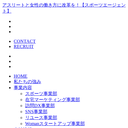
アスリートと女性の働き方に改革を！【スポーツエージェン
ト】
CONTACT
RECRUIT
HOME
私たちの強み
事業内容
スポーツ事業部
在宅マーケティング事業部
訪問DX事業部
SNS事業部
リユース事業部
Womanスタートアップ事業部