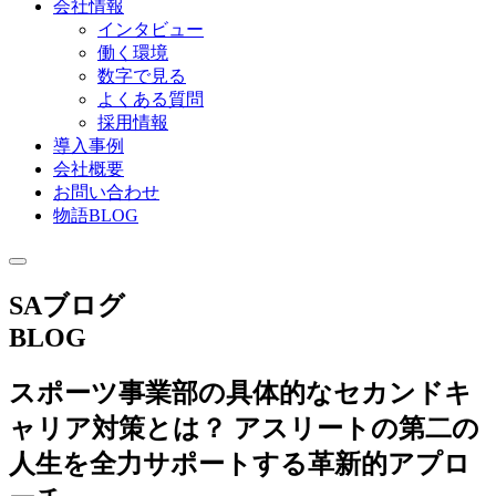
会社情報
インタビュー
働く環境
数字で見る
よくある質問
採用情報
導入事例
会社概要
お問い合わせ
物語BLOG
SAブログ
BLOG
スポーツ事業部の具体的なセカンドキ
ャリア対策とは？ アスリートの第二の
人生を全力サポートする革新的アプロ