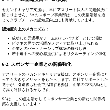
セカンドキャリア支援は、単にアスリート個人の問題解決に
留まりません。SAのスポーツ事業部は、この支援活動を通
じてクラブチームの認知度向上にも貢献しています。
認知度向上のメカニズム：
成功した元選手がチームのアンバサダーとして活動
ビジネス界での活躍がメディアに取り上げられる
企業とのパートナーシップ構築の橋渡し役
若手選手への安心感提供によるリクルーティング強化
6-2. スポンサー企業との関係強化
アスリートのセカンドキャリア支援は、スポンサー企業にと
っても大きなメリットをもたらします。自社でサポートした
選手が、引退後も社会で活躍する姿は、企業のCSR活動とし
て高く評価されるからです。
SAは、この点を活かしてスポンサー企業との新たな関係構
築を支援しています：