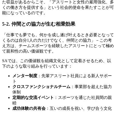
た収益があるからこそ、「アスリートと女性の雇用強化、多
くの働き方を提供する」という社会的使命を果たすことが可
能になっているのです。
5-2. 仲間との協力が生む相乗効果
「仕事でも夢でも、何かを成し遂げ叶えるとき必要となって
くるのは自分1人の力だけでなく、仲間との協力」－この考
え方は、チームスポーツを経験したアスリートにとって極め
て親和性の高い価値観です。
SAでは、この価値観を組織文化として定着させるため、以
下のような取り組みを行っています：
メンター制度
：先輩アスリート社員による新人サポー
ト
クロスファンクショナルチーム
：事業部を超えた協力
体制
定期的な交流イベント
：スポーツを通じた社員間の親
睦
成功体験の共有会
：互いの成長を祝い、学び合う文化