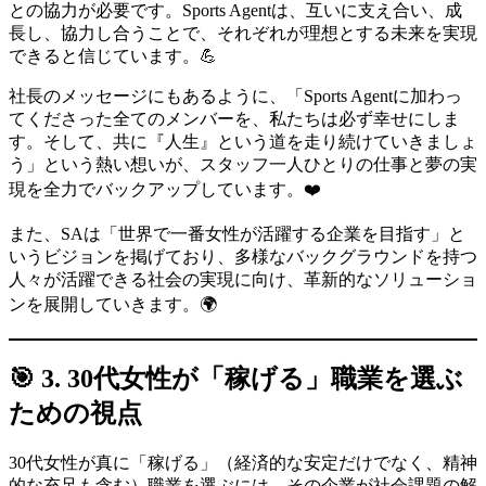
との協力が必要です。Sports Agentは、互いに支え合い、成
長し、協力し合うことで、それぞれが理想とする未来を実現
できると信じています。💪
社長のメッセージにもあるように、「Sports Agentに加わっ
てくださった全てのメンバーを、私たちは必ず幸せにしま
す。そして、共に『人生』という道を走り続けていきましょ
う」という熱い想いが、スタッフ一人ひとりの仕事と夢の実
現を全力でバックアップしています。❤️
また、SAは「世界で一番女性が活躍する企業を目指す」と
いうビジョンを掲げており、多様なバックグラウンドを持つ
人々が活躍できる社会の実現に向け、革新的なソリューショ
ンを展開していきます。🌍
🎯 3. 30代女性が「稼げる」職業を選ぶ
ための視点
30代女性が真に「稼げる」（経済的な安定だけでなく、精神
的な充足も含む）職業を選ぶには、その企業が社会課題の解