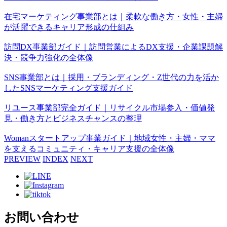
在宅マーケティング事業部とは｜柔軟な働き方・女性・主婦
が活躍できるキャリア形成の仕組み
訪問DX事業部ガイド｜訪問営業によるDX支援・企業課題解
決・競争力強化の全体像
SNS事業部とは｜採用・ブランディング・Z世代の力を活か
したSNSマーケティング支援ガイド
リユース事業部完全ガイド｜リサイクル市場参入・価値発
見・働き方とビジネスチャンスの整理
Womanスタートアップ事業ガイド｜地域女性・主婦・ママ
を支えるコミュニティ・キャリア支援の全体像
PREVIEW
INDEX
NEXT
お問い合わせ