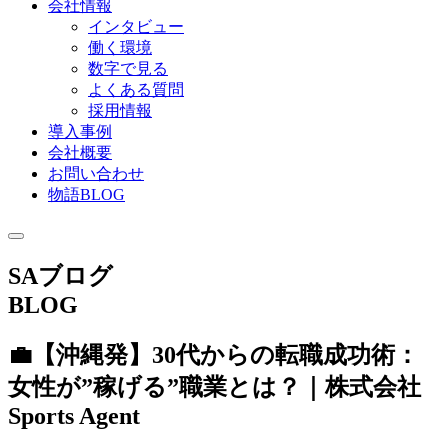
会社情報
インタビュー
働く環境
数字で見る
よくある質問
採用情報
導入事例
会社概要
お問い合わせ
物語BLOG
SAブログ
BLOG
💼【沖縄発】30代からの転職成功術：
女性が”稼げる”職業とは？｜株式会社
Sports Agent