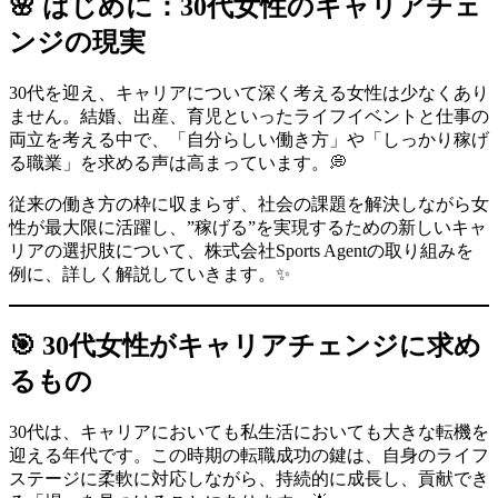
🌸 はじめに：30代女性のキャリアチェ
ンジの現実
30代を迎え、キャリアについて深く考える女性は少なくあり
ません。結婚、出産、育児といったライフイベントと仕事の
両立を考える中で、「自分らしい働き方」や「しっかり稼げ
る職業」を求める声は高まっています。💭
従来の働き方の枠に収まらず、社会の課題を解決しながら女
性が最大限に活躍し、”稼げる”を実現するための新しいキャ
リアの選択肢について、株式会社Sports Agentの取り組みを
例に、詳しく解説していきます。✨
🎯 30代女性がキャリアチェンジに求め
るもの
30代は、キャリアにおいても私生活においても大きな転機を
迎える年代です。この時期の転職成功の鍵は、自身のライフ
ステージに柔軟に対応しながら、持続的に成長し、貢献でき