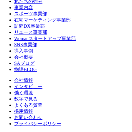
私たちの強み
事業内容
スポーツ事業部
在宅マーケティング事業部
訪問DX事業部
リユース事業部
Womanスタートアップ事業部
SNS事業部
導入事例
会社概要
SAブログ
物語BLOG
会社情報
インタビュー
働く環境
数字で見る
よくある質問
採用情報
お問い合わせ
プライバシーポリシー