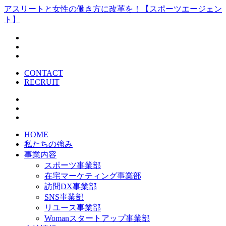
アスリートと女性の働き方に改革を！【スポーツエージェン
ト】
CONTACT
RECRUIT
HOME
私たちの強み
事業内容
スポーツ事業部
在宅マーケティング事業部
訪問DX事業部
SNS事業部
リユース事業部
Womanスタートアップ事業部