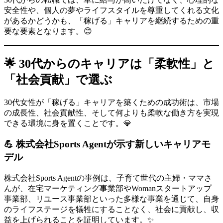
安全性や、個人の夢やライフスタイルを尊重してくれる文化
があるかどうかも、「稼げる」キャリアを継続するための重
要な要素となります。😊
🌟 30代からのキャリアは「柔軟性」と
「社会貢献」で選ぶ
30代女性が「稼げる」キャリアを築くための成功術は、市場
の成長性、社会貢献性、そして何よりも柔軟な働き方を実現
できる環境に身を置くことです。💎
💪 株式会社Sports Agentが示す新しいキャリアモ
デル
株式会社Sports Agentの事例は、子育て世代の主婦・ママさ
んが、在宅マーケティング事業部やWomanスタートアップ
事業部、リユース事業部といった多様な事業を通じて、自身
のライフステージを犠牲にすることなく、社会に貢献し、収
益を上げられることを証明しています。✨