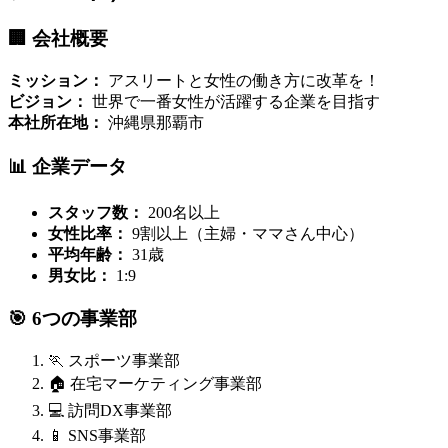
🏢 会社概要
ミッション：
アスリートと女性の働き方に改革を！
ビジョン：
世界で一番女性が活躍する企業を目指す
本社所在地：
沖縄県那覇市
📊 企業データ
スタッフ数：
200名以上
女性比率：
9割以上（主婦・ママさん中心）
平均年齢：
31歳
男女比：
1:9
🎯 6つの事業部
🏃 スポーツ事業部
🏠 在宅マーケティング事業部
💻 訪問DX事業部
📱 SNS事業部