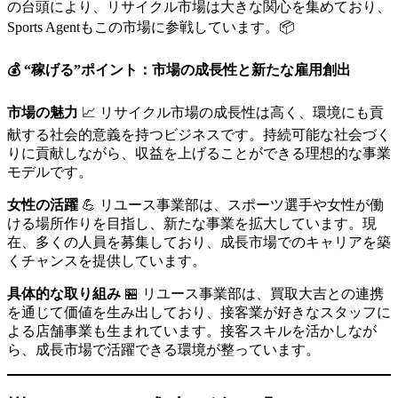
の台頭により、リサイクル市場は大きな関心を集めており、
Sports Agentもこの市場に参戦しています。📦
💰 “稼げる”ポイント：市場の成長性と新たな雇用創出
市場の魅力
📈 リサイクル市場の成長性は高く、環境にも貢
献する社会的意義を持つビジネスです。持続可能な社会づく
りに貢献しながら、収益を上げることができる理想的な事業
モデルです。
女性の活躍
💪 リユース事業部は、スポーツ選手や女性が働
ける場所作りを目指し、新たな事業を拡大しています。現
在、多くの人員を募集しており、成長市場でのキャリアを築
くチャンスを提供しています。
具体的な取り組み
🏪 リユース事業部は、買取大吉との連携
を通じて価値を生み出しており、接客業が好きなスタッフに
よる店舗事業も生まれています。接客スキルを活かしなが
ら、成長市場で活躍できる環境が整っています。