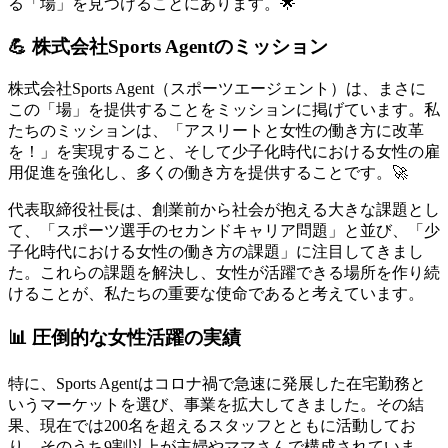
る「場」を見つけることにあります。🌟
💪 株式会社Sports Agentのミッション
株式会社Sports Agent（スポーツエージェント）は、まさに
この「場」を提供することをミッションに掲げています。私
たちのミッションは、「アスリートと女性の働き方に改革
を！」を実現すること、そして少子化時代における女性の雇
用促進を強化し、多くの働き方を提供することです。🚀
代表取締役社長は、創業前から社会が抱える大きな課題とし
て、「スポーツ選手のセカンドキャリア問題」と並び、「少
子化時代における女性の働き方の課題」に注目してきまし
た。これらの課題を解決し、女性が活躍できる場所を作り続
けることが、私たちの重要な使命であると考えています。
📊 圧倒的な女性活躍の実績
特に、Sports Agentはコロナ禍で急速に発展した在宅勤務と
いうマーケットを選び、事業を拡大してきました。その結
果、現在では200名を超えるスタッフとともに活動してお
り、そのうち9割以上が主婦やママさんで構成されていま