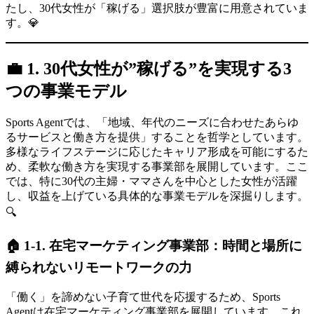
たし、30代女性が「稼げる」選択肢が豊富に用意されていま
す。💎
💼 1. 30代女性が”稼げる”を実現する3
つの事業モデル
Sports Agentでは、「地域、年代のニーズに合わせたあらゆ
るサービスと働き方を提供」することを哲学としています。
多様なライフステージに応じたキャリア形成を可能にするた
め、柔軟な働き方を実現する事業部を展開しています。ここ
では、特に30代の主婦・ママさんを中心とした女性が活躍
し、収益を上げている具体的な事業モデルを深掘りします。
🔍
🏠 1-1. 在宅マーケティング事業部：時間と場所に
縛られないリモートワークの力
「働く」を諦めない子育て世代を応援するため、Sports
Agentは在宅マーケティング事業部を展開しています。これ