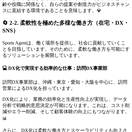
齢や役職に関係なく、自らの提案や創造力がビジネスチャン
スに直結する環境であることを意味します。💎
🔄 2-2. 柔軟性を極めた多様な働き方（在宅・DX・
SNS）
Sports Agentは、働く場所を提供し、社会に貢献していくこ
とを目指しています。そのために、柔軟な働き方を可能にす
るソリューションを展開しています。
💻 DX化で実現する効率的な仕事：訪問DX事業部
訪問DX事業部は、沖縄・東京・愛知・大阪を中心に、訪問
営業によるDX化を担っています。
DX化により、業務の効率化と生産性向上が実現し、データ
分析で戦略的意思決定が可能になります。これは、コスト削
減やエラー削減、そして顧客体験の向上にもつながります。
📊
さらに、DX化は柔軟な働き方とスケーラビリティも向上さ