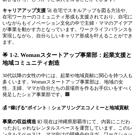
キャリアアップ支援
🚀 在宅でスキルアップを図る方法や、
在宅ワーカーのコミュニティ形成も支援されており、自宅に
いながらもイノベーション文化の中で主婦・ママのアイデア
が事業を動かす力となっています。ワークライフバランスを
実現しながら、自分らしいキャリア形成を叶えることができ
ます。
🌟 1-2. Womanスタートアップ事業部：起業支援と
地域コミュニティ創造
30代以降の女性の中には、起業や地域貢献に関心を持つ人も
多くいます。Womanスタートアップ事業部は、地域の女
性、主婦、ママが自分たちの居場所を作るお手伝いをすべく
発足したシェア事業部です。🏢
💰 “稼げる”ポイント：シェアリングエコノミーと地域貢献
事業の収益構造
💴 現在は沖縄県那覇市にて、内装にこだわ
ったおしゃれなレンタルスペースを運営しています。このレ
ンタルスペースは、ママ向けの研修会やヨガ、ワークショッ