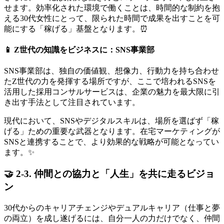
せます。効率化された環境で働くことは、時間的な制約を抱
える30代女性にとって、限られた時間で成果を出すことを可
能にする「稼げる」基盤となります。⏰
📱 Z世代の知識をビジネスに：SNS事業部
SNS事業部は、独自の価値観、想像力、行動力を持ち合わせ
たZ世代の力を発揮する場所ですが、ここで培われるSNSを
活用した採用コンサルサービスは、企業の魅力を最大限に引
き出す手法として注目されています。
現代において、SNSやデジタルスキルは、場所を選ばず「稼
げる」ための重要な武器となります。在宅マーケティングが
SNSと連携することで、より効果的な戦略が可能となってい
ます。✨
🤝 2-3. 仲間との協力と「人生」を共に走るビジョ
ン
30代からのキャリアチェンジやデュアルキャリア（仕事と夢
の両立）を成し遂げるには、自分一人の力だけでなく、仲間