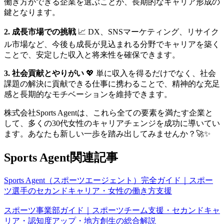
働き方ができる企業を選ぶことが、長期的なキャリア形成の
鍵となります。
2. 成長市場での挑戦
📈 DX、SNSマーケティング、リサイク
ル市場など、今後も成長が見込まれる分野でキャリアを築く
ことで、安定した収入と将来性を確保できます。
3. 社会貢献とやりがい
💖 単に収入を得るだけでなく、社会
課題の解決に貢献できる仕事に携わることで、精神的な充足
感と長期的なモチベーションを維持できます。
株式会社Sports Agentは、これら全ての要素を満たす企業と
して、多くの30代女性のキャリアチェンジを成功に導いてい
ます。あなたも新しい一歩を踏み出してみませんか？🚀✨
Sports Agent関連記事
Sports Agent（スポーツエージェント）完全ガイド｜スポー
ツ選手のセカンドキャリア・女性の働き方支援
スポーツ事業部ガイド｜スポーツチーム支援・セカンドキャ
リア・認知度アップ・地方創生の総合解説