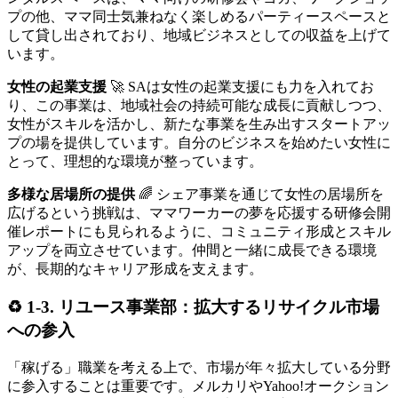
プの他、ママ同士気兼ねなく楽しめるパーティースペースと
して貸し出されており、地域ビジネスとしての収益を上げて
います。
女性の起業支援
🚀 SAは女性の起業支援にも力を入れてお
り、この事業は、地域社会の持続可能な成長に貢献しつつ、
女性がスキルを活かし、新たな事業を生み出すスタートアッ
プの場を提供しています。自分のビジネスを始めたい女性に
とって、理想的な環境が整っています。
多様な居場所の提供
🌈 シェア事業を通じて女性の居場所を
広げるという挑戦は、ママワーカーの夢を応援する研修会開
催レポートにも見られるように、コミュニティ形成とスキル
アップを両立させています。仲間と一緒に成長できる環境
が、長期的なキャリア形成を支えます。
♻️ 1-3. リユース事業部：拡大するリサイクル市場
への参入
「稼げる」職業を考える上で、市場が年々拡大している分野
に参入することは重要です。メルカリやYahoo!オークション