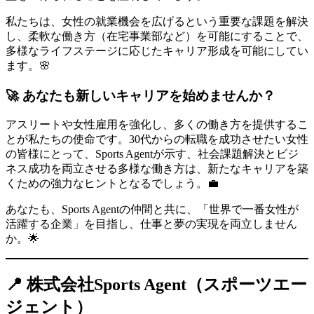
私たちは、女性の就業機会を広げるという重要な課題を解決
し、柔軟な働き方（在宅事業部など）を可能にすることで、
多様なライフステージに応じたキャリア形成を可能にしてい
ます。🌸
🚀 あなたも新しいキャリアを始めませんか？
アスリートや女性雇用を強化し、多くの働き方を提供するこ
とが私たちの使命です。30代からの転職を成功させたい女性
の皆様にとって、Sports Agentが示す、社会課題解決とビジ
ネス成功を両立させる多様な働き方は、新たなキャリアを築
くための強力なヒントとなるでしょう。💼
あなたも、Sports Agentの仲間と共に、「世界で一番女性が
活躍する企業」を目指し、仕事と夢の実現を両立しません
か。🌟
📍 株式会社Sports Agent（スポーツエー
ジェント）