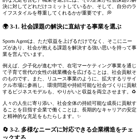
決に対してどれだけコミットしているか、そして、自分のラ
イフスタイルを尊重してくれるかが重要です。💭
🌍 3-1. 社会課題の解決に直結する事業を選ぶ
Sports Agentは、ただ収益を上げるだけでなく、そこにニー
ズがあり、社会が抱える課題を解決する強い思いを持って事
業を営んでいます。
例えば、少子化が進む中で、在宅マーケティング事業を通じ
て子育て世代の女性の就業機会を広げることは、社会貢献そ
のものです。また、リユース事業のように、拡大するリサイ
クル市場に参画し、環境問題や持続可能な社会づくりに貢献
するビジネスモデルも、やりがいと収益を両立させます。♻️
人々の人生に寄り添い、社会全体の持続可能な成長に貢献す
ることを目指す企業で働くことは、長期的なキャリアの安定
と精神的な充足をもたらします。✨
🔄 3-2. 多様なニーズに対応できる企業構造をチェ
ックする