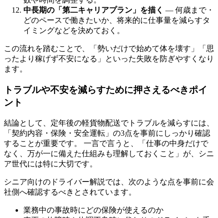
中長期の「第二キャリアプラン」を描く
— 何歳まで・
どのペースで働きたいか、将来的に仕事量を減らすタ
イミングなどを決めておく。
この流れを踏むことで、「勢いだけで始めて体を壊す」「思
ったより稼げず不安になる」といった失敗を防ぎやすくなり
ます。
トラブルや不安を減らすために押さえるべきポイ
ント
結論として、定年後の軽貨物配送でトラブルを減らすには、
「契約内容・保険・安全運転」の3点を事前にしっかり確認
することが重要です。 一言で言うと、「仕事の中身だけで
なく、万が一に備えた仕組みも理解しておくこと」が、シニ
ア世代には特に大切です。
シニア向けのドライバー解説では、次のような点を事前に会
社側へ確認するべきとされています。
業務中の事故時にどの保険が使えるのか