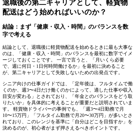
退職後の第二キャリアとして、軽貨物
配送はどう始めればいいのか？
結論：まず「健康・収入・時間」のバランスを数
字で考える
結論として、退職後に軽貨物配送を始めるときに最も大事な
のは、「健康・収入・時間」のバランスを最初に数字でイメ
ージしておくことです。 一言で言うと、「月いくら必要
で、週に何日・1日何時間働けるか」を最初に決めること
が、第二キャリアとして失敗しないための出発点です。
シニア向けの仕事ガイドでは、「定年後は、フルタイムで働
くのか、週3〜4日だけ働くのかによって、適した仕事や収入
目安が変わる」とされており、「年金とのバランスをどう取
りたいか」を具体的に考えることが重要だと説明されていま
す。 軽貨物ドライバーの事例でも、「週3〜4日勤務で月
10〜15万円」「フルタイム勤務で月20〜30万円」が多いとさ
れており、このレンジを基準に「自分はどこを目指すか」を
決めるのが、初心者がまず押さえるべきポイントです。