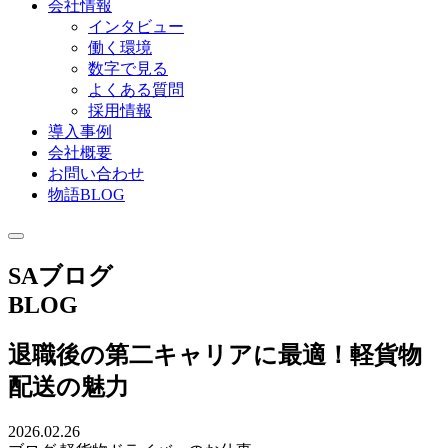
会社情報
インタビュー
働く環境
数字で見る
よくある質問
採用情報
導入事例
会社概要
お問い合わせ
物語BLOG
SAブログ
BLOG
退職後の第二キャリアに最適！軽貨物
配送の魅力
2026.02.26