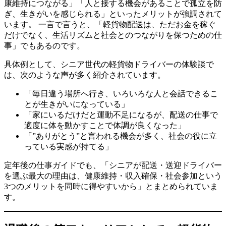
康維持につながる」「人と接する機会があることで孤立を防
ぎ、生きがいを感じられる」といったメリットが強調されて
います。 一言で言うと、「軽貨物配送は、ただお金を稼ぐ
だけでなく、生活リズムと社会とのつながりを保つための仕
事」でもあるのです。
具体例として、シニア世代の軽貨物ドライバーの体験談で
は、次のような声が多く紹介されています。
「毎日違う場所へ行き、いろいろな人と会話できるこ
とが生きがいになっている」
「家にいるだけだと運動不足になるが、配送の仕事で
適度に体を動かすことで体調が良くなった」
「”ありがとう”と言われる機会が多く、社会の役に立
っている実感が持てる」
定年後の仕事ガイドでも、「シニアが配送・送迎ドライバー
を選ぶ最大の理由は、健康維持・収入確保・社会参加という
3つのメリットを同時に得やすいから」とまとめられていま
す。