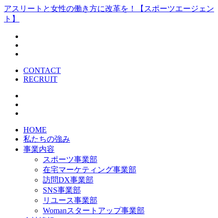
アスリートと女性の働き方に改革を！【スポーツエージェン
ト】
CONTACT
RECRUIT
HOME
私たちの強み
事業内容
スポーツ事業部
在宅マーケティング事業部
訪問DX事業部
SNS事業部
リユース事業部
Womanスタートアップ事業部