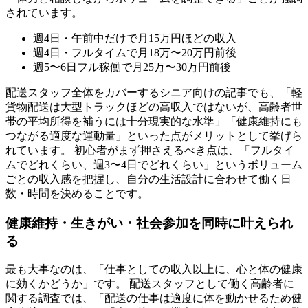
されています。
週4日・午前中だけで月15万円ほどの収入
週4日・フルタイムで月18万〜20万円前後
週5〜6日フル稼働で月25万〜30万円前後
配送スタッフ全体をカバーするシニア向けの記事でも、「軽
貨物配送は大型トラックほどの高収入ではないが、高齢者世
帯の平均所得を補うには十分現実的な水準」「健康維持にも
つながる適度な運動量」といった点がメリットとして挙げら
れています。 初心者がまず押さえるべき点は、「フルタイ
ムでどれくらい、週3〜4日でどれくらい」というボリューム
ごとの収入感を把握し、自分の生活設計に合わせて働く日
数・時間を決めることです。
健康維持・生きがい・社会参加を同時に叶えられ
る
最も大事なのは、「仕事としての収入以上に、心と体の健康
に効くかどうか」です。 配送スタッフとして働く高齢者に
関する調査では、「配送の仕事は適度に体を動かせるため健