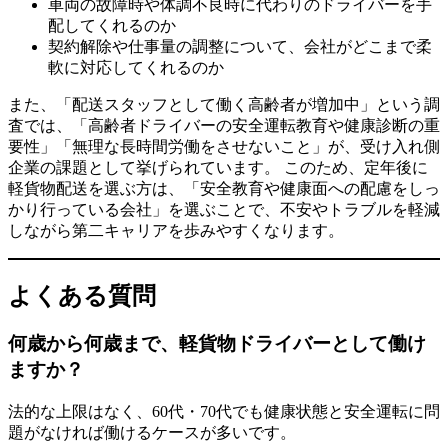
車両の故障時や体調不良時に代わりのドライバーを手
配してくれるのか
契約解除や仕事量の調整について、会社がどこまで柔
軟に対応してくれるのか
また、「配送スタッフとして働く高齢者が増加中」という調
査では、「高齢者ドライバーの安全運転教育や健康診断の重
要性」「無理な長時間労働をさせないこと」が、受け入れ側
企業の課題として挙げられています。 このため、定年後に
軽貨物配送を選ぶ方は、「安全教育や健康面への配慮をしっ
かり行っている会社」を選ぶことで、不安やトラブルを軽減
しながら第二キャリアを歩みやすくなります。
よくある質問
何歳から何歳まで、軽貨物ドライバーとして働け
ますか？
法的な上限はなく、60代・70代でも健康状態と安全運転に問
題がなければ働けるケースが多いです。