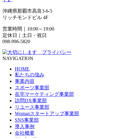
沖縄県那覇市高良3-6-5
リッチモンドビル 4F
営業時間｜10:00～19:00
定休日｜土日・祝日
098-996-5820
NAVIGATION
HOME
私たちの強み
事業内容
スポーツ事業部
在宅マーケティング事業部
訪問DX事業部
リユース事業部
Womanスタートアップ事業部
SNS事業部
導入事例
会社概要