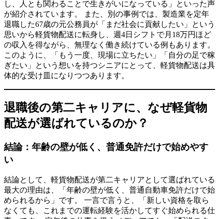
し、人とも関わることで生きがいになっている」といった声
が紹介されています。 また、別の事例では、製造業を定年
退職した67歳の元公務員が「まだ社会に貢献したい」という
思いから軽貨物配送に転身し、週4日シフトで月18万円ほど
の収入を得ながら、無理なく働き続けている例もあります。
このように、「もう一度、現場に立ちたい」「自分の足で稼
ぎたい」という想いを持つシニアにとって、軽貨物配送は具
体的な受け皿になりつつあります。
退職後の第二キャリアに、なぜ軽貨物
配送が選ばれているのか？
結論：年齢の壁が低く、普通免許だけで始めやす
い
結論として、軽貨物配送が第二キャリアとして選ばれている
最大の理由は、「年齢の壁が低く、普通自動車免許だけで始
められるから」です。 一言で言うと、「新しい資格を取ら
なくても、これまでの運転経験を活かしてすぐ始められる仕