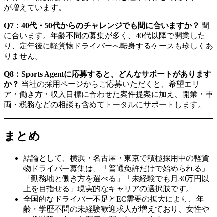
が増えています。
Q7：40代・50代からのチャレンジでも間に合いますか？
間
に合います。年齢不問の募集が多く、40代以降で開業した
り、定年後に軽貨物ドライバーへ転身するケースも珍しくあ
りません。
Q8：Sports Agentに応募すると、どんなサポートがあります
か？
当社の採用ページからご応募いただくと、希望エリ
ア・働き方・収入目標に合わせた案件提案に加え、開業・車
両・税務などの相談も含めてトータルにサポートします。
まとめ
結論として、横浜・名古屋・東京で積極採用中の軽貨
物ドライバー募集は、「普通免許だけで始められる」
「勤務地と働き方を選べる」「未経験でも月30万円以
上を目指せる」現実的なキャリアの選択肢です。
全国的なドライバー不足とEC需要の拡大により、年
齢・学歴不問の未経験歓迎求人が増えており、女性や