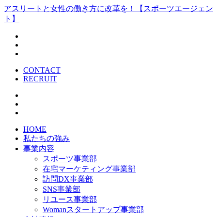
アスリートと女性の働き方に改革を！【スポーツエージェン
ト】
CONTACT
RECRUIT
HOME
私たちの強み
事業内容
スポーツ事業部
在宅マーケティング事業部
訪問DX事業部
SNS事業部
リユース事業部
Womanスタートアップ事業部