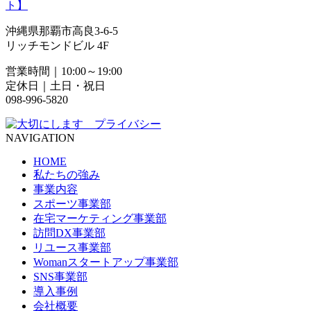
ト】
沖縄県那覇市高良3-6-5
リッチモンドビル 4F
営業時間｜10:00～19:00
定休日｜土日・祝日
098-996-5820
NAVIGATION
HOME
私たちの強み
事業内容
スポーツ事業部
在宅マーケティング事業部
訪問DX事業部
リユース事業部
Womanスタートアップ事業部
SNS事業部
導入事例
会社概要