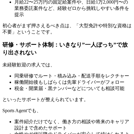
月給22〜25万円の固定給案件や、日給1万2,000円〜の
業務委託案件など、経験ゼロから挑戦しやすい条件を
提示
初心者がまず押さえるべき点は、「大型免許や特別な資格は
不要」ということです。
研修・サポート体制：いきなり”一人ぼっち”で放
り出されない
未経験歓迎の求人では、
同乗研修でルート・積み込み・配送手順をレクチャー
稼働開始後もしばらくは先輩ドライバーがフォロー
税金・開業届・黒ナンバーなどについても相談可能
といったサポートが整えられています。
Sports Agentでも、
案件紹介だけでなく、働き方の相談や将来のキャリア
設計まで含めたサポート