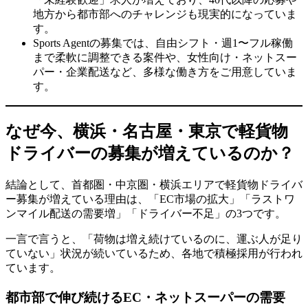
地方から都市部へのチャレンジも現実的になっていま
す。
Sports Agentの募集では、自由シフト・週1〜フル稼働
まで柔軟に調整できる案件や、女性向け・ネットスー
パー・企業配送など、多様な働き方をご用意していま
す。
なぜ今、横浜・名古屋・東京で軽貨物
ドライバーの募集が増えているのか？
結論として、首都圏・中京圏・横浜エリアで軽貨物ドライバ
ー募集が増えている理由は、「EC市場の拡大」「ラストワ
ンマイル配送の需要増」「ドライバー不足」の3つです。
一言で言うと、「荷物は増え続けているのに、運ぶ人が足り
ていない」状況が続いているため、各地で積極採用が行われ
ています。
都市部で伸び続けるEC・ネットスーパーの需要