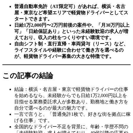
普通自動車免許（AT限定可）があれば、横浜・名古
屋・東京など希望エリアで軽貨物ドライバーとしてス
タートできます。
日給1万2,000円〜2万円前後の案件や、「月30万円以上
可」「日給保証あり」といった未経験歓迎の求人が増
えており、収入の柱をつくりやすい環境です。
自由シフト制・直行直帰・車両貸与（リース）など、
ライフスタイルや経験に合わせて働き方を選べるの
が、軽貨物ドライバー募集の大きな特徴です。
この記事の結論
結論：横浜・名古屋・東京で軽貨物ドライバーの仕事
を始めるなら、未経験からでも日給1万2,000円以上を
目指せる業務委託求人が多数あり、勤務地と働き方を
自分で選べるのが最大の魅力です。
一言で言うと、「普通免許1枚で、好きな街を拠点に稼
げる仕事」です。
全国的なドライバー不足を背景に、年齢・学歴不問の
「未経験歓迎」求人が増えており、40代以降の応募や