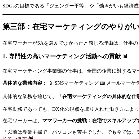
SDGsの目標である「ジェンダー平等」や「働きがいも経済
第三部：在宅マーケティングのやりがいと
在宅ワーカーがSAを選んでよかったと感じる理由は、仕事
1. 専門性の高いマーケティング活動への貢献 📊
在宅マーケティング事業部の仕事は、全国の企業に対するマー
具体的な業務内容：
📱 SNSマーケティング 📧 メールマー
具体的な業務を通じて、
「在宅マーケティングの具体的な仕
在宅勤務であっても、DX化の視点を取り入れた働き方によ
在宅ワーカーは、
ママワーカーの挑戦：在宅でスキルアップ
「以前は専業主婦で、パソコンも苦手でした。でも今では、
れています 🌟