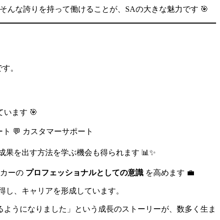
んな誇りを持って働けることが、SAの大きな魅力です 🎯
です。
ます 🎯
ート 💬 カスタマーサポート
果を出す方法を学ぶ機会も得られます 📊✨
ーカーの
プロフェッショナルとしての意識
を高めます 💼
得し、キャリアを形成しています。
るようになりました」という成長のストーリーが、数多く生ま