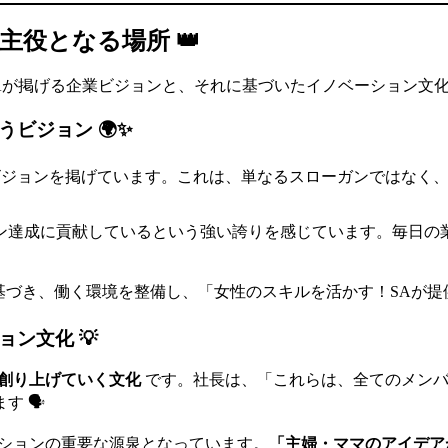
役となる場所 👑
Aが掲げる企業ビジョンと、それに基づいたイノベーション文
ビジョン 🌍✨
ジョンを掲げています。これは、単なるスローガンではなく、
ン達成に貢献しているという強い誇りを感じています。毎日の
基づき、働く環境を整備し、「女性のスキルを活かす！SAが提供
ン文化 💡
創り上げていく文化
です。社長は、「これらは、全てのメンバ
 🗣️
ーションの重要な源泉となっています。
「主婦・ママのアイデア