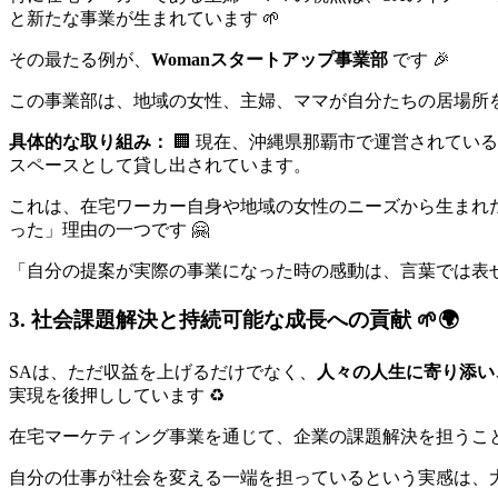
と新たな事業が生まれています 🌱
その最たる例が、
Womanスタートアップ事業部
です 🎉
この事業部は、地域の女性、主婦、ママが自分たちの居場所
具体的な取り組み：
🏢 現在、沖縄県那覇市で運営されて
スペースとして貸し出されています。
これは、在宅ワーカー自身や地域の女性のニーズから生まれ
った」理由の一つです 🤗
「自分の提案が実際の事業になった時の感動は、言葉では表せ
3. 社会課題解決と持続可能な成長への貢献 🌱🌍
SAは、ただ収益を上げるだけでなく、
人々の人生に寄り添い
実現を後押ししています ♻️
在宅マーケティング事業を通じて、企業の課題解決を担うこ
自分の仕事が社会を変える一端を担っているという実感は、