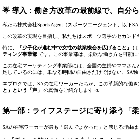
🌟 導入：働き方改革の最前線で、自分
私たち株式会社Sports Agent（スポーツエージェント、以
この改革の実現を目指し、私たちはスポーツ選手のセカンド
特に、
「少子化が進む中で女性の就業機会を広げること」
は
ティング事業部
です。この事業部は、柔軟な働き方を可能に
この在宅マーケティング事業部には、全国の主婦やママさんとい
足しているのには、単なる時間の自由さだけではない、SA
本ブログでは、SAの在宅ワーカーたちが、この革新的な働
と」という「声」
の真髄をご紹介します 📣
第一部：ライフステージに寄り添う「柔軟
SAの在宅ワーカーが最も「選んでよかった」と感じる理由