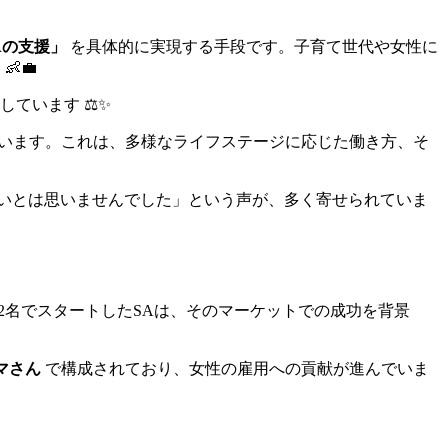
Aの支援」
を具体的に実現する手段です。子育て世代や女性に
💼
ています ⚖️✨
ています。これは、多様なライフステージに応じた働き方、そ
いとは思いませんでした」という声が、多く寄せられていま
2名でスタートしたSAは、そのマーケットでの成功を背景
マさん
で構成されており、女性の雇用への貢献が進んでいま