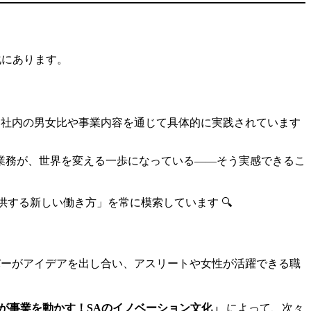
化にあります。
社内の男女比や事業内容を通じて具体的に実践されています
業務が、世界を変える一歩になっている——そう実感できるこ
する新しい働き方」を常に模索しています 🔍
ーがアイデアを出し合い、アスリートや女性が活躍できる職
が事業を動かす！SAのイノベーション文化」
によって、次々