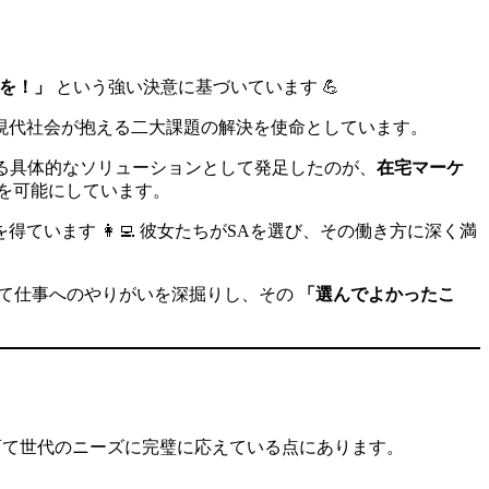
を！」
という強い決意に基づいています 💪
現代社会が抱える二大課題の解決を使命としています。
する具体的なソリューションとして発足したのが、
在宅マーケ
を可能にしています。
います 👩‍💻 彼女たちがSAを選び、その働き方に深く満
して仕事へのやりがいを深掘りし、その
「選んでよかったこ
育て世代のニーズに完璧に応えている点にあります。