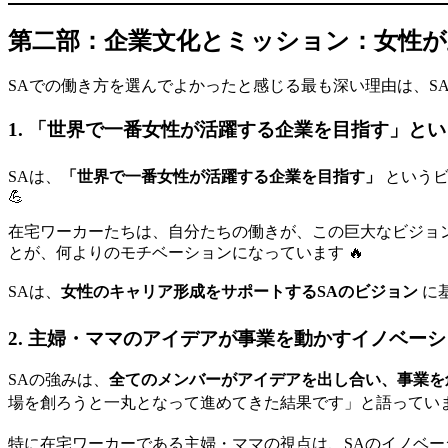
第二部：企業文化とミッション：女性が主
SAでの働き方を選んでよかったと感じる最も深い理由は、S
1. 「世界で一番女性が活躍する企業を目指す」という
SAは、
「世界で一番女性が活躍する企業を目指す」
というビ
💪
在宅ワーカーたちは、自分たちの働きが、この巨大なビジョ
とが、何よりのモチベーションになっています 🔥
SAは、
女性のキャリア形成をサポートするSAのビジョン
に
2. 主婦・ママのアイデアが事業を動かすイノベーショ
SAの強みは、
全てのメンバーがアイデアを出し合い、事業を
場を創ろうと一丸となって進めてきた結果です」と語っています
特に在宅ワーカーである主婦・ママの視点は、SAのイノベ