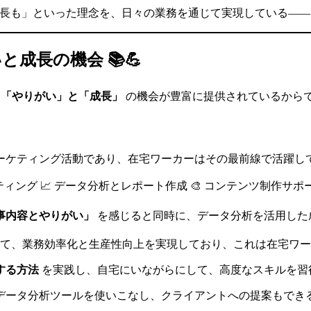
成長も」といった理念を、日々の業務を通じて実現している——そ
成長の機会 📚💪
の
「やりがい」と「成長」
の機会が豊富に提供されているから
ケティング活動であり、在宅ワーカーはその最前線で活躍してい
ケティング 📈 データ分析とレポート作成 🎨 コンテンツ制作サポ
事内容とやりがい」
を感じると同時に、データ分析を活用した成
って、業務効率化と生産性向上を実現しており、これは在宅ワ
する方法
を実践し、自宅にいながらにして、高度なスキルを習
データ分析ツールを使いこなし、クライアントへの提案もでき