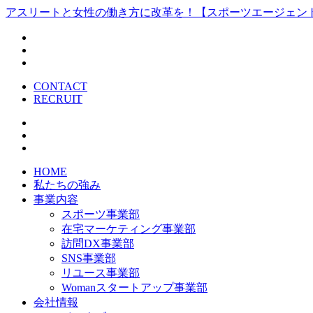
アスリートと女性の働き方に改革を！【スポーツエージェン
CONTACT
RECRUIT
HOME
私たちの強み
事業内容
スポーツ事業部
在宅マーケティング事業部
訪問DX事業部
SNS事業部
リユース事業部
Womanスタートアップ事業部
会社情報