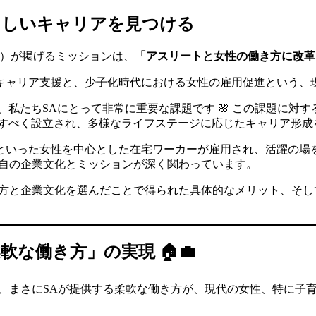
らしいキャリアを見つける
下SA）が掲げるミッションは、
「アスリートと女性の働き方に改革
キャリア支援と、少子化時代における女性の雇用促進という、
、私たちSAにとって非常に重要な課題です 🌸 この課題に対
すべく設立され、多様なライフステージに応じたキャリア形成
った女性を中心とした在宅ワーカーが雇用され、活躍の場を得て
独自の企業文化とミッションが深く関わっています。
き方と企業文化を選んだことで得られた具体的なメリット、そ
な働き方」の実現 🏠💼
は、まさにSAが提供する柔軟な働き方が、現代の女性、特に子