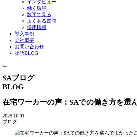
インタビュー
働く環境
数字で見る
よくある質問
採用情報
導入事例
会社概要
お問い合わせ
物語BLOG
SAブログ
BLOG
在宅ワーカーの声：SAでの働き方を選ん
2025.10.01
ブログ