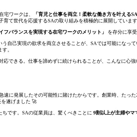
在宅ワークは、
「育児と仕事を両立！柔軟な働き方を叶えるS
育て世代を応援するSAの取り組みを積極的に展開しています 
イフバランスを実現する在宅ワークのメリット」
を存分に享受し
いう自己実現の欲求を両立させることが、SAでは可能になっ
ます。
対応できる。仕事を諦めずに続けられることが、こんなに心強
急速に発展したその可能性に賭けたからです。創業時、たった
遂げました 🚀
たちです。SAの従業員は、驚くべきことに
9割以上が主婦やマ