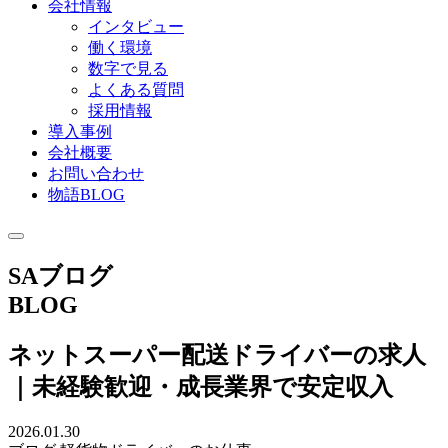
会社情報
インタビュー
働く環境
数字で見る
よくある質問
採用情報
導入事例
会社概要
お問い合わせ
物語BLOG
SAブログ
BLOG
ネットスーパー配送ドライバーの求人
｜未経験歓迎・成長業界で安定収入
2026.01.30