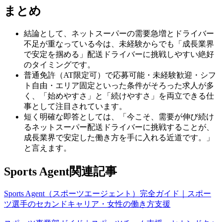
まとめ
結論として、ネットスーパーの需要急増とドライバー
不足が重なっている今は、未経験からでも「成長業界
で安定を掴める」配送ドライバーに挑戦しやすい絶好
のタイミングです。
普通免許（AT限定可）で応募可能・未経験歓迎・シフ
ト自由・エリア固定といった条件がそろった求人が多
く、「始めやすさ」と「続けやすさ」を両立できる仕
事として注目されています。
短く明確な即答としては、「今こそ、需要が伸び続け
るネットスーパー配送ドライバーに挑戦することが、
成長業界で安定した働き方を手に入れる近道です。」
と言えます。
Sports Agent関連記事
Sports Agent（スポーツエージェント）完全ガイド｜スポー
ツ選手のセカンドキャリア・女性の働き方支援