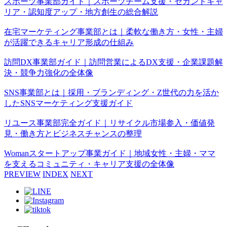
スポーツ事業部ガイド｜スポーツチーム支援・セカンドキャ
リア・認知度アップ・地方創生の総合解説
在宅マーケティング事業部とは｜柔軟な働き方・女性・主婦
が活躍できるキャリア形成の仕組み
訪問DX事業部ガイド｜訪問営業によるDX支援・企業課題解
決・競争力強化の全体像
SNS事業部とは｜採用・ブランディング・Z世代の力を活か
したSNSマーケティング支援ガイド
リユース事業部完全ガイド｜リサイクル市場参入・価値発
見・働き方とビジネスチャンスの整理
Womanスタートアップ事業ガイド｜地域女性・主婦・ママ
を支えるコミュニティ・キャリア支援の全体像
PREVIEW
INDEX
NEXT