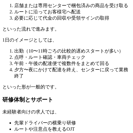
店舗または専用センターで梱包済みの商品を受け取る
ルートに沿ってお客様宅へ配送
必要に応じて代金の回収や受領サインの取得
といった流れで進みます。
1日のイメージとしては、
出勤（10〜11時ごろの比較的遅めスタートが多い）
点呼・ルート確認・車両チェック
午前・午後の配達便で複数件をまとめて回る
夕方〜夜にかけて配達を終え、センターに戻って業務
終了
といった形が一般的です。
研修体制とサポート
未経験者向けの求人では、
先輩ドライバーの横乗り研修
ルートや注意点を教えるOJT