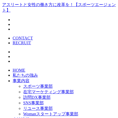
アスリートと女性の働き方に改革を！【スポーツエージェン
ト】
CONTACT
RECRUIT
HOME
私たちの強み
事業内容
スポーツ事業部
在宅マーケティング事業部
訪問DX事業部
SNS事業部
リユース事業部
Womanスタートアップ事業部