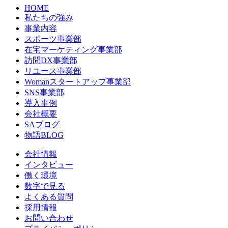
HOME
私たちの強み
事業内容
スポーツ事業部
在宅マーケティング事業部
訪問DX事業部
リユース事業部
Womanスタートアップ事業部
SNS事業部
導入事例
会社概要
SAブログ
物語BLOG
会社情報
インタビュー
働く環境
数字で見る
よくある質問
採用情報
お問い合わせ