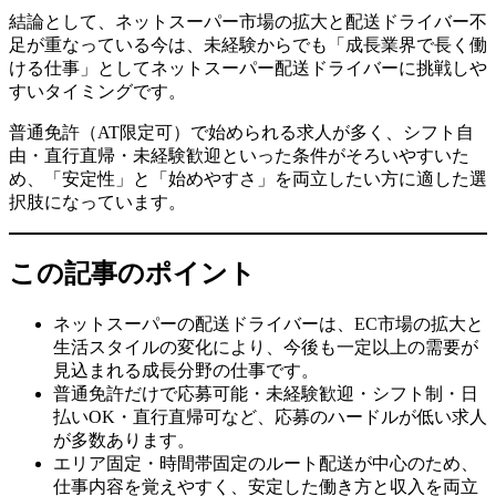
結論として、ネットスーパー市場の拡大と配送ドライバー不
足が重なっている今は、未経験からでも「成長業界で長く働
ける仕事」としてネットスーパー配送ドライバーに挑戦しや
すいタイミングです。
普通免許（AT限定可）で始められる求人が多く、シフト自
由・直行直帰・未経験歓迎といった条件がそろいやすいた
め、「安定性」と「始めやすさ」を両立したい方に適した選
択肢になっています。
この記事のポイント
ネットスーパーの配送ドライバーは、EC市場の拡大と
生活スタイルの変化により、今後も一定以上の需要が
見込まれる成長分野の仕事です。
普通免許だけで応募可能・未経験歓迎・シフト制・日
払いOK・直行直帰可など、応募のハードルが低い求人
が多数あります。
エリア固定・時間帯固定のルート配送が中心のため、
仕事内容を覚えやすく、安定した働き方と収入を両立