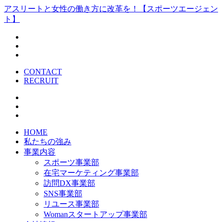
アスリートと女性の働き方に改革を！【スポーツエージェン
ト】
CONTACT
RECRUIT
HOME
私たちの強み
事業内容
スポーツ事業部
在宅マーケティング事業部
訪問DX事業部
SNS事業部
リユース事業部
Womanスタートアップ事業部