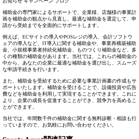
お知らせ
キャンペーン
ブログ
補助金の専門家によるサポートで、企業様、店舗様の事業計
画を補助金の観点から見直し、最適な補助金を選定して、申
請から受給までを全面的にサポートします。
例えば、ECサイトの導入やPOSレジの導入、会計ソフトウ
ェアの導入など、IT導入に関する補助金や、事業再構築補助
金、小規模事業者持続化補助金、ものづくり補助金など、多
くの種類の補助金があります。当社では、これらの補助金の
中から、あなたの企業に最適な補助金を選び出し、スムーズ
な申請手続きを行います。
また、補助金を受給するために必要な事業計画書の作成もサ
ポートいたします。補助金を受けることで、設備投資や広告
費などを補助金を利用して実現することができます。これに
より、企業の成長を促進することができ、競争力を高めるこ
とができます。
当社では、年間数千件の補助金に関する無料診断・相談も行
っていますので、お気軽にお問い合わせください。