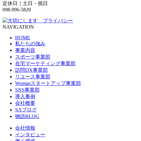
定休日｜土日・祝日
098-996-5820
NAVIGATION
HOME
私たちの強み
事業内容
スポーツ事業部
在宅マーケティング事業部
訪問DX事業部
リユース事業部
Womanスタートアップ事業部
SNS事業部
導入事例
会社概要
SAブログ
物語BLOG
会社情報
インタビュー