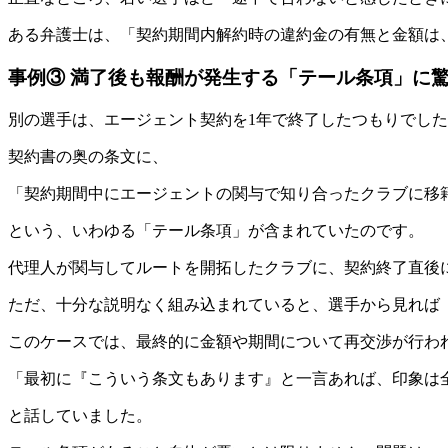
ある弁護士は、「契約期間内解約時の違約金の有無と金額は
事例③ 満了後も報酬が発生する「テール条項」に
別の選手は、エージェント契約を1年で終了したつもりでし
契約書の奥の条文に、
「契約期間中にエージェントの関与で知り合ったクラブに移
という、いわゆる「テール条項」が含まれていたのです。
代理人が関与してルートを開拓したクラブに、契約終了直後
ただ、十分な説明なく組み込まれていると、選手から見れば
このケースでは、最終的に金額や期間について再交渉が行わ
「最初に『こういう条文もあります』と一言あれば、印象は
と話していました。