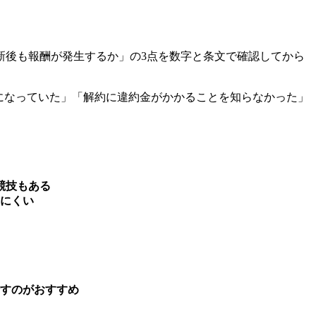
新後も報酬が発生するか」の3点を数字と条文で確認してから
りになっていた」「解約に違約金がかかることを知らなかった」
競技もある
しにくい
すのがおすすめ