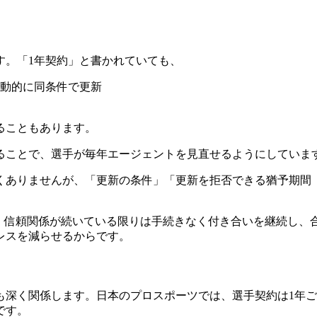
す。「1年契約」と書かれていても、
自動的に同条件で更新
ることもあります。
ることで、選手が毎年エージェントを見直せるようにしていま
くありませんが、「更新の条件」「更新を拒否できる猶予期間（
す。信頼関係が続いている限りは手続きなく付き合いを継続し、
レスを減らせるからです。
も深く関係します。日本のプロスポーツでは、選手契約は1年
です。