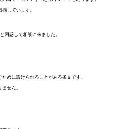
指摘しています。
」と困惑して相談に来ました。
ぐために設けられることがある条文です。
りません。