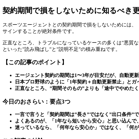
契約期間で損をしないために知るべき更
スポーツエージェントとの契約期間で損をしないためには、
サインすることが絶対条件です。
正直なところ、トラブルになっているケースの多くは”悪質な
といった”読み飛ばし”と”説明不足”の積み重ねです。
【この記事のポイント】
エージェント契約の期間は1〜3年が目安だが、自動更
日本プロ野球のように「1年契約＋自動更新禁止」とガ
正直なところ、”期間そのもの”よりも「途中でやめた
今日のおさらい：要点3つ
一言で言うと「契約期間は”長さ”ではなく”出口条件”
よくあるのが、「1年なら短いから安心」と思い込んで
迷っているなら、「何年なら安心か」ではなく、「何が