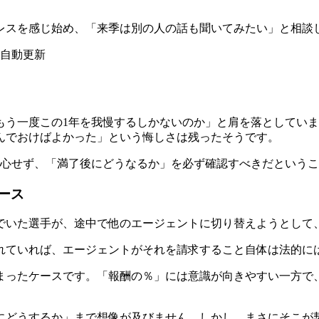
レスを感じ始め、「来季は別の人の話も聞いてみたい」と相談
、自動更新
もう一度この1年を我慢するしかないのか」と肩を落としてい
んでおけばよかった」という悔しさは残ったそうです。
安心せず、「満了後にどうなるか」を必ず確認すべきだという
ース
でいた選手が、途中で他のエージェントに切り替えようとして
れていれば、エージェントがそれを請求すること自体は法的に
まったケースです。「報酬の％」には意識が向きやすい一方で
にどうするか」まで想像が及びません。しかし、まさにそこが