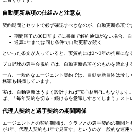
に置くかです。
自動更新条項の仕組みと注意点
契約期間とセットで必ず確認すべきなのが、自動更新条項で
期間満了の30日前までに書面で解約通知がない場合、
通算○年までは同じ条件で自動更新が続く
といった条文が入っていると、実質的には2〜3年の拘束にな
プロ野球の選手会規約では、自動更新条項そのものを禁止す
一方、一般的なエージェント契約では、自動更新自体は珍し
務家も指摘しています。
実は、自動更新はうまく設計すれば”安心材料”にもなりま
ば、「毎年契約を切る・続けるを意識しすぎてしまう」スト
代理人契約と選手契約の期間関係
エージェントとの契約期間は、クラブとの選手契約の期間と
が1年、代理人契約も1年で見直す」というのが一般的な運用