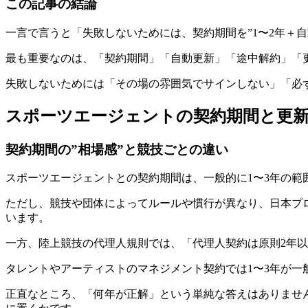
この記事の結論
一言で言うと「失敗しないためには、契約期間を”1〜2年＋
最も重要なのは、「契約期間」「自動更新」「途中解約」「
失敗しないためには「その場の雰囲気でサインしない」「必
スポーツエージェントの契約期間と更
契約期間の”相場感”と競技ごとの違い
スポーツエージェントとの契約期間は、一般的に1〜3年の範
ただし、競技や団体によってルールや慣行が異なり、日本プ
います。
一方、陸上競技の代理人規則では、「代理人契約は原則2年
タレントやアーティストのマネジメント契約では1〜3年が一
正直なところ、「何年が正解」という単純な答えはありませ