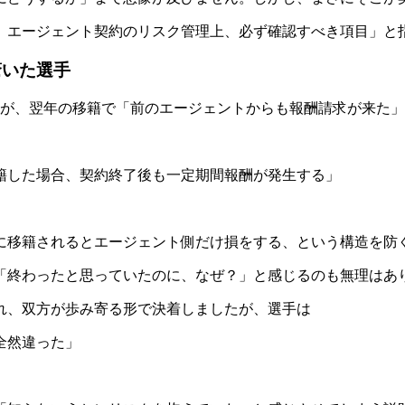
、エージェント契約のリスク管理上、必ず確認すべき項目」と
驚いた選手
たが、翌年の移籍で「前のエージェントからも報酬請求が来た
籍した場合、契約終了後も一定期間報酬が発生する」
に移籍されるとエージェント側だけ損をする、という構造を防
「終わったと思っていたのに、なぜ？」と感じるのも無理はあ
れ、双方が歩み寄る形で決着しましたが、選手は
全然違った」