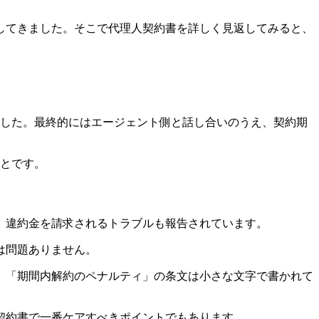
してきました。そこで代理人契約書を詳しく見返してみると、
ました。最終的にはエージェント側と話し合いのうえ、契約期
ことです。
、違約金を請求されるトラブルも報告されています。
は問題ありません。
、「期間内解約のペナルティ」の条文は小さな文字で書かれて
契約書で一番ケアすべきポイントでもあります。