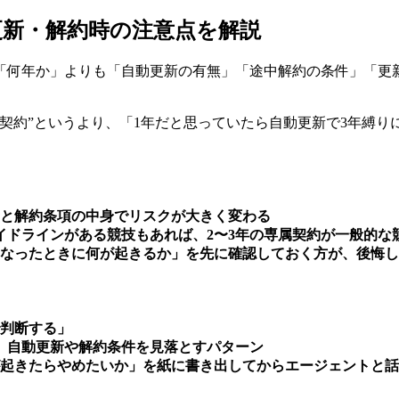
新・解約時の注意点を解説
「何年か」よりも「自動更新の有無」「途中解約の条件」「更
契約”というより、「1年だと思っていたら自動更新で3年縛
新と解約条項の中身でリスクが大きく変わる
イドラインがある競技もあれば、2〜3年の専属契約が一般的な
くなったときに何が起きるか」を先に確認しておく方が、後悔
で判断する」
、自動更新や解約条件を見落とすパターン
起きたらやめたいか」を紙に書き出してからエージェントと話