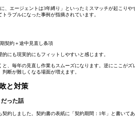
のに、エージェントは3年縛り」といったミスマッチが起こりや
てトラブルになった事例が指摘されています。
中期契約＋途中見直し条項
理的にも現実的にもフィットしやすいと感じます。
くと、毎年の見直し作業もスムーズになります。逆にここがズ
、判断が難しくなる場面が増えます。
敗と対策
りだった話
も契約しました。契約書の表紙に「契約期間：1年」と書いて