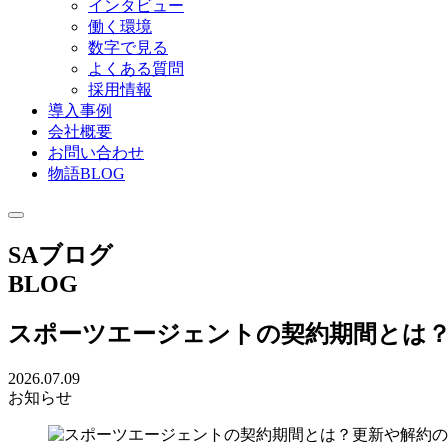
インタビュー
働く環境
数字で見る
よくある質問
採用情報
導入事例
会社概要
お問い合わせ
物語BLOG
SAブログ
BLOG
スポーツエージェントの契約期間とは
2026.07.09
お知らせ