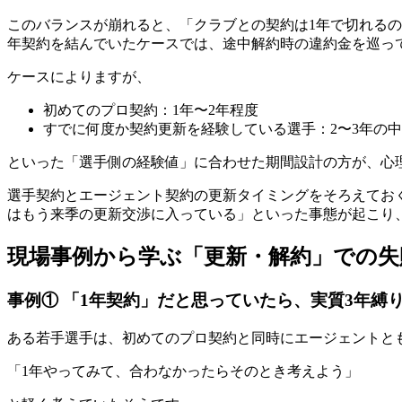
このバランスが崩れると、「クラブとの契約は1年で切れる
年契約を結んでいたケースでは、途中解約時の違約金を巡っ
ケースによりますが、
初めてのプロ契約：1年〜2年程度
すでに何度か契約更新を経験している選手：2〜3年の
といった「選手側の経験値」に合わせた期間設計の方が、心
選手契約とエージェント契約の更新タイミングをそろえてお
はもう来季の更新交渉に入っている」といった事態が起こり
現場事例から学ぶ「更新・解約」での失
事例① 「1年契約」だと思っていたら、実質3年縛
ある若手選手は、初めてのプロ契約と同時にエージェントと
「1年やってみて、合わなかったらそのとき考えよう」