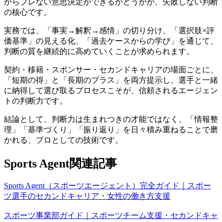
からブレない意思決定ができるかどうかが、失敗しない判断
の核心です。
実務では、「事実→解釈→感情」の切り分け、「選択肢×評
価基準」の見える化、「過去ケースからの学び」を通じて、
判断の質を継続的に高めていくことが求められます。
契約・移籍・スポンサー・セカンドキャリアの場面ごとに、
「短期の得」と「長期のプラス」を両方提示し、選手と一緒
に納得して選び取るプロセスこそが、信頼されるエージェン
トの判断力です。
結論として、判断力は生まれつきの才能ではなく、「情報整
理」「基準づくり」「振り返り」を日々積み重ねることで磨
かれる、プロとしての技術です。
Sports Agent関連記事
Sports Agent（スポーツエージェント）完全ガイド｜スポー
ツ選手のセカンドキャリア・女性の働き方支援
スポーツ事業部ガイド｜スポーツチーム支援・セカンドキャ