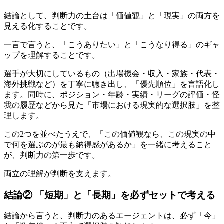
結論として、判断力の土台は「価値観」と「現実」の両方を
見える化することです。
一言で言うと、「こうありたい」と「こうなり得る」のギャ
ップを理解することです。
選手が大切にしているもの（出場機会・収入・家族・代表・
海外挑戦など）を丁寧に聴き出し、「優先順位」を言語化し
ます。同時に、ポジション・年齢・実績・リーグの評価・怪
我の履歴などから見た「市場における現実的な選択肢」を整
理します。
この2つを並べたうえで、「この価値観なら、この現実の中
で何を選ぶのが最も納得感があるか」を一緒に考えること
が、判断力の第一歩です。
両立の理解が判断を支えます。
結論② 「短期」と「長期」を必ずセットで考える
結論から言うと、判断力のあるエージェントは、必ず「今」