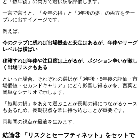
と「数年後」の両方で選択肢を評価します。
一言で言うと、「今年の得」と「3年後の姿」の両方をテー
ブルに出すイメージです。
例えば、
今のクラブに残れば出場機会と安定はあるが、年俸やリーグ
レベルは横ばい
移籍すれば年俸や注目度は上がるが、ポジション争いが激し
く出場リスクもある
といった場合、それぞれの選択が「3年後・5年後の評価・市
場価値・セカンドキャリア」にどう影響し得るかを、言葉と
簡単なシナリオで示します。
「短期の損」をあえて選ぶことが長期の得につながるケース
もあるため、長期視点を常に持ち込むことが重要です。
両期間の視点が最適を生みます。
結論③ 「リスクとセーフティネット」をセットで