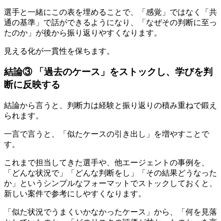
選手と一緒にこの表を埋めることで、「感覚」ではなく「共
通の基準」で話ができるようになり、「なぜその判断に至っ
たのか」が後から振り返りやすくなります。
見える化が一貫性を保ちます。
結論③ 「過去のケース」をストックし、学びを判
断に反映する
結論から言うと、判断力は経験と振り返りの積み重ねで鍛え
られます。
一言で言うと、「似たケースの引き出し」を増やすことで
す。
これまで担当してきた選手や、他エージェントの事例を、
「どんな状況で」「どんな判断をし」「その結果どうなった
か」というシンプルなフォーマットでストックしておくと、
新しい案件で参考にしやすくなります。
「似た状況でうまくいかなかったケース」から、「何を見落