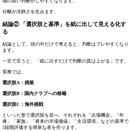
感の高い判断がしやすくなります。
分離が冷静さを生みます。
結論② 「選択肢と基準」を紙に出して見える化す
る
結論として、頭の中だけで考えると、判断はブレやすくなり
ます。
一言で言うと、「紙に出すだけで判断の質は上がる」です。
実務では、
選択肢A：残留
選択肢B：国内クラブへの移籍
選択肢C：海外挑戦
といった形で選択肢を並べ、それぞれを「出場機会」「年
俸」「家族」「将来の市場価値」「生活環境」などの基準で
5段階評価する簡単な表を作ります。