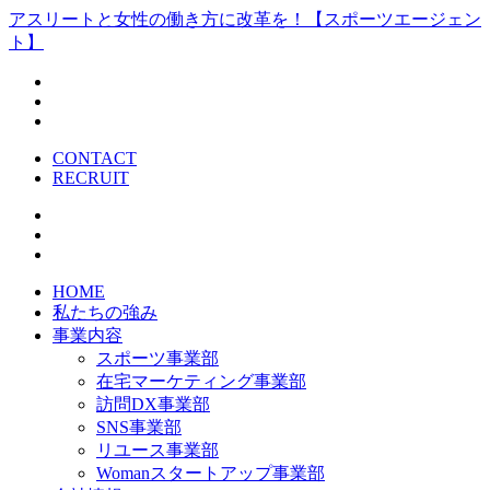
アスリートと女性の働き方に改革を！【スポーツエージェン
ト】
CONTACT
RECRUIT
HOME
私たちの強み
事業内容
スポーツ事業部
在宅マーケティング事業部
訪問DX事業部
SNS事業部
リユース事業部
Womanスタートアップ事業部