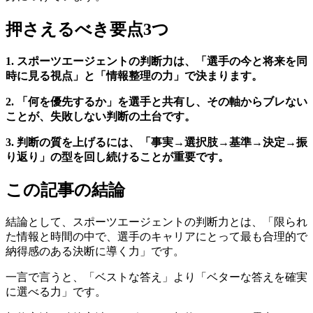
押さえるべき要点3つ
1. スポーツエージェントの判断力は、「選手の今と将来を同
時に見る視点」と「情報整理の力」で決まります。
2. 「何を優先するか」を選手と共有し、その軸からブレない
ことが、失敗しない判断の土台です。
3. 判断の質を上げるには、「事実→選択肢→基準→決定→振
り返り」の型を回し続けることが重要です。
この記事の結論
結論として、スポーツエージェントの判断力とは、「限られ
た情報と時間の中で、選手のキャリアにとって最も合理的で
納得感のある決断に導く力」です。
一言で言うと、「ベストな答え」より「ベターな答えを確実
に選べる力」です。