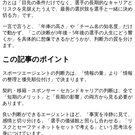
力とは「目先の条件だけでなく、選手の長期的なキャリアと
リスクを見据えたうえで、最善の選択肢を選手と一緒に決め
切る力」です。
一言で言うと、「年俸の高さ」や「チーム名の知名度」だけ
で動かず、「この決断が3年後・5年後の選手の人生にどう響
くか」を具体的に想像できるかどうかが、判断力の質を分け
ます。
この記事のポイント
スポーツエージェントの判断力は、「情報の量」より「情報
の整理と優先順位付け」で決まります。
契約・移籍・スポンサー・セカンドキャリアの判断は、全て
「短期のメリット」と「長期の影響」の両方から見る必要が
あります。
良い判断ができるエージェントほど、「事実を冷静に見て、
感情と切り分ける」「選手の価値観と照らし合わせる」「リ
スクとセーフティネットをセットで考える」という思考法を
身につけています。