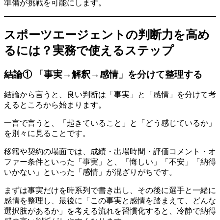
準備が挑戦を可能にします。
スポーツエージェントの判断力を高め
るには？実務で使えるステップ
結論① 「事実→解釈→感情」を分けて整理する
結論から言うと、良い判断は「事実」と「感情」を分けて考
えるところから始まります。
一言で言うと、「起きていること」と「どう感じているか」
を別々に見ることです。
移籍や契約の場面では、成績・出場時間・評価コメント・オ
ファー条件といった「事実」と、「悔しい」「不安」「納得
いかない」といった「感情」が混ざりがちです。
まずは事実だけを時系列で書き出し、その後に選手と一緒に
感情を整理し、最後に「この事実と感情を踏まえて、どんな
選択肢があるか」を考える流れを習慣化すると、冷静で納得