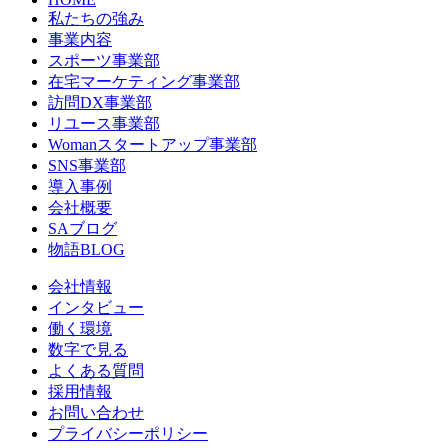
私たちの強み
事業内容
スポーツ事業部
在宅マーケティング事業部
訪問DX事業部
リユース事業部
Womanスタートアップ事業部
SNS事業部
導入事例
会社概要
SAブログ
物語BLOG
会社情報
インタビュー
働く環境
数字で見る
よくある質問
採用情報
お問い合わせ
プライバシーポリシー