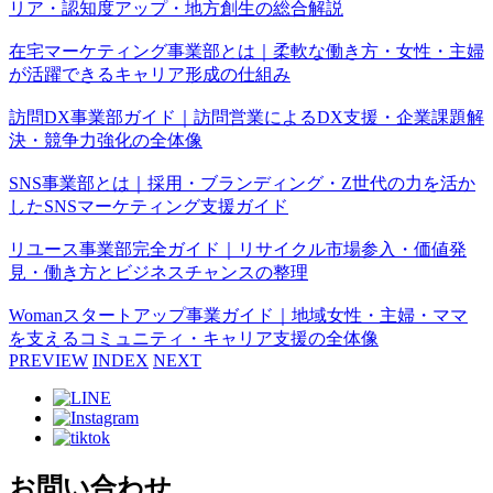
リア・認知度アップ・地方創生の総合解説
在宅マーケティング事業部とは｜柔軟な働き方・女性・主婦
が活躍できるキャリア形成の仕組み
訪問DX事業部ガイド｜訪問営業によるDX支援・企業課題解
決・競争力強化の全体像
SNS事業部とは｜採用・ブランディング・Z世代の力を活か
したSNSマーケティング支援ガイド
リユース事業部完全ガイド｜リサイクル市場参入・価値発
見・働き方とビジネスチャンスの整理
Womanスタートアップ事業ガイド｜地域女性・主婦・ママ
を支えるコミュニティ・キャリア支援の全体像
PREVIEW
INDEX
NEXT
お問い合わせ