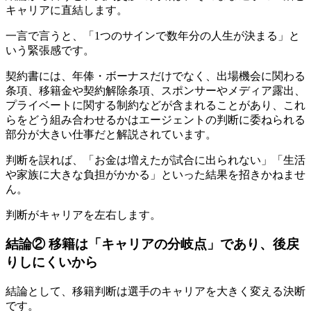
キャリアに直結します。
一言で言うと、「1つのサインで数年分の人生が決まる」と
いう緊張感です。
契約書には、年俸・ボーナスだけでなく、出場機会に関わる
条項、移籍金や契約解除条項、スポンサーやメディア露出、
プライベートに関する制約などが含まれることがあり、これ
らをどう組み合わせるかはエージェントの判断に委ねられる
部分が大きい仕事だと解説されています。
判断を誤れば、「お金は増えたが試合に出られない」「生活
や家族に大きな負担がかかる」といった結果を招きかねませ
ん。
判断がキャリアを左右します。
結論② 移籍は「キャリアの分岐点」であり、後戻
りしにくいから
結論として、移籍判断は選手のキャリアを大きく変える決断
です。