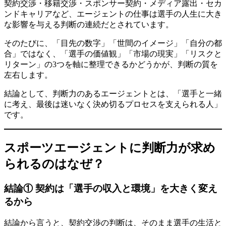
契約交渉・移籍交渉・スポンサー契約・メディア露出・セカ
ンドキャリアなど、エージェントの仕事は選手の人生に大き
な影響を与える判断の連続だとされています。
そのたびに、「目先の数字」「世間のイメージ」「自分の都
合」ではなく、「選手の価値観」「市場の現実」「リスクと
リターン」の3つを軸に整理できるかどうかが、判断の質を
左右します。
結論として、判断力のあるエージェントとは、「選手と一緒
に考え、最後は迷いなく決め切るプロセスを支えられる人」
です。
スポーツエージェントに判断力が求め
られるのはなぜ？
結論① 契約は「選手の収入と環境」を大きく変え
るから
結論から言うと、契約交渉の判断は、そのまま選手の生活と