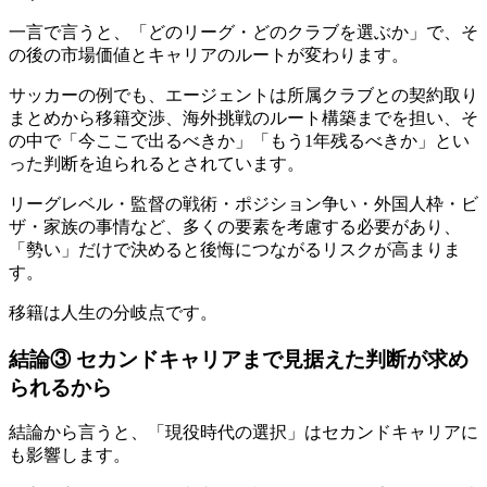
一言で言うと、「どのリーグ・どのクラブを選ぶか」で、そ
の後の市場価値とキャリアのルートが変わります。
サッカーの例でも、エージェントは所属クラブとの契約取り
まとめから移籍交渉、海外挑戦のルート構築までを担い、そ
の中で「今ここで出るべきか」「もう1年残るべきか」とい
った判断を迫られるとされています。
リーグレベル・監督の戦術・ポジション争い・外国人枠・ビ
ザ・家族の事情など、多くの要素を考慮する必要があり、
「勢い」だけで決めると後悔につながるリスクが高まりま
す。
移籍は人生の分岐点です。
結論③ セカンドキャリアまで見据えた判断が求め
られるから
結論から言うと、「現役時代の選択」はセカンドキャリアに
も影響します。