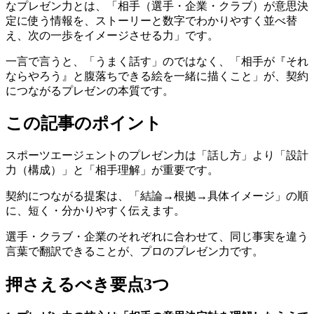
なプレゼン力とは、「相手（選手・企業・クラブ）が意思決
定に使う情報を、ストーリーと数字でわかりやすく並べ替
え、次の一歩をイメージさせる力」です。
一言で言うと、「うまく話す」のではなく、「相手が『それ
ならやろう』と腹落ちできる絵を一緒に描くこと」が、契約
につながるプレゼンの本質です。
この記事のポイント
スポーツエージェントのプレゼン力は「話し方」より「設計
力（構成）」と「相手理解」が重要です。
契約につながる提案は、「結論→根拠→具体イメージ」の順
に、短く・分かりやすく伝えます。
選手・クラブ・企業のそれぞれに合わせて、同じ事実を違う
言葉で翻訳できることが、プロのプレゼン力です。
押さえるべき要点3つ