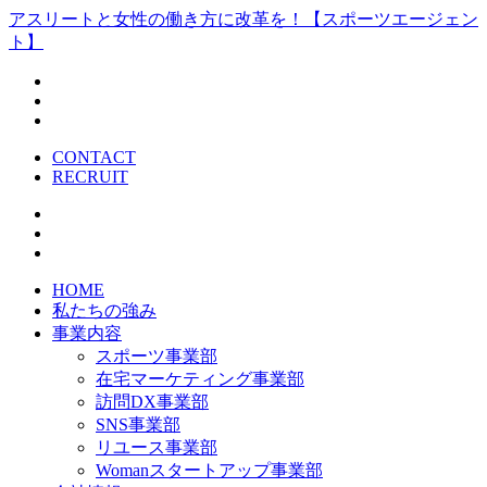
アスリートと女性の働き方に改革を！【スポーツエージェン
ト】
CONTACT
RECRUIT
HOME
私たちの強み
事業内容
スポーツ事業部
在宅マーケティング事業部
訪問DX事業部
SNS事業部
リユース事業部
Womanスタートアップ事業部