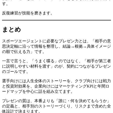
す。
反復練習が技能を磨きます。
まとめ
スポーツエージェントに必要なプレゼン力とは、「相手の意
思決定軸に沿って情報を整理し、結論→根拠→具体イメージ
の順で伝える力」です。
一言で言うと、「うまく喋る」のではなく、「相手が第三者
に説明しやすい材料を渡す」のが、契約につながるプレゼン
のゴールです。
選手向けには人生全体のストーリーを、クラブ向けには戦力
と投資対効果を、企業向けにはマーケティングKPIと年間ロ
ードマップを中心に話を組み立てます。
プレゼンの質は、本番よりも「誰に・何を決めてもらうか」
の定義と、相手別のストーリーづくり、リスクまで含めた全
体設計で決まります。