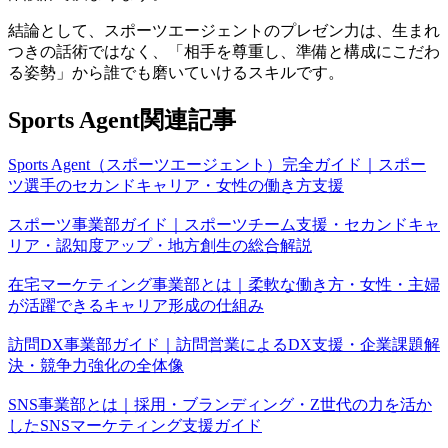
結論として、スポーツエージェントのプレゼン力は、生まれ
つきの話術ではなく、「相手を尊重し、準備と構成にこだわ
る姿勢」から誰でも磨いていけるスキルです。
Sports Agent関連記事
Sports Agent（スポーツエージェント）完全ガイド｜スポー
ツ選手のセカンドキャリア・女性の働き方支援
スポーツ事業部ガイド｜スポーツチーム支援・セカンドキャ
リア・認知度アップ・地方創生の総合解説
在宅マーケティング事業部とは｜柔軟な働き方・女性・主婦
が活躍できるキャリア形成の仕組み
訪問DX事業部ガイド｜訪問営業によるDX支援・企業課題解
決・競争力強化の全体像
SNS事業部とは｜採用・ブランディング・Z世代の力を活か
したSNSマーケティング支援ガイド