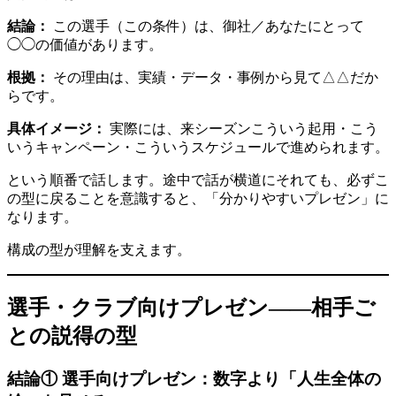
結論：
この選手（この条件）は、御社／あなたにとって
◯◯の価値があります。
根拠：
その理由は、実績・データ・事例から見て△△だか
らです。
具体イメージ：
実際には、来シーズンこういう起用・こう
いうキャンペーン・こういうスケジュールで進められます。
という順番で話します。途中で話が横道にそれても、必ずこ
の型に戻ることを意識すると、「分かりやすいプレゼン」に
なります。
構成の型が理解を支えます。
選手・クラブ向けプレゼン——相手ご
との説得の型
結論① 選手向けプレゼン：数字より「人生全体の