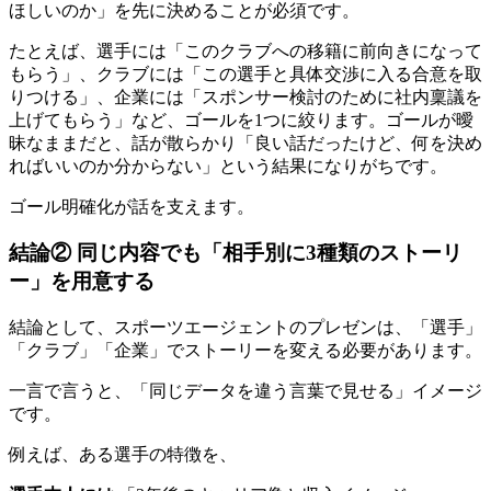
ほしいのか」を先に決めることが必須です。
たとえば、選手には「このクラブへの移籍に前向きになって
もらう」、クラブには「この選手と具体交渉に入る合意を取
りつける」、企業には「スポンサー検討のために社内稟議を
上げてもらう」など、ゴールを1つに絞ります。ゴールが曖
昧なままだと、話が散らかり「良い話だったけど、何を決め
ればいいのか分からない」という結果になりがちです。
ゴール明確化が話を支えます。
結論② 同じ内容でも「相手別に3種類のストーリ
ー」を用意する
結論として、スポーツエージェントのプレゼンは、「選手」
「クラブ」「企業」でストーリーを変える必要があります。
一言で言うと、「同じデータを違う言葉で見せる」イメージ
です。
例えば、ある選手の特徴を、