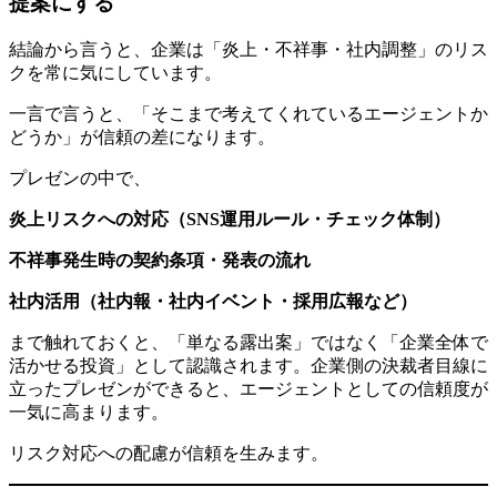
提案にする
結論から言うと、企業は「炎上・不祥事・社内調整」のリス
クを常に気にしています。
一言で言うと、「そこまで考えてくれているエージェントか
どうか」が信頼の差になります。
プレゼンの中で、
炎上リスクへの対応（SNS運用ルール・チェック体制）
不祥事発生時の契約条項・発表の流れ
社内活用（社内報・社内イベント・採用広報など）
まで触れておくと、「単なる露出案」ではなく「企業全体で
活かせる投資」として認識されます。企業側の決裁者目線に
立ったプレゼンができると、エージェントとしての信頼度が
一気に高まります。
リスク対応への配慮が信頼を生みます。