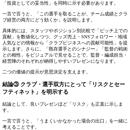
「投資としての妥当性」を同時に示す必要があります。
一言で言うと、「この選手を取ることが、チーム成績とクラ
ブ経営の両方にどう効くか」を説明します。
具体的には、スタッツやポジション別比較で「ピッチ上での
貢献」を数値化しつつ、グッズ売上・SNSフォロワー・地域
人気などの情報から「クラブビジネスへの貢献可能性」を提
示します。さらに、「既存選手とのシナジー」「監督の戦術
との相性」をビジュアルで見せることで、監督・編成担当・
経営陣のそれぞれが納得しやすいプレゼンになります。
二つの価値の提示が意思決定を支えます。
結論③ クラブ・選手双方にとって「リスクとセー
フティネット」を明示する
結論として、良いプレゼンほど「リスク」も正直に示しま
す。
一言で言うと、「うまくいかなかった場合の出口」を一緒に
考えることです。