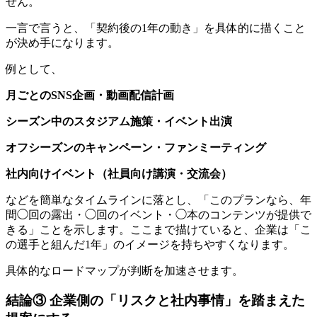
せん。
一言で言うと、「契約後の1年の動き」を具体的に描くこと
が決め手になります。
例として、
月ごとのSNS企画・動画配信計画
シーズン中のスタジアム施策・イベント出演
オフシーズンのキャンペーン・ファンミーティング
社内向けイベント（社員向け講演・交流会）
などを簡単なタイムラインに落とし、「このプランなら、年
間◯回の露出・◯回のイベント・◯本のコンテンツが提供で
きる」ことを示します。ここまで描けていると、企業は「こ
の選手と組んだ1年」のイメージを持ちやすくなります。
具体的なロードマップが判断を加速させます。
結論③ 企業側の「リスクと社内事情」を踏まえた