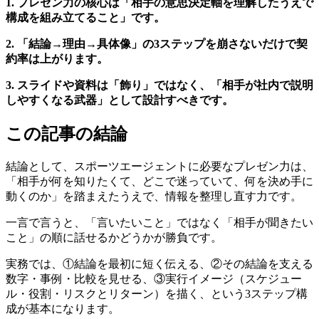
1. プレゼン力の核心は「相手の意思決定軸を理解したうえで
構成を組み立てること」です。
2. 「結論→理由→具体像」の3ステップを崩さないだけで契
約率は上がります。
3. スライドや資料は「飾り」ではなく、「相手が社内で説明
しやすくなる武器」として設計すべきです。
この記事の結論
結論として、スポーツエージェントに必要なプレゼン力は、
「相手が何を知りたくて、どこで迷っていて、何を決め手に
動くのか」を踏まえたうえで、情報を整理し直す力です。
一言で言うと、「言いたいこと」ではなく「相手が聞きたい
こと」の順に話せるかどうかが勝負です。
実務では、①結論を最初に短く伝える、②その結論を支える
数字・事例・比較を見せる、③実行イメージ（スケジュー
ル・役割・リスクとリターン）を描く、という3ステップ構
成が基本になります。