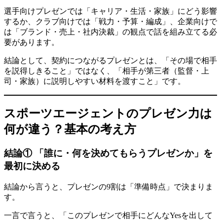
選手向けプレゼンでは「キャリア・生活・家族」にどう影響
するか、クラブ向けでは「戦力・予算・編成」、企業向けで
は「ブランド・売上・社内決裁」の観点で話を組み立てる必
要があります。
結論として、契約につながるプレゼンとは、「その場で相手
を説得しきること」ではなく、「相手が第三者（監督・上
司・家族）に説明しやすい材料を渡すこと」です。
スポーツエージェントのプレゼン力は
何が違う？基本の考え方
結論① 「誰に・何を決めてもらうプレゼンか」を
最初に決める
結論から言うと、プレゼンの9割は「準備時点」で決まりま
す。
一言で言うと、「このプレゼンで相手にどんなYesを出して