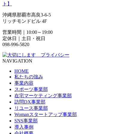
ト】
沖縄県那覇市高良3-6-5
リッチモンドビル 4F
営業時間｜10:00～19:00
定休日｜土日・祝日
098-996-5820
NAVIGATION
HOME
私たちの強み
事業内容
スポーツ事業部
在宅マーケティング事業部
訪問DX事業部
リユース事業部
Womanスタートアップ事業部
SNS事業部
導入事例
会社概要