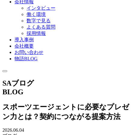
会社情報
インタビュー
働く環境
数字で見る
よくある質問
採用情報
導入事例
会社概要
お問い合わせ
物語BLOG
SAブログ
BLOG
スポーツエージェントに必要なプレゼ
ン力とは？契約につながる提案方法
2026.06.04