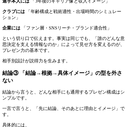
選手本人には
「3年後のキャリア像と収入イメージ」
クラブには
「年齢構成と戦術適性・出場時間のシミュレー
ション」
企業には
「ファン層・SNSリーチ・ブランド適合性」
という切り口で伝えます。事実は同じでも、「誰のどんな意
思決定を支える情報なのか」によって見せ方を変えるのが、
プレゼン力の基本です。
相手別設計が説得力を生みます。
結論③ 「結論→根拠→具体イメージ」の型を外さ
ない
結論から言うと、どんな相手にも通用するプレゼン構成はシ
ンプルです。
一言で言うと、「先に結論、そのあとに理由とイメージ」で
す。
具体的には、