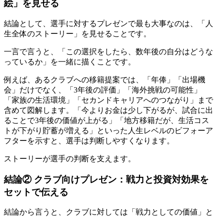
絵」を見せる
結論として、選手に対するプレゼンで最も大事なのは、「人
生全体のストーリー」を見せることです。
一言で言うと、「この選択をしたら、数年後の自分はどうな
っているか」を一緒に描くことです。
例えば、あるクラブへの移籍提案では、「年俸」「出場機
会」だけでなく、「3年後の評価」「海外挑戦の可能性」
「家族の生活環境」「セカンドキャリアへのつながり」まで
含めて図解します。「今よりお金は少し下がるが、試合に出
ることで3年後の価値が上がる」「地方移籍だが、生活コス
トが下がり貯蓄が増える」といった人生レベルのビフォーア
フターを示すと、選手は判断しやすくなります。
ストーリーが選手の判断を支えます。
結論② クラブ向けプレゼン：戦力と投資対効果を
セットで伝える
結論から言うと、クラブに対しては「戦力としての価値」と