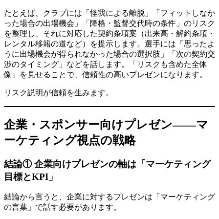
たとえば、クラブには「怪我による離脱」「フィットしなか
った場合の出場機会」「降格・監督交代時の条件」のリスク
を整理し、それに対応した契約条項案（出来高・解約条項・
レンタル移籍の道など）を提示します。選手には「思ったよ
うに出場機会が得られなかった場合の選択肢」「次の契約交
渉のタイミング」などを話します。「リスクも含めた全体
像」を見せることで、信頼性の高いプレゼンになります。
リスク説明が信頼を生みます。
企業・スポンサー向けプレゼン——マ
ーケティング視点の戦略
結論① 企業向けプレゼンの軸は「マーケティング
目標とKPI」
結論から言うと、企業に対するプレゼンは「マーケティング
の言葉」で話す必要があります。