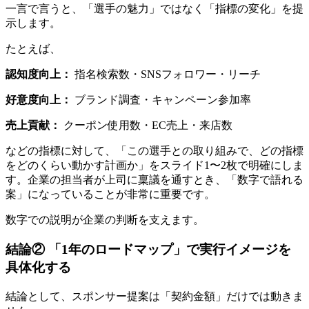
一言で言うと、「選手の魅力」ではなく「指標の変化」を提
示します。
たとえば、
認知度向上：
指名検索数・SNSフォロワー・リーチ
好意度向上：
ブランド調査・キャンペーン参加率
売上貢献：
クーポン使用数・EC売上・来店数
などの指標に対して、「この選手との取り組みで、どの指標
をどのくらい動かす計画か」をスライド1〜2枚で明確にしま
す。企業の担当者が上司に稟議を通すとき、「数字で語れる
案」になっていることが非常に重要です。
数字での説明が企業の判断を支えます。
結論② 「1年のロードマップ」で実行イメージを
具体化する
結論として、スポンサー提案は「契約金額」だけでは動きま