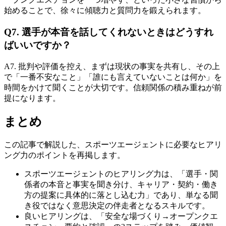
始めることで、徐々に傾聴力と質問力を鍛えられます。
Q7. 選手が本音を話してくれないときはどうすれ
ばいいですか？
A7. 批判や評価を控え、まずは現状の事実を共有し、その上
で「一番不安なこと」「誰にも言えていないことは何か」を
時間をかけて聞くことが大切です。信頼関係の積み重ねが前
提になります。
まとめ
この記事で解説した、スポーツエージェントに必要なヒアリ
ング力のポイントを再掲します。
スポーツエージェントのヒアリング力は、「選手・関
係者の本音と事実を聞き分け、キャリア・契約・働き
方の提案に具体的に落とし込む力」であり、単なる聞
き役ではなく意思決定の伴走者となるスキルです。
良いヒアリングは、「安全な場づくり→オープンクエ