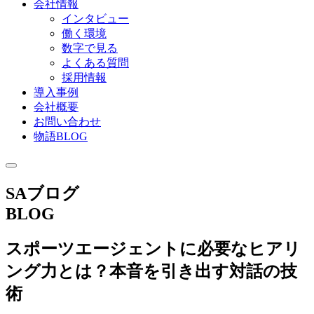
会社情報
インタビュー
働く環境
数字で見る
よくある質問
採用情報
導入事例
会社概要
お問い合わせ
物語BLOG
SAブログ
BLOG
スポーツエージェントに必要なヒアリ
ング力とは？本音を引き出す対話の技
術