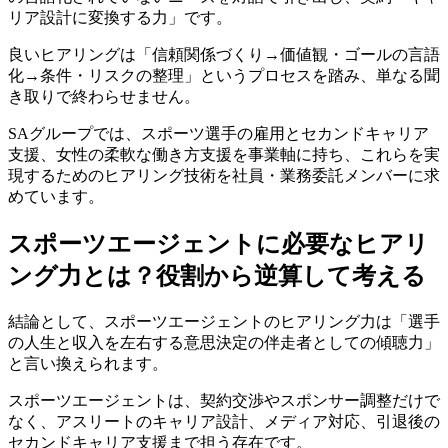
リア設計に変換する力」です。
良いヒアリングは「信頼関係づくり→価値観・ゴールの言語
化→条件・リスクの整理」というプロセスを踏み、単なる聞
き取りで終わらせません。
SAグループでは、スポーツ選手の雇用とセカンドキャリア
支援、女性の柔軟な働き方支援を事業軸に持ち、これらを実
現するためのヒアリング技術を社員・業務委託メンバーに求
めています。
スポーツエージェントに必要なヒアリ
ング力とは？役割から逆算して考える
結論として、スポーツエージェントのヒアリング力は「選手
の人生と収入を左右する意思決定の伴走者としての傾聴力」
と言い換えられます。
スポーツエージェントは、契約交渉やスポンサー調整だけで
なく、アスリートのキャリア設計、メディア対応、引退後の
セカンドキャリア支援まで担う存在です。