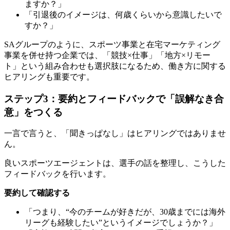
ますか？」
「引退後のイメージは、何歳くらいから意識したいで
すか？」
SAグループのように、スポーツ事業と在宅マーケティング
事業を併せ持つ企業では、「競技×仕事」「地方×リモー
ト」という組み合わせも選択肢になるため、働き方に関する
ヒアリングも重要です。
ステップ3：要約とフィードバックで「誤解なき合
意」をつくる
一言で言うと、「聞きっぱなし」はヒアリングではありませ
ん。
良いスポーツエージェントは、選手の話を整理し、こうした
フィードバックを行います。
要約して確認する
「つまり、“今のチームが好きだが、30歳までには海外
リーグも経験したい”というイメージでしょうか？」