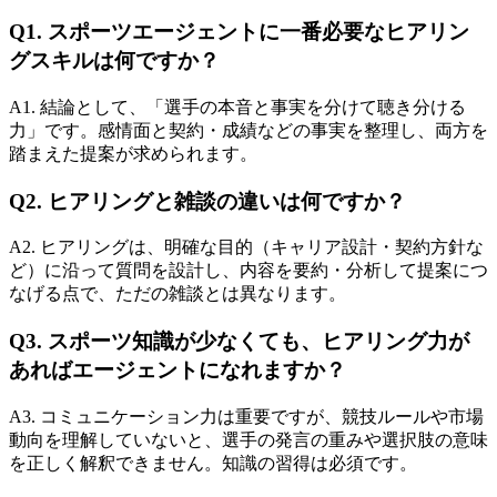
Q1. スポーツエージェントに一番必要なヒアリン
グスキルは何ですか？
A1. 結論として、「選手の本音と事実を分けて聴き分ける
力」です。感情面と契約・成績などの事実を整理し、両方を
踏まえた提案が求められます。
Q2. ヒアリングと雑談の違いは何ですか？
A2. ヒアリングは、明確な目的（キャリア設計・契約方針な
ど）に沿って質問を設計し、内容を要約・分析して提案につ
なげる点で、ただの雑談とは異なります。
Q3. スポーツ知識が少なくても、ヒアリング力が
あればエージェントになれますか？
A3. コミュニケーション力は重要ですが、競技ルールや市場
動向を理解していないと、選手の発言の重みや選択肢の意味
を正しく解釈できません。知識の習得は必須です。