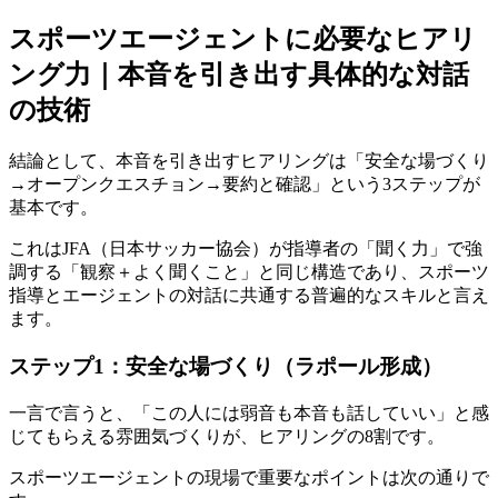
スポーツエージェントに必要なヒアリ
ング力｜本音を引き出す具体的な対話
の技術
結論として、本音を引き出すヒアリングは「安全な場づくり
→オープンクエスチョン→要約と確認」という3ステップが
基本です。
これはJFA（日本サッカー協会）が指導者の「聞く力」で強
調する「観察＋よく聞くこと」と同じ構造であり、スポーツ
指導とエージェントの対話に共通する普遍的なスキルと言え
ます。
ステップ1：安全な場づくり（ラポール形成）
一言で言うと、「この人には弱音も本音も話していい」と感
じてもらえる雰囲気づくりが、ヒアリングの8割です。
スポーツエージェントの現場で重要なポイントは次の通りで