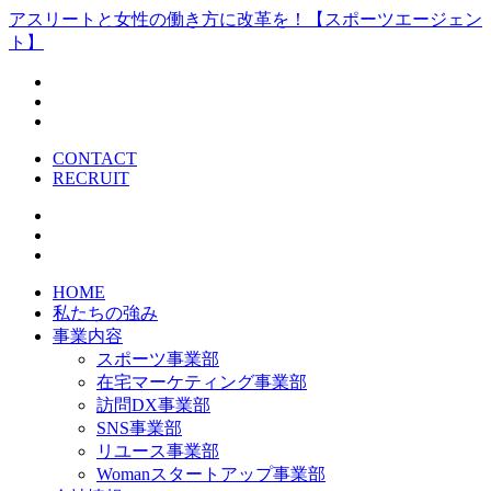
アスリートと女性の働き方に改革を！【スポーツエージェン
ト】
CONTACT
RECRUIT
HOME
私たちの強み
事業内容
スポーツ事業部
在宅マーケティング事業部
訪問DX事業部
SNS事業部
リユース事業部
Womanスタートアップ事業部