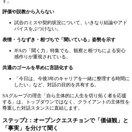
す。
評価や説教から入らない
試合のミスや契約状況について、いきなり結論やアド
バイスをぶつけない。
表情・うなずき・相づちで「聞いている」姿勢を示す
JFAの「聞く力」特集でも、観察と相づちによる安心
感作りが重視されている。
共通のゴールを早めに言語化する
「今日は、今後3年のキャリアを一緒に整理する時間に
したい」など、対話の目的を共有する。
SAグループの理念「自ら主体的に人生を切り拓く者を応援
する」は、トップダウンではなく、クライアントの主体性を
尊重した対話スタンスに直結します。
ステップ2：オープンクエスチョンで「価値観」と
「事実」を分けて聞く