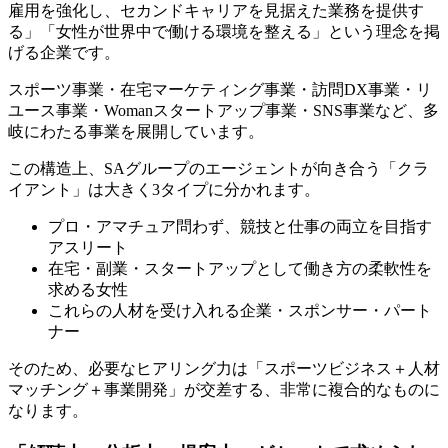
雇用を強化し、セカンドキャリアを見据えた業務を提供す
る」「女性が世界中で働ける環境を整える」という理念を掲
げる企業です。
スポーツ事業・在宅マーケティング事業・訪問DX事業・リ
ユース事業・Womanスタートアップ事業・SNS事業など、多
岐にわたる事業を展開しています。
この構造上、SAグループのエージェントが向き合う「クラ
イアント」は大きく3タイプに分かれます。
プロ・アマチュア問わず、競技と仕事の両立を目指す
アスリート
在宅・副業・スタートアップとして働き方の柔軟性を
求める女性
これらの人材を受け入れる企業・スポンサー・パート
ナー
そのため、必要なヒアリング力は「スポーツビジネス＋人材
マッチング＋事業開発」が交差する、非常に複合的なものに
なります。