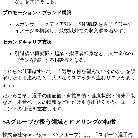
か」を共に考える。
プロモーション・ブランド構築
スポンサー、メディア対応、SNS戦略を通じて選手の
イメージを構築し、競技以外での収入源を増やす。
セカンドキャリア支援
引退後の再就職・起業・指導者転身など、人生全体の
プランを設計する相談役となる。
これらの仕事はすべて、「選手が何を望んでいるのか」を誤
解したまま進めると、大きなミスマッチを生むリスクがあり
ます。
だからこそ、選手の価値観・家族事情・健康状態・将来不安
など、本音ベースの情報をどれだけ引き出せるかが、エージ
ェントの価値を左右します。
SAグループが扱う領域とヒアリングの特徴
株式会社Sports Agent（SAグループ）は、「スポーツ選手の