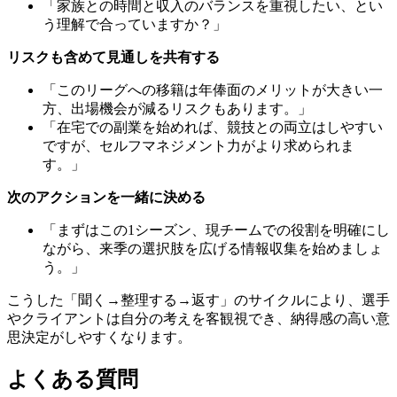
「家族との時間と収入のバランスを重視したい、とい
う理解で合っていますか？」
リスクも含めて見通しを共有する
「このリーグへの移籍は年俸面のメリットが大きい一
方、出場機会が減るリスクもあります。」
「在宅での副業を始めれば、競技との両立はしやすい
ですが、セルフマネジメント力がより求められま
す。」
次のアクションを一緒に決める
「まずはこの1シーズン、現チームでの役割を明確にし
ながら、来季の選択肢を広げる情報収集を始めましょ
う。」
こうした「聞く→整理する→返す」のサイクルにより、選手
やクライアントは自分の考えを客観視でき、納得感の高い意
思決定がしやすくなります。
よくある質問