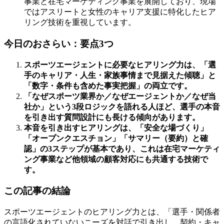
事業と在宅マーケティング事業を展開しており、現場
ではアスリートと女性のキャリア支援に特化したヒア
リング技術を重視しています。
今日のおさらい：要点3つ
スポーツエージェントに必要なヒアリング力は、「選
手のキャリア・人生・家族事情まで見据えた傾聴」と
「数字・条件も含めた事実把握」の両立です。
「なぜスポーツ業界か／なぜエージェントか／なぜ当
社か」という3段ロジックを語れる人ほど、選手の本音
を引き出す質問設計にも長ける傾向があります。
本音を引き出すヒアリングは、「安全な場づくり」
「オープンクエスチョン」「サマリー（要約）と確
認」の3ステップが基本であり、これは在宅マーケティ
ング事業など他領域の顧客対応にも共通する技術で
す。
この記事の結論
スポーツエージェントのヒアリング力とは、「選手・関係者
の言語化されていないニーズを対話で引き出し、契約・キャ