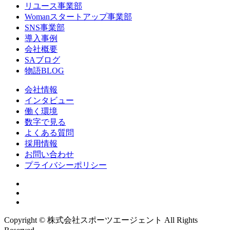
リユース事業部
Womanスタートアップ事業部
SNS事業部
導入事例
会社概要
SAブログ
物語BLOG
会社情報
インタビュー
働く環境
数字で見る
よくある質問
採用情報
お問い合わせ
プライバシーポリシー
Copyright © 株式会社スポーツエージェント All Rights