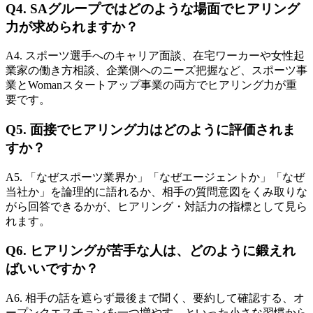
Q4. SAグループではどのような場面でヒアリング
力が求められますか？
A4. スポーツ選手へのキャリア面談、在宅ワーカーや女性起
業家の働き方相談、企業側へのニーズ把握など、スポーツ事
業とWomanスタートアップ事業の両方でヒアリング力が重
要です。
Q5. 面接でヒアリング力はどのように評価されま
すか？
A5. 「なぜスポーツ業界か」「なぜエージェントか」「なぜ
当社か」を論理的に語れるか、相手の質問意図をくみ取りな
がら回答できるかが、ヒアリング・対話力の指標として見ら
れます。
Q6. ヒアリングが苦手な人は、どのように鍛えれ
ばいいですか？
A6. 相手の話を遮らず最後まで聞く、要約して確認する、オ
ープンクエスチョンを一つ増やす、といった小さな習慣から