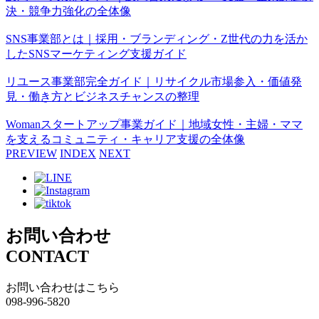
決・競争力強化の全体像
SNS事業部とは｜採用・ブランディング・Z世代の力を活か
したSNSマーケティング支援ガイド
リユース事業部完全ガイド｜リサイクル市場参入・価値発
見・働き方とビジネスチャンスの整理
Womanスタートアップ事業ガイド｜地域女性・主婦・ママ
を支えるコミュニティ・キャリア支援の全体像
PREVIEW
INDEX
NEXT
お問い合わせ
CONTACT
お問い合わせはこちら
098-996-5820