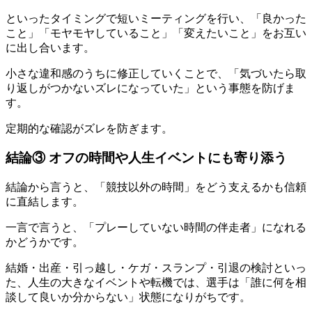
といったタイミングで短いミーティングを行い、「良かった
こと」「モヤモヤしていること」「変えたいこと」をお互い
に出し合います。
小さな違和感のうちに修正していくことで、「気づいたら取
り返しがつかないズレになっていた」という事態を防げま
す。
定期的な確認がズレを防ぎます。
結論③ オフの時間や人生イベントにも寄り添う
結論から言うと、「競技以外の時間」をどう支えるかも信頼
に直結します。
一言で言うと、「プレーしていない時間の伴走者」になれる
かどうかです。
結婚・出産・引っ越し・ケガ・スランプ・引退の検討といっ
た、人生の大きなイベントや転機では、選手は「誰に何を相
談して良いか分からない」状態になりがちです。