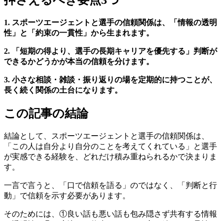
押さえるべき要点3つ
1. スポーツエージェントと選手の信頼関係は、「情報の透明
性」と「約束の一貫性」から生まれます。
2. 「短期の得より、選手の長期キャリアを優先する」判断が
できるかどうかが本当の信頼を分けます。
3. 小さな相談・雑談・振り返りの場を定期的に持つことが、
長く続く関係の土台になります。
この記事の結論
結論として、スポーツエージェントと選手の信頼関係は、
「この人は自分より自分のことを考えてくれている」と選手
が実感できる経験を、どれだけ積み重ねられるかで決まりま
す。
一言で言うと、「口で信頼を語る」のではなく、「判断と行
動」で信頼を示す必要があります。
そのためには、①良い話も悪い話も包み隠さず共有する情報