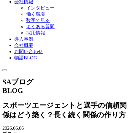
会社情報
インタビュー
働く環境
数字で見る
よくある質問
採用情報
導入事例
会社概要
お問い合わせ
物語BLOG
SAブログ
BLOG
スポーツエージェントと選手の信頼関
係はどう築く？長く続く関係の作り方
2026.06.06