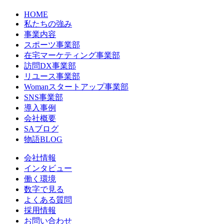
HOME
私たちの強み
事業内容
スポーツ事業部
在宅マーケティング事業部
訪問DX事業部
リユース事業部
Womanスタートアップ事業部
SNS事業部
導入事例
会社概要
SAブログ
物語BLOG
会社情報
インタビュー
働く環境
数字で見る
よくある質問
採用情報
お問い合わせ