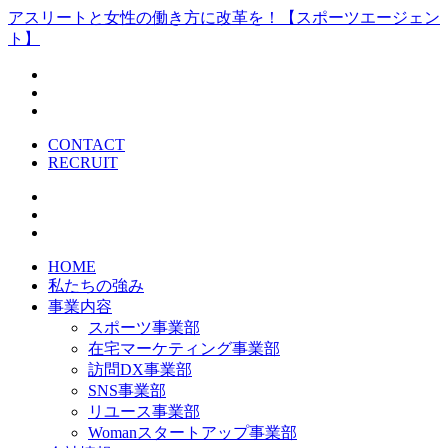
アスリートと女性の働き方に改革を！【スポーツエージェン
ト】
CONTACT
RECRUIT
HOME
私たちの強み
事業内容
スポーツ事業部
在宅マーケティング事業部
訪問DX事業部
SNS事業部
リユース事業部
Womanスタートアップ事業部