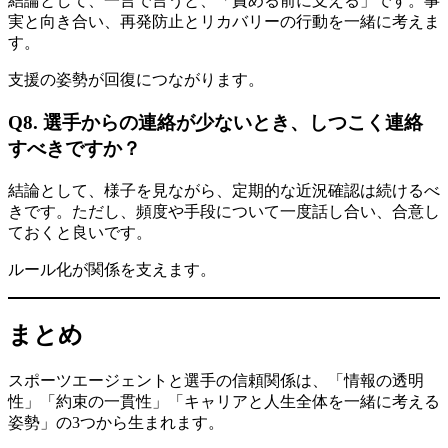
結論として、一言で言うと、「責める前に支える」です。事
実と向き合い、再発防止とリカバリーの行動を一緒に考えま
す。
支援の姿勢が回復につながります。
Q8. 選手からの連絡が少ないとき、しつこく連絡
すべきですか？
結論として、様子を見ながら、定期的な近況確認は続けるべ
きです。ただし、頻度や手段について一度話し合い、合意し
ておくと良いです。
ルール化が関係を支えます。
まとめ
スポーツエージェントと選手の信頼関係は、「情報の透明
性」「約束の一貫性」「キャリアと人生全体を一緒に考える
姿勢」の3つから生まれます。