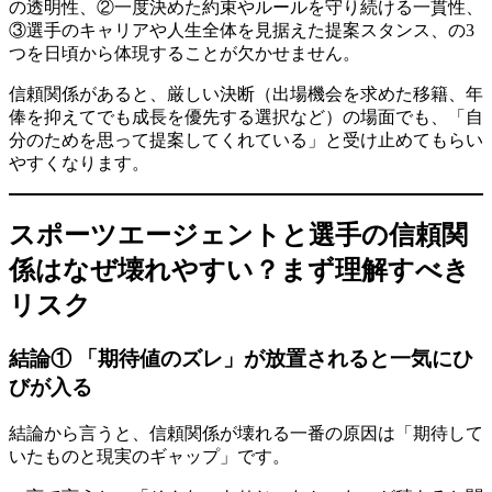
の透明性、②一度決めた約束やルールを守り続ける一貫性、
③選手のキャリアや人生全体を見据えた提案スタンス、の3
つを日頃から体現することが欠かせません。
信頼関係があると、厳しい決断（出場機会を求めた移籍、年
俸を抑えてでも成長を優先する選択など）の場面でも、「自
分のためを思って提案してくれている」と受け止めてもらい
やすくなります。
スポーツエージェントと選手の信頼関
係はなぜ壊れやすい？まず理解すべき
リスク
結論① 「期待値のズレ」が放置されると一気にひ
びが入る
結論から言うと、信頼関係が壊れる一番の原因は「期待して
いたものと現実のギャップ」です。