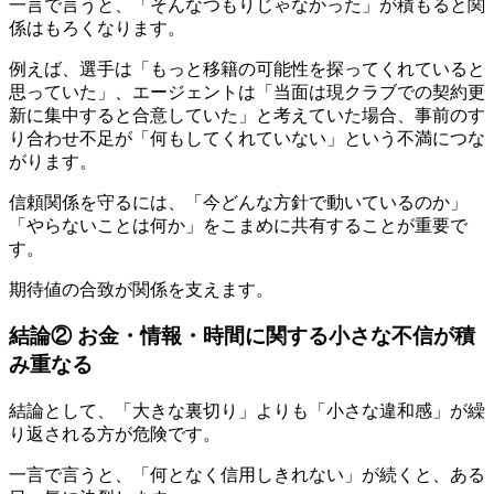
一言で言うと、「そんなつもりじゃなかった」が積もると関
係はもろくなります。
例えば、選手は「もっと移籍の可能性を探ってくれていると
思っていた」、エージェントは「当面は現クラブでの契約更
新に集中すると合意していた」と考えていた場合、事前のす
り合わせ不足が「何もしてくれていない」という不満につな
がります。
信頼関係を守るには、「今どんな方針で動いているのか」
「やらないことは何か」をこまめに共有することが重要で
す。
期待値の合致が関係を支えます。
結論② お金・情報・時間に関する小さな不信が積
み重なる
結論として、「大きな裏切り」よりも「小さな違和感」が繰
り返される方が危険です。
一言で言うと、「何となく信用しきれない」が続くと、ある