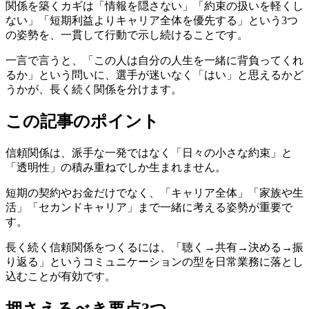
関係を築くカギは「情報を隠さない」「約束の扱いを軽くし
ない」「短期利益よりキャリア全体を優先する」という3つ
の姿勢を、一貫して行動で示し続けることです。
一言で言うと、「この人は自分の人生を一緒に背負ってくれ
るか」という問いに、選手が迷いなく「はい」と思えるかど
うかが、長く続く関係を分けます。
この記事のポイント
信頼関係は、派手な一発ではなく「日々の小さな約束」と
「透明性」の積み重ねでしか生まれません。
短期の契約やお金だけでなく、「キャリア全体」「家族や生
活」「セカンドキャリア」まで一緒に考える姿勢が重要で
す。
長く続く信頼関係をつくるには、「聴く→共有→決める→振
り返る」というコミュニケーションの型を日常業務に落とし
込むことが有効です。