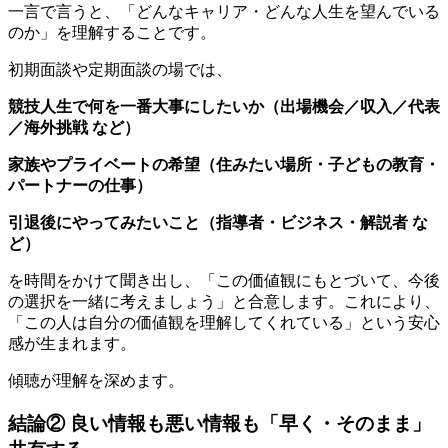
一言で言うと、「どんなキャリア・どんな人生を望んでいる
のか」を理解することです。
初期面談や定期面談の場では、
競技人生で何を一番大事にしたいか（出場機会／収入／代表
／海外挑戦 など）
家族やプライベートの希望（住みたい場所・子どもの教育・
パートナーの仕事）
引退後にやってみたいこと（指導者・ビジネス・解説者 な
ど）
を時間をかけて聞き出し、「この価値観にもとづいて、今後
の選択を一緒に考えましょう」と合意します。これにより、
「この人は自分の価値観を理解してくれている」という安心
感が生まれます。
傾聴が理解を深めます。
結論② 良い情報も悪い情報も「早く・そのまま」