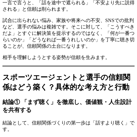
一言で言うと、「話を途中で遮られる」「不安より先に説得
される」と信頼は削られます。
試合に出られない悩み、家族や将来への不安、SNSでの批判
など、選手の悩みは複雑です。そこに対して、「こうすべき
だよ」とすぐに解決策を提示するのではなく、「何が一番つ
らいのか」「どうなれば一番うれしいのか」を丁寧に聴き切
ることが、信頼関係の土台になります。
相手を理解しようとする姿勢が信頼を生みます。
スポーツエージェントと選手の信頼関
係はどう築く？具体的な考え方と行動
結論① 「まず聴く」を徹底し、価値観・人生設計
を共有する
結論として、信頼関係づくりの第一歩は「話すより聴く」で
す。