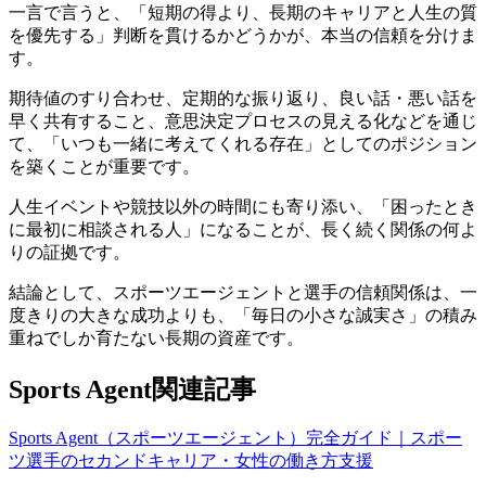
一言で言うと、「短期の得より、長期のキャリアと人生の質
を優先する」判断を貫けるかどうかが、本当の信頼を分けま
す。
期待値のすり合わせ、定期的な振り返り、良い話・悪い話を
早く共有すること、意思決定プロセスの見える化などを通じ
て、「いつも一緒に考えてくれる存在」としてのポジション
を築くことが重要です。
人生イベントや競技以外の時間にも寄り添い、「困ったとき
に最初に相談される人」になることが、長く続く関係の何よ
りの証拠です。
結論として、スポーツエージェントと選手の信頼関係は、一
度きりの大きな成功よりも、「毎日の小さな誠実さ」の積み
重ねでしか育たない長期の資産です。
Sports Agent関連記事
Sports Agent（スポーツエージェント）完全ガイド｜スポー
ツ選手のセカンドキャリア・女性の働き方支援