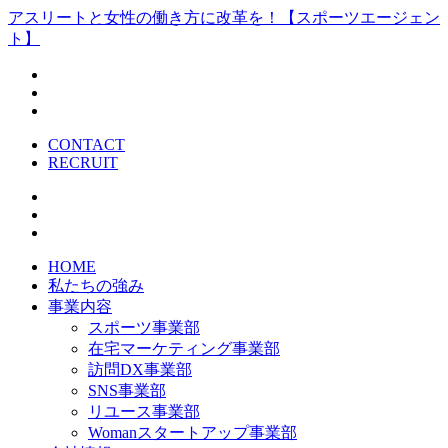
アスリートと女性の働き方に改革を！【スポーツエージェン
ト】
CONTACT
RECRUIT
HOME
私たちの強み
事業内容
スポーツ事業部
在宅マーケティング事業部
訪問DX事業部
SNS事業部
リユース事業部
Womanスタートアップ事業部