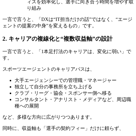
ィスを効率化し、選手に向き合う時間を増やす取
り組み
一言で言うと、「DXは“IT担当だけの話”ではなく、“エージ
ェントの提案の中身”を変えるもの」です。
2. キャリアの複線化と“複数収益軸”の設計
一言で言うと、「1本足打法のキャリアは、変化に弱い」で
す。
スポーツエージェントのキャリアパスは、
大手エージェンシーでの管理職・マネージャー
独立して自分の事務所を立ち上げる
クラブ・リーグ・協会・スポンサー側へ移る
コンサルタント・アナリスト・メディアなど、周辺職
種への展開
など、多様な方向に広がりつつあります。
同時に、収益軸も「選手の契約フィー」だけに頼らず、