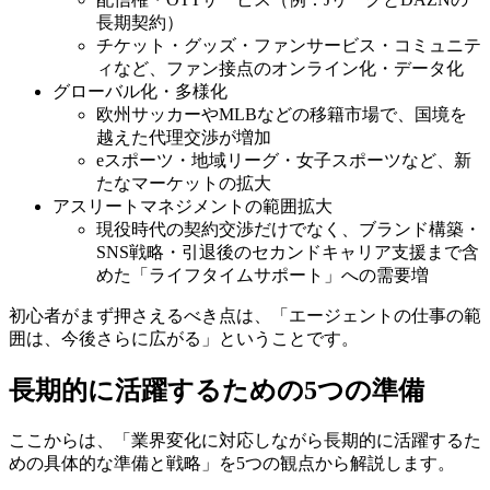
長期契約）
チケット・グッズ・ファンサービス・コミュニテ
ィなど、ファン接点のオンライン化・データ化
グローバル化・多様化
欧州サッカーやMLBなどの移籍市場で、国境を
越えた代理交渉が増加
eスポーツ・地域リーグ・女子スポーツなど、新
たなマーケットの拡大
アスリートマネジメントの範囲拡大
現役時代の契約交渉だけでなく、ブランド構築・
SNS戦略・引退後のセカンドキャリア支援まで含
めた「ライフタイムサポート」への需要増
初心者がまず押さえるべき点は、「エージェントの仕事の範
囲は、今後さらに広がる」ということです。
長期的に活躍するための5つの準備
ここからは、「業界変化に対応しながら長期的に活躍するた
めの具体的な準備と戦略」を5つの観点から解説します。