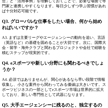
念」と「活用事例」を理解しておくことで、必要な場面で専
門家と連携しやすくなります。毎日少しずつ学ぶ習慣があれ
ば十分対応可能です。
Q3. グローバルな仕事をしたい場合、何から始め
ればいいですか？
A3. まずは主要リーグやエージェンシーの動向を追い、言語
（英語など）の基礎を固めることが大切です。次に、国際大
会・留学・海外クラブと関わるプロジェクトや会社で経験を
積むステップが現実的です。
Q4. eスポーツや新しい分野にも関わるべきでしょ
うか？
A4. 必須ではありませんが、関心があるなら早い段階で情報
収集し、小さな案件から関わってみる価値は大きいです。ス
ポーツビジネスの一部としてeスポーツ市場は世界的に拡大
しており、新しい専門性として武器になります。
Q5. 大手エージェンシーに残るのと、独立するの