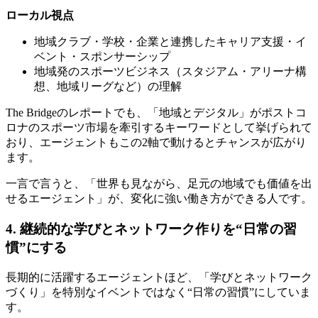
ローカル視点
地域クラブ・学校・企業と連携したキャリア支援・イ
ベント・スポンサーシップ
地域発のスポーツビジネス（スタジアム・アリーナ構
想、地域リーグなど）の理解
The Bridgeのレポートでも、「地域とデジタル」がポストコ
ロナのスポーツ市場を牽引するキーワードとして挙げられて
おり、エージェントもこの2軸で動けるとチャンスが広がり
ます。
一言で言うと、「世界も見ながら、足元の地域でも価値を出
せるエージェント」が、変化に強い働き方ができる人です。
4. 継続的な学びとネットワーク作りを“日常の習
慣”にする
長期的に活躍するエージェントほど、「学びとネットワーク
づくり」を特別なイベントではなく“日常の習慣”にしていま
す。