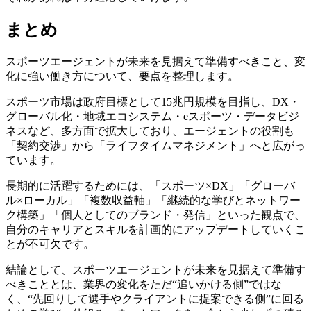
まとめ
スポーツエージェントが未来を見据えて準備すべきこと、変
化に強い働き方について、要点を整理します。
スポーツ市場は政府目標として15兆円規模を目指し、DX・
グローバル化・地域エコシステム・eスポーツ・データビジ
ネスなど、多方面で拡大しており、エージェントの役割も
「契約交渉」から「ライフタイムマネジメント」へと広がっ
ています。
長期的に活躍するためには、「スポーツ×DX」「グローバ
ル×ローカル」「複数収益軸」「継続的な学びとネットワー
ク構築」「個人としてのブランド・発信」といった観点で、
自分のキャリアとスキルを計画的にアップデートしていくこ
とが不可欠です。
結論として、スポーツエージェントが未来を見据えて準備す
べきこととは、業界の変化をただ“追いかける側”ではな
く、“先回りして選手やクライアントに提案できる側”に回る