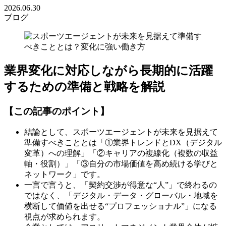
2026.06.30
ブログ
業界変化に対応しながら長期的に活躍
するための準備と戦略を解説
【この記事のポイント】
結論として、スポーツエージェントが未来を見据えて
準備すべきこととは「①業界トレンドとDX（デジタル
変革）への理解」「②キャリアの複線化（複数の収益
軸・役割）」「③自分の市場価値を高め続ける学びと
ネットワーク」です。
一言で言うと、「契約交渉が得意な“人”」で終わるの
ではなく、「デジタル・データ・グローバル・地域を
横断して価値を出せる“プロフェッショナル”」になる
視点が求められます。