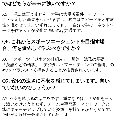
ではどちらが未来に強いですか？
A5. 一概には言えません。大手は大規模案件・ネットワー
ク・安定した基盤を活かせますし、独立はスピード感と柔軟
性を活かせます。いずれにしても、「自分で学び・ネットワ
ークを作る人」が変化に強いのは共通です。
Q6. これからスポーツエージェントを目指す場
合、何を優先して学ぶべきですか？
A6. 「スポーツビジネスの仕組み」「契約・法務の基礎」
「英語などの語学」「デジタル・マーケティングの基礎」の
4つをバランスよく押さえることが推奨されています。
Q7. 変化の速さに不安を感じてしまいます。向い
ていないのでしょうか？
A7. 不安を感じるのは自然です。重要なのは、「変化を一人
で追いかけようとせず、チームや専門家・ネットワークと一
緒にキャッチアップしていく姿勢」を持てるかどうかです。
それがあれば十分適応していけます。