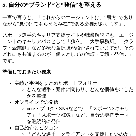
5. 自分の“ブランド”と“発信”を整える
一言で言うと、「これからのエージェントは、“裏方”であり
ながら“見つけてもらえる存在”である必要があります」。
スポーツ選手のキャリア支援サイトや職業解説でも、エージ
ェントのキャリアパスとして「独立」「大手事務所」「クラ
ブ・企業側」など多様な選択肢が紹介されていますが、その
どれにも共通するのが「個人としての信頼・実績・発信力」
です。
準備しておきたい要素
実績と事例をまとめたポートフォリオ
どんな選手・案件に関わり、どんな価値を出した
かを整理
オンラインでの発信
note・ブログ・SNSなどで、「スポーツ×キャリ
ア」「スポーツ×DX」など、自分の専門テーマ
を継続的に発信
自己紹介とビジョン
「どんな選手・クライアントを支援したいのか」