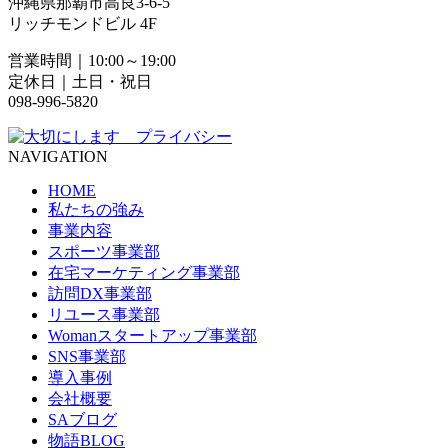
沖縄県那覇市高良3-6-5
リッチモンドビル 4F
営業時間｜10:00～19:00
定休日｜土日・祝日
098-996-5820
NAVIGATION
HOME
私たちの強み
事業内容
スポーツ事業部
在宅マーケティング事業部
訪問DX事業部
リユース事業部
Womanスタートアップ事業部
SNS事業部
導入事例
会社概要
SAブログ
物語BLOG