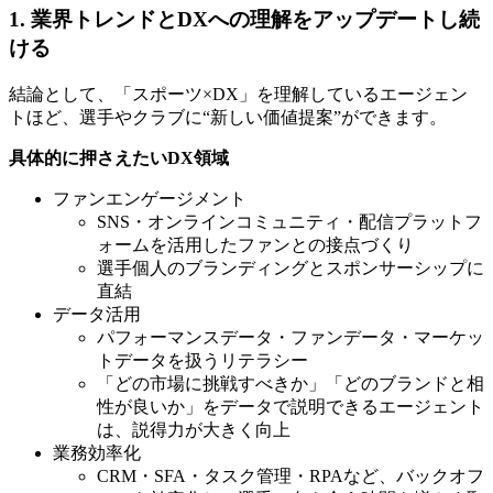
1. 業界トレンドとDXへの理解をアップデートし続
ける
結論として、「スポーツ×DX」を理解しているエージェン
トほど、選手やクラブに“新しい価値提案”ができます。
具体的に押さえたいDX領域
ファンエンゲージメント
SNS・オンラインコミュニティ・配信プラットフ
ォームを活用したファンとの接点づくり
選手個人のブランディングとスポンサーシップに
直結
データ活用
パフォーマンスデータ・ファンデータ・マーケッ
トデータを扱うリテラシー
「どの市場に挑戦すべきか」「どのブランドと相
性が良いか」をデータで説明できるエージェント
は、説得力が大きく向上
業務効率化
CRM・SFA・タスク管理・RPAなど、バックオフ