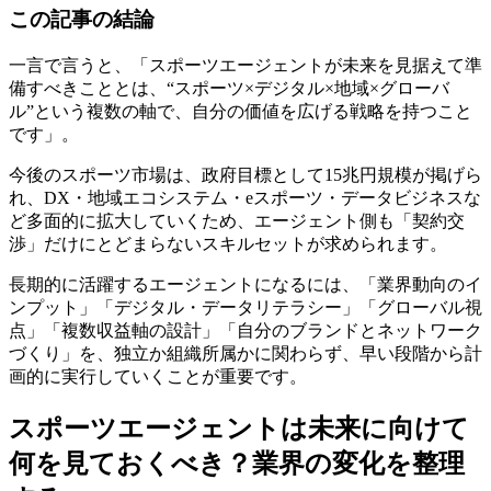
この記事の結論
一言で言うと、「スポーツエージェントが未来を見据えて準
備すべきこととは、“スポーツ×デジタル×地域×グローバ
ル”という複数の軸で、自分の価値を広げる戦略を持つこと
です」。
今後のスポーツ市場は、政府目標として15兆円規模が掲げら
れ、DX・地域エコシステム・eスポーツ・データビジネスな
ど多面的に拡大していくため、エージェント側も「契約交
渉」だけにとどまらないスキルセットが求められます。
長期的に活躍するエージェントになるには、「業界動向のイ
ンプット」「デジタル・データリテラシー」「グローバル視
点」「複数収益軸の設計」「自分のブランドとネットワーク
づくり」を、独立か組織所属かに関わらず、早い段階から計
画的に実行していくことが重要です。
スポーツエージェントは未来に向けて
何を見ておくべき？業界の変化を整理