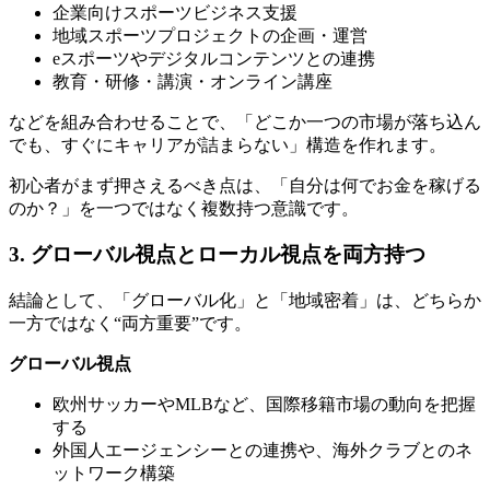
企業向けスポーツビジネス支援
地域スポーツプロジェクトの企画・運営
eスポーツやデジタルコンテンツとの連携
教育・研修・講演・オンライン講座
などを組み合わせることで、「どこか一つの市場が落ち込ん
でも、すぐにキャリアが詰まらない」構造を作れます。
初心者がまず押さえるべき点は、「自分は何でお金を稼げる
のか？」を一つではなく複数持つ意識です。
3. グローバル視点とローカル視点を両方持つ
結論として、「グローバル化」と「地域密着」は、どちらか
一方ではなく“両方重要”です。
グローバル視点
欧州サッカーやMLBなど、国際移籍市場の動向を把握
する
外国人エージェンシーとの連携や、海外クラブとのネ
ットワーク構築