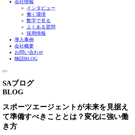
会社情報
インタビュー
働く環境
数字で見る
よくある質問
採用情報
導入事例
会社概要
お問い合わせ
物語BLOG
SAブログ
BLOG
スポーツエージェントが未来を見据え
て準備すべきこととは？変化に強い働
き方