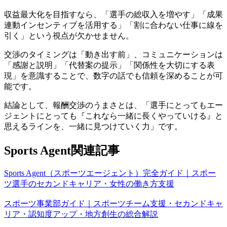
収益最大化を目指すなら、「選手の総収入を増やす」「成果
連動インセンティブを活用する」「割に合わない仕事に線を
引く」という視点が欠かせません。
交渉のタイミングは「動き出す前」、コミュニケーションは
「感謝と説明」「代替案の提示」「関係性を大切にする表
現」を意識することで、数字の話でも信頼を深めることが可
能です。
結論として、報酬交渉のうまさとは、「選手にとってもエー
ジェントにとっても『これなら一緒に長くやっていける』と
思えるラインを、一緒に見つけていく力」です。
Sports Agent関連記事
Sports Agent（スポーツエージェント）完全ガイド｜スポー
ツ選手のセカンドキャリア・女性の働き方支援
スポーツ事業部ガイド｜スポーツチーム支援・セカンドキャ
リア・認知度アップ・地方創生の総合解説