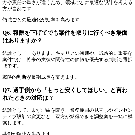
方や責任の重さが違うため、領域ごとに最適な設計を考える
方が自然です。
領域ごとの最適化が効率を高めます。
Q6. 報酬を下げてでも案件を取りに行くべき場面
はありますか？
結論として、あります。キャリアの初期や、戦略的に重要な
案件では、将来の実績や関係性の価値を優先する判断も選択
肢です。
戦略的判断が長期成長を支えます。
Q7. 選手側から「もっと安くしてほしい」と言わ
れたときの対応は？
結論として、まず理由を聞き、業務範囲の見直しやインセン
ティブ設計の変更など、双方が納得できる調整案を一緒に模
索します。
共創が解決を生みます。