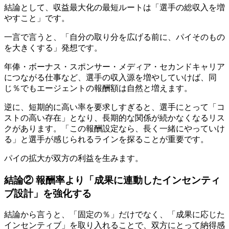
結論として、収益最大化の最短ルートは「選手の総収入を増
やすこと」です。
一言で言うと、「自分の取り分を広げる前に、パイそのもの
を大きくする」発想です。
年俸・ボーナス・スポンサー・メディア・セカンドキャリア
につながる仕事など、選手の収入源を増やしていけば、同
じ％でもエージェントの報酬額は自然と増えます。
逆に、短期的に高い率を要求しすぎると、選手にとって「コ
ストの高い存在」となり、長期的な関係が続かなくなるリス
クがあります。「この報酬設定なら、長く一緒にやっていけ
る」と選手が感じられるラインを探ることが重要です。
パイの拡大が双方の利益を生みます。
結論② 報酬率より「成果に連動したインセンティ
ブ設計」を強化する
結論から言うと、「固定の％」だけでなく、「成果に応じた
インセンティブ」を取り入れることで、双方にとって納得感