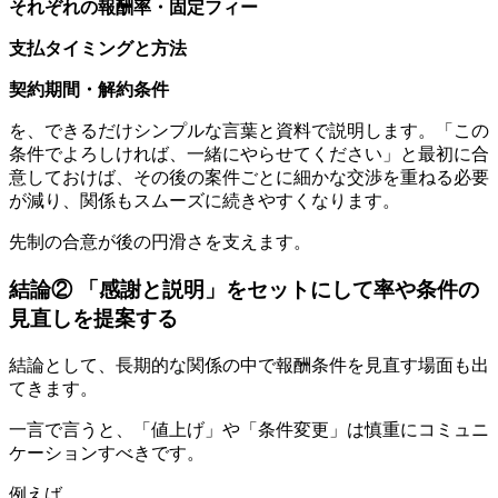
それぞれの報酬率・固定フィー
支払タイミングと方法
契約期間・解約条件
を、できるだけシンプルな言葉と資料で説明します。「この
条件でよろしければ、一緒にやらせてください」と最初に合
意しておけば、その後の案件ごとに細かな交渉を重ねる必要
が減り、関係もスムーズに続きやすくなります。
先制の合意が後の円滑さを支えます。
結論② 「感謝と説明」をセットにして率や条件の
見直しを提案する
結論として、長期的な関係の中で報酬条件を見直す場面も出
てきます。
一言で言うと、「値上げ」や「条件変更」は慎重にコミュニ
ケーションすべきです。
例えば、