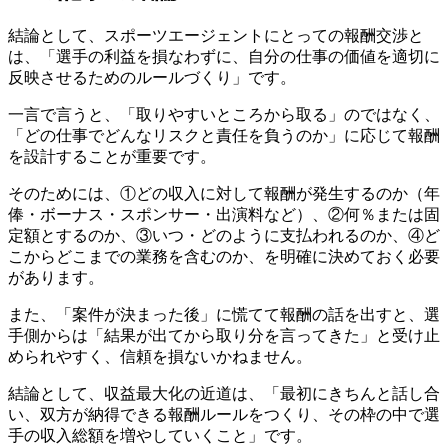
結論として、スポーツエージェントにとっての報酬交渉と
は、「選手の利益を損なわずに、自分の仕事の価値を適切に
反映させるためのルールづくり」です。
一言で言うと、「取りやすいところから取る」のではなく、
「どの仕事でどんなリスクと責任を負うのか」に応じて報酬
を設計することが重要です。
そのためには、①どの収入に対して報酬が発生するのか（年
俸・ボーナス・スポンサー・出演料など）、②何％または固
定額とするのか、③いつ・どのように支払われるのか、④ど
こからどこまでの業務を含むのか、を明確に決めておく必要
があります。
また、「案件が決まった後」に慌てて報酬の話を出すと、選
手側からは「結果が出てから取り分を言ってきた」と受け止
められやすく、信頼を損ないかねません。
結論として、収益最大化の近道は、「最初にきちんと話し合
い、双方が納得できる報酬ルールをつくり、その枠の中で選
手の収入総額を増やしていくこと」です。