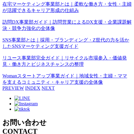
在宅マーケティング事業部とは｜柔軟な働き方・女性・主婦
が活躍できるキャリア形成の仕組み
訪問DX事業部ガイド｜訪問営業によるDX支援・企業課題解
決・競争力強化の全体像
SNS事業部とは｜採用・ブランディング・Z世代の力を活か
したSNSマーケティング支援ガイド
リユース事業部完全ガイド｜リサイクル市場参入・価値発
見・働き方とビジネスチャンスの整理
Womanスタートアップ事業ガイド｜地域女性・主婦・ママ
を支えるコミュニティ・キャリア支援の全体像
PREVIEW
INDEX
NEXT
お問い合わせ
CONTACT