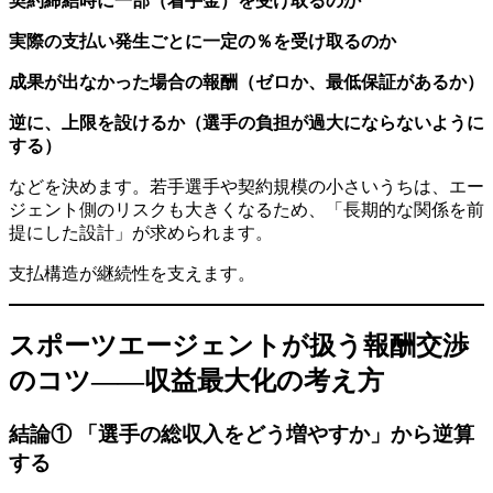
契約締結時に一部（着手金）を受け取るのか
実際の支払い発生ごとに一定の％を受け取るのか
成果が出なかった場合の報酬（ゼロか、最低保証があるか）
逆に、上限を設けるか（選手の負担が過大にならないように
する）
などを決めます。若手選手や契約規模の小さいうちは、エー
ジェント側のリスクも大きくなるため、「長期的な関係を前
提にした設計」が求められます。
支払構造が継続性を支えます。
スポーツエージェントが扱う報酬交渉
のコツ——収益最大化の考え方
結論① 「選手の総収入をどう増やすか」から逆算
する