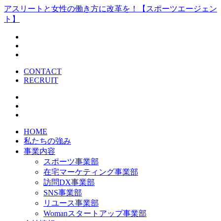
アスリートと女性の働き方に改革を！【スポーツエージェン
ト】
CONTACT
RECRUIT
HOME
私たちの強み
事業内容
スポーツ事業部
在宅マーケティング事業部
訪問DX事業部
SNS事業部
リユース事業部
Womanスタートアップ事業部