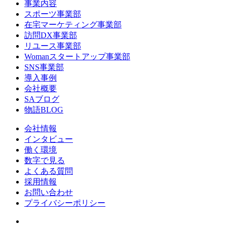
事業内容
スポーツ事業部
在宅マーケティング事業部
訪問DX事業部
リユース事業部
Womanスタートアップ事業部
SNS事業部
導入事例
会社概要
SAブログ
物語BLOG
会社情報
インタビュー
働く環境
数字で見る
よくある質問
採用情報
お問い合わせ
プライバシーポリシー