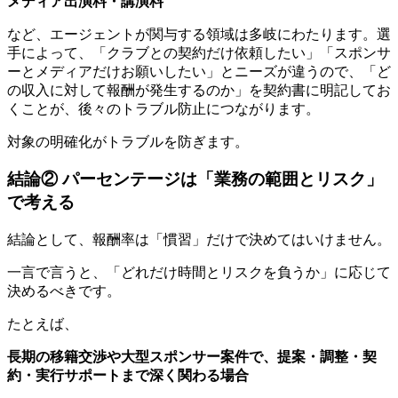
メディア出演料・講演料
など、エージェントが関与する領域は多岐にわたります。選
手によって、「クラブとの契約だけ依頼したい」「スポンサ
ーとメディアだけお願いしたい」とニーズが違うので、「ど
の収入に対して報酬が発生するのか」を契約書に明記してお
くことが、後々のトラブル防止につながります。
対象の明確化がトラブルを防ぎます。
結論② パーセンテージは「業務の範囲とリスク」
で考える
結論として、報酬率は「慣習」だけで決めてはいけません。
一言で言うと、「どれだけ時間とリスクを負うか」に応じて
決めるべきです。
たとえば、
長期の移籍交渉や大型スポンサー案件で、提案・調整・契
約・実行サポートまで深く関わる場合