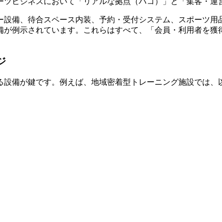
ーツビジネスにおいて「リアルな拠点（ハコ）」と「集客・運
ー設備、待合スペース内装、予約・受付システム、スポーツ用
備が例示されています。これらはすべて、「会員・利用者を獲
ジ
る設備が鍵です。例えば、地域密着型トレーニング施設では、