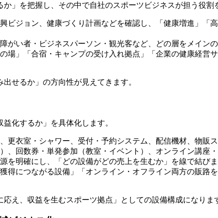
るか」を把握し、その中で自社のスポーツビジネスが担う役割
興ビジョン、健康づくり計画などを確認し、「健康増進」「高
・障がい者・ビジネスパーソン・観光客など、どの層をメインの
の場」「合宿・キャンプの受け入れ拠点」「企業の健康経営サ
み出せるか」の方向性が見えてきます。
収益化するか」を具体化します。
、更衣室・シャワー、受付・予約システム、配信機材、物販ス
）、回数券・単発参加（教室・イベント）、オンライン講座・
源を明確にし、「どの設備がどの売上を生むか」を線で結びま
獲得につながる設備」「オンライン・オフライン両方の販路を
に応え、収益を生むスポーツ拠点」としての設備構成になりま