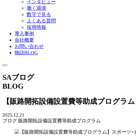
インタビュー
働く環境
数字で見る
よくある質問
採用情報
導入事例
会社概要
お問い合わせ
物語BLOG
SAブログ
BLOG
【販路開拓設備設置費等助成プログラム
2025.12.21
ブログ
販路開拓設備設置費等助成プログラム