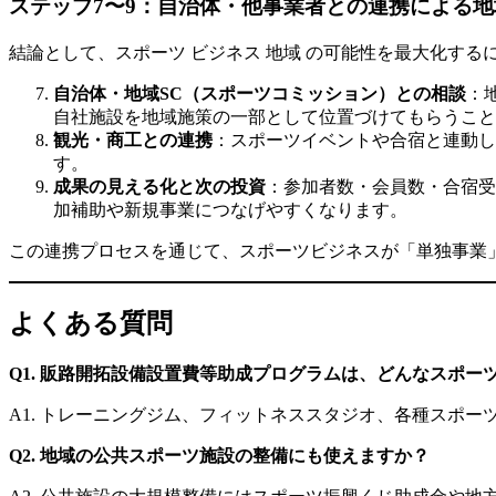
ステップ7〜9：自治体・他事業者との連携による
結論として、スポーツ ビジネス 地域 の可能性を最大化す
自治体・地域SC（スポーツコミッション）との相談
：
自社施設を地域施策の一部として位置づけてもらうこと
観光・商工との連携
：スポーツイベントや合宿と連動し
す。
成果の見える化と次の投資
：参加者数・会員数・合宿受
加補助や新規事業につなげやすくなります。
この連携プロセスを通じて、スポーツビジネスが「単独事業
よくある質問
Q1. 販路開拓設備設置費等助成プログラムは、どんなスポー
A1. トレーニングジム、フィットネススタジオ、各種スポ
Q2. 地域の公共スポーツ施設の整備にも使えますか？