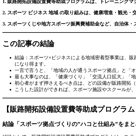
1. 販路開拓設備設置費等助成プログラムは、トレーニング
2. スポーツ ビジネス 地域 の取り組みは、健康増進・観
3. スポーツくじや地方スポーツ振興費補助金など、自治体
この記事の結論
結論：スポーツ×ビジネスによる地域密着型事業は、販
になり得ます。
一言で言うと、「地域の人が通うスポーツ拠点」と「オ
最も大事なのは、「健康づくり」「交流人口拡大」「地
初心者がまず押さえるべき点は、どの設備が販路開拓（
こうした設計ができれば、スポーツ施設やスクールが、
【販路開拓設備設置費等助成プログラ
結論「スポーツ拠点づくりの”ハコと仕組み”をま