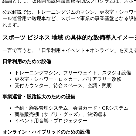
結論として、販路開拓設備設置費等助成プログラムは、スポ
公式解説では、トレーニングジムのマシン、更衣室・シャワ
ール運営用の送迎車など、スポーツ事業の事業基盤となる設
れます。
スポーツ ビジネス 地域 の具体的な設備導入イメー
一言で言うと、「日常利用＋イベント＋オンライン」を支え
日常利用のための設備
トレーニングマシン、フリーウェイト、スタジオ設備
更衣室・シャワー・ロッカー、バリアフリー改修
受付カウンター、待合スペース、空調・照明
事業運営・販路拡大のための設備
予約・顧客管理システム、会員カード・QRシステム
商品販売棚（サプリ・グッズ）、決済端末
イベント用音響・プロジェクター
オンライン・ハイブリッドのための設備