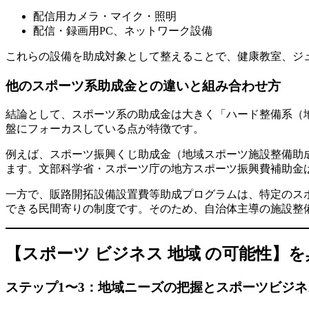
配信用カメラ・マイク・照明
配信・録画用PC、ネットワーク設備
これらの設備を助成対象として整えることで、健康教室、ジ
他のスポーツ系助成金との違いと組み合わせ方
結論として、スポーツ系の助成金は大きく「ハード整備系（
盤にフォーカスしている点が特徴です。
例えば、スポーツ振興くじ助成金（地域スポーツ施設整備助
ます。文部科学省・スポーツ庁の地方スポーツ振興費補助金
一方で、販路開拓設備設置費等助成プログラムは、特定のス
できる民間寄りの制度です。そのため、自治体主導の施設整
【スポーツ ビジネス 地域 の可能性】
ステップ1〜3：地域ニーズの把握とスポーツビジ