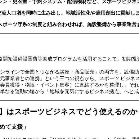
マシン・更衣室・予約システム・配信機材など、スポーツビジ
光・交流人口増を同時に生み出し、地域活性化や雇用創出に貢献し
・スポーツ庁系の制度と組み合わせれば、施設整備から事業運営
路開拓設備設置費等助成プログラムを活用することで、初期投
ンラインで全国とつながる講座・商品販売」の両方を、設備助
元事業者との連携」という三つの視点から、スポーツ ビジネス
会員獲得・物販・イベント集客）に直結するかを整理し、それ
単なる運動の場から「地域を元気にするビジネス拠点」へと成
ム】はスポーツビジネスでどう使えるのか
とめて支援」