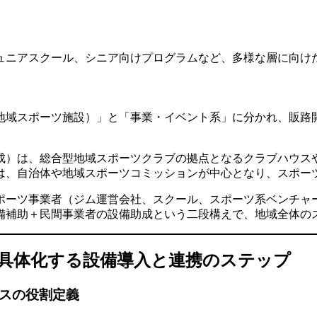
ュニアスクール、シニア向けプログラムなど、多様な層に向け
地域スポーツ施設）」と「事業・イベント系」に分かれ、販路
成）は、総合型地域スポーツクラブの拠点となるクラブハウス
は、自治体や地域スポーツコミッションが中心となり、スポー
ポーツ事業者（ジム運営会社、スクール、スポーツ系ベンチャ
備補助＋民間事業者の設備助成という二段構えで、地域全体の
を具体化する設備導入と連携のステップ
ネスの役割定義