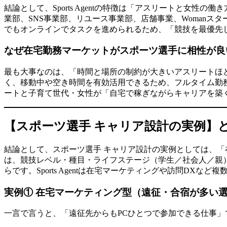
結論として、Sports Agentの特徴は「アスリートと
業部、SNS事業部、リユース事業部、店舗事業、Woman
でもオンラインでタスクを進められるため、「競技を最優先
なぜ在宅勤務マーケットがスポーツ選手に相性が良
最も大事なのは、「時間と場所の制約が大きいアスリートほ
く、移動中や空き時間を有効活用できるため、フルタイム勤務よ
ートと子育て世代・女性が「自宅で稼ぎながらキャリアを築
【スポーツ選手 キャリア設計の実例】
結論として、スポーツ選手 キャリア設計の実例としては、
は、競技レベル・種目・ライフステージ（学生／社会人／親
らです。Sports Agentは在宅マーケティングや訪問D
実例① 在宅マーケティング型（遠征・合宿が多い
一言で言うと、「遠征先からもPCひとつで参加できる仕事」