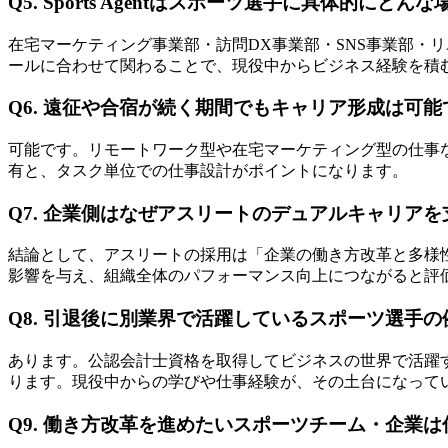
Q5. Sports Agentはスポーツ選手に具体的にど
在宅マーケティング事業部・訪問DX事業部・SNS事業部・
ールに合わせて関わることで、現役中からビジネス経験を積
Q6. 遠征や合宿が続く期間でもキャリア形成は可能
可能です。リモートワーク型や在宅マーケティング型の仕事な
有と、タスク単位での仕事設計がポイントになります。
Q7. 企業側はなぜアスリートのデュアルキャリア
結論として、アスリートの採用は「企業の働き方改革と多様
影響を与え、組織全体のパフォーマンス向上につながると評
Q8. 引退後に別業界で活躍しているスポーツ選手
あります。公認会計士資格を取得してビジネスの世界で活躍
ります。現役中からの学びや仕事経験が、その土台になって
Q9. 働き方改革を進めたいスポーツチーム・企業