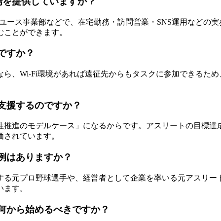
んな場を提供していますか？
リユース事業部などで、在宅勤務・訪問営業・SNS運用などの
むことができます。
ですか？
ら、Wi-Fi環境があれば遠征先からもタスクに参加できるた
を支援するのですか？
性推進のモデルケース」になるからです。アスリートの目標達
価されています。
の例はありますか？
する元プロ野球選手や、経営者として企業を率いる元アスリー
います。
は何から始めるべきですか？