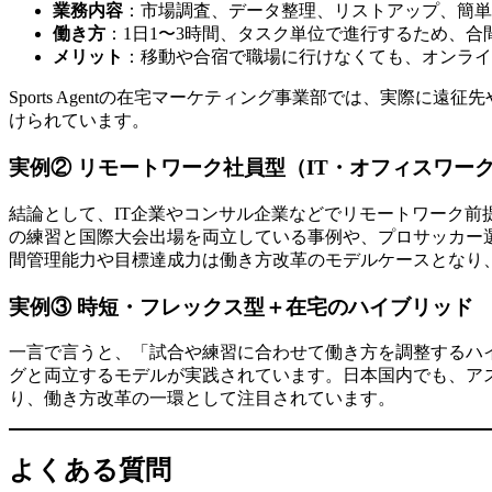
業務内容
：市場調査、データ整理、リストアップ、簡単
働き方
：1日1〜3時間、タスク単位で進行するため、
メリット
：移動や合宿で職場に行けなくても、オンライ
Sports Agentの在宅マーケティング事業部では、実
けられています。
実例② リモートワーク社員型（IT・オフィスワー
結論として、IT企業やコンサル企業などでリモートワーク前
の練習と国際大会出場を両立している事例や、プロサッカー
間管理能力や目標達成力は働き方改革のモデルケースとなり
実例③ 時短・フレックス型＋在宅のハイブリッド
一言で言うと、「試合や練習に合わせて働き方を調整するハ
グと両立するモデルが実践されています。日本国内でも、ア
り、働き方改革の一環として注目されています。
よくある質問