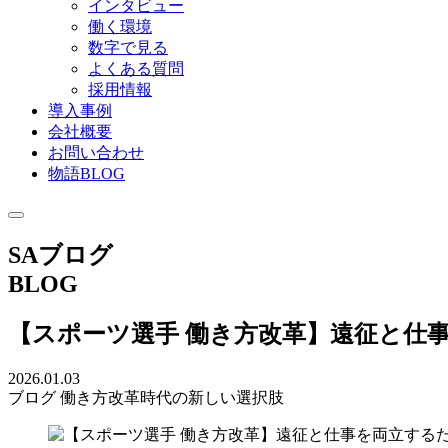
インタビュー
働く環境
数字で見る
よくある質問
採用情報
導入事例
会社概要
お問い合わせ
物語BLOG
SAブログ
BLOG
【スポーツ選手 働き方改革】遠征と仕
2026.01.03
ブログ
働き方改革時代の新しい選択肢