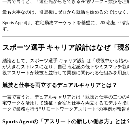
一言で言うと、「遠征先からもできる在宅ワーク＋競技を理
最も大事なのは、引退後にゼロから就活を始めるのではなく
Sports Agentは、在宅勤務マーケットを基盤に、20
す。
スポーツ選手 キャリア設計はなぜ「現
結論として、スポーツ選手 キャリア設計は「現役中から始
が大きなストレスになり、自己肯定感の低下やミスマッチ就職に
役アスリートが競技と並行して業務に関われる仕組みを用意
競技と仕事を両立するデュアルキャリアとは？
一言で言うと、デュアルキャリアとは「競技と仕事の二つの
宅ワークを活用して遠征・合宿と仕事を両立するモデルを指
ークで業務を行う”リモートワークアスリート”の事例が報告
Sports Agentの「アスリートの新しい働き方」とは