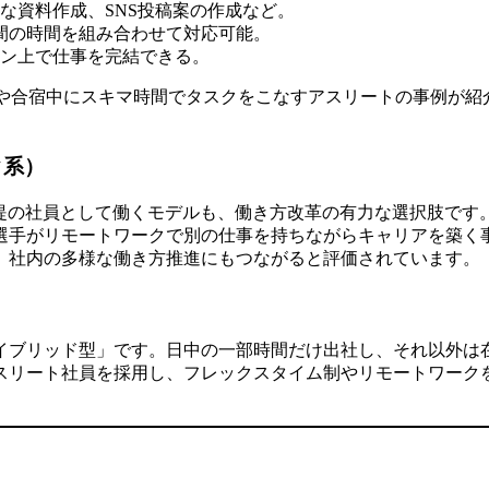
な資料作成、SNS投稿案の作成など。
合間の時間を組み合わせて対応可能。
ン上で仕事を完結できる。
際に遠征先や合宿中にスキマ時間でタスクをこなすアスリートの事例
ク系）
提の社員として働くモデルも、働き方改革の有力な選択肢です
選手がリモートワークで別の仕事を持ちながらキャリアを築く
、社内の多様な働き方推進にもつながると評価されています。
イブリッド型」です。日中の一部時間だけ出社し、それ以外は
スリート社員を採用し、フレックスタイム制やリモートワーク