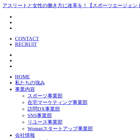
アスリートと女性の働き方に改革を！【スポーツエージェン
CONTACT
RECRUIT
HOME
私たちの強み
事業内容
スポーツ事業部
在宅マーケティング事業部
訪問DX事業部
SNS事業部
リユース事業部
Womanスタートアップ事業部
会社情報