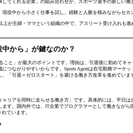
解してくれる企業」の組み合わせが、スポーツ選手の新しい働
、現役中から小さく仕事を試し、経験と人脈を積みながらセカ
0名超・9割以上が主婦・ママという組織の中で、アスリート受け入
役中から」が鍵なのか？
めること」が最大のポイントです。理由は、引退後に初めてキャ
つながりやすいからです。Sports Agentは在宅勤務マー
し、「引退＝ゼロスタート」を避ける働き方改革を進めていま
キャリアを同時に走らせる働き方」です。具体的には、平日は
します。国内外では、IT企業でプログラマーとして働きながら
されています。
？