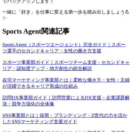
でバックアップします！
一緒に「好き」を仕事に変える第一歩を踏み出しましょう💪
✨
Sports Agent関連記事
Sports Agent（スポーツエージェント）完全ガイド｜スポー
ツ選手のセカンドキャリア・女性の働き方支援
スポーツ事業部ガイド｜スポーツチーム支援・セカンドキャ
リア・認知度アップ・地方創生の総合解説
在宅マーケティング事業部とは｜柔軟な働き方・女性・主婦
が活躍できるキャリア形成の仕組み
訪問DX事業部ガイド｜訪問営業によるDX支援・企業課題解
決・競争力強化の全体像
SNS事業部とは｜採用・ブランディング・Z世代の力を活か
したSNSマーケティング支援ガイド