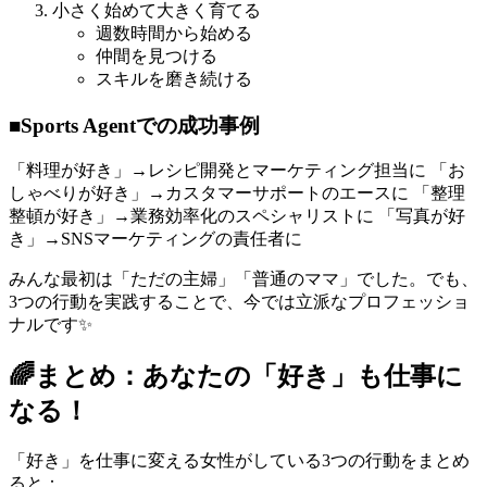
小さく始めて大きく育てる
週数時間から始める
仲間を見つける
スキルを磨き続ける
■Sports Agentでの成功事例
「料理が好き」→レシピ開発とマーケティング担当に 「お
しゃべりが好き」→カスタマーサポートのエースに 「整理
整頓が好き」→業務効率化のスペシャリストに 「写真が好
き」→SNSマーケティングの責任者に
みんな最初は「ただの主婦」「普通のママ」でした。でも、
3つの行動を実践することで、今では立派なプロフェッショ
ナルです✨
🌈まとめ：あなたの「好き」も仕事に
なる！
「好き」を仕事に変える女性がしている3つの行動をまとめ
ると：