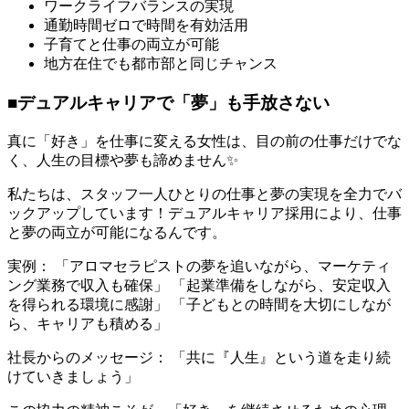
ワークライフバランスの実現
通勤時間ゼロで時間を有効活用
子育てと仕事の両立が可能
地方在住でも都市部と同じチャンス
■デュアルキャリアで「夢」も手放さない
真に「好き」を仕事に変える女性は、目の前の仕事だけでな
く、人生の目標や夢も諦めません✨
私たちは、スタッフ一人ひとりの仕事と夢の実現を全力でバ
ックアップしています！デュアルキャリア採用により、仕事
と夢の両立が可能になるんです。
実例： 「アロマセラピストの夢を追いながら、マーケティ
ング業務で収入も確保」 「起業準備をしながら、安定収入
を得られる環境に感謝」 「子どもとの時間を大切にしなが
ら、キャリアも積める」
社長からのメッセージ： 「共に『人生』という道を走り続
けていきましょう」