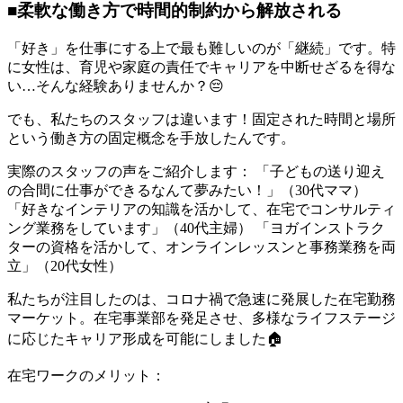
■柔軟な働き方で時間的制約から解放される
「好き」を仕事にする上で最も難しいのが「継続」です。特
に女性は、育児や家庭の責任でキャリアを中断せざるを得な
い…そんな経験ありませんか？😔
でも、私たちのスタッフは違います！固定された時間と場所
という働き方の固定概念を手放したんです。
実際のスタッフの声をご紹介します： 「子どもの送り迎え
の合間に仕事ができるなんて夢みたい！」（30代ママ）
「好きなインテリアの知識を活かして、在宅でコンサルティ
ング業務をしています」（40代主婦） 「ヨガインストラク
ターの資格を活かして、オンラインレッスンと事務業務を両
立」（20代女性）
私たちが注目したのは、コロナ禍で急速に発展した在宅勤務
マーケット。在宅事業部を発足させ、多様なライフステージ
に応じたキャリア形成を可能にしました🏠
在宅ワークのメリット：