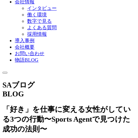
会社情報
インタビュー
働く環境
数字で見る
よくある質問
採用情報
導入事例
会社概要
お問い合わせ
物語BLOG
SAブログ
BLOG
「好き」を仕事に変える女性がしてい
る3つの行動〜Sports Agentで見つけた
成功の法則〜