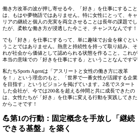
働き方改革の波が押し寄せる今、「好き」を仕事にすること
は、もはや夢物語ではありません。特に女性にとって、キャ
リアの継続と個人の充実を両立させることは長年の課題でし
たが、柔軟な働き方が浸透した今こそ、チャンスなんです！
でも「好き」を仕事にするって、単に趣味でお金を稼ぐとい
うことではありません。熱意と持続性を持って取り組み、そ
れが社会から価値として認められる状態を作ること。これが
本当の意味での「好きを仕事にする」ということなんです💡
私たちSports Agentは「アスリートと女性の働き方に改革
を！」という理念のもと、「世界で一番女性が活躍する企業
を目指す」というビジョンを掲げています。2名でスタート
した会社が、今では200名を超える仲間と共に成長できたの
は、女性たちが「好き」を仕事に変える行動を実践してきた
からこそです！
💪第1の行動：固定概念を手放し「継続
できる基盤」を築く