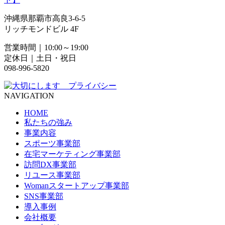
沖縄県那覇市高良3-6-5
リッチモンドビル 4F
営業時間｜10:00～19:00
定休日｜土日・祝日
098-996-5820
NAVIGATION
HOME
私たちの強み
事業内容
スポーツ事業部
在宅マーケティング事業部
訪問DX事業部
リユース事業部
Womanスタートアップ事業部
SNS事業部
導入事例
会社概要