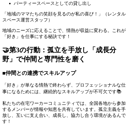
パーティースペースとしての貸し出し
「地域のママたちの笑顔を見るのが私の喜び！」（レンタル
スペース運営スタッフ）
地域のニーズに応えることで、情熱が収益に変わる。これが
「好き」を仕事にする秘訣です！
🤝第3の行動：孤立を手放し「成長分
野」で仲間と専門性を磨く
■仲間との連携でスキルアップ
「好き」が単なる情熱で終わらず、プロフェッショナルな仕
事になるためには、継続的なスキルアップが不可欠です📚
私たちの在宅ワーカーコミュニティでは、全国各地から参加
するメンバーが情報や知恵を共有しています。孤立主義を手
放し、互いに支え合い、成長し、協力し合う環境があるんで
す！