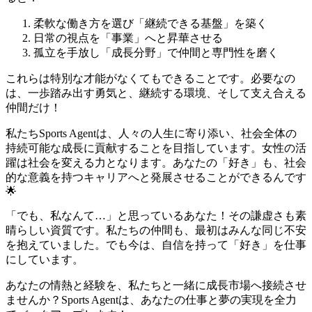
柔軟な働き方を選び「継続できる基盤」を築く
日常の視点を「事業」へと昇華させる
孤立を手放し「成長分野」で仲間と専門性を磨く
これらは特別な才能がなくてもできることです。必要なの
は、一歩踏み出す勇気と、継続する環境、そして支え合える
仲間だけ！
私たちSports Agentは、人々の人生に寄り添い、社会全体の
持続可能な成長に貢献することを目指しています。女性の活
躍は社会を変える力となります。あなたの「好き」も、社会
的な意義を持つキャリアへと発展させることができるんです
🌟
「でも、私なんて…」と思っているあなた！その謙虚さも素
晴らしい資質です。私たちの仲間も、最初はみんな同じ不安
を抱えていました。でも今は、自信を持って「好き」を仕事
にしています。
あなたの情熱と経験を、私たちと一緒に成長市場へ接続させ
ませんか？Sports Agentは、あなたの仕事と夢の実現を全力