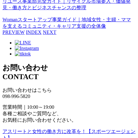
リユース事業部完全ガイド｜リサイクル市場参入・価値発
見・働き方とビジネスチャンスの整理
Womanスタートアップ事業ガイド｜地域女性・主婦・ママ
を支えるコミュニティ・キャリア支援の全体像
PREVIEW
INDEX
NEXT
お問い合わせ
CONTACT
お問い合わせはこちら
098-996-5820
営業時間｜10:00～19:00
各種ご相談やご質問など、
お気軽にお問い合わせください。
アスリートと女性の働き方に改革を！【スポーツエージェン
ト】