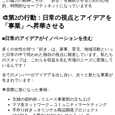
この協力の精神こそが、「好き」を継続させるための心理
的、時間的なセーフティネットになっています💪
🎨第2の行動：日常の視点とアイデアを
「事業」へ昇華させる
■日常のアイデアがイノベーションを生む
多くの女性が持つ「好き」は、家事、育児、地域活動といっ
た日常の中で培われた独自の視点に根差しています。私たち
のスタッフは、これらを収益を生む市場のニーズに変換して
いるんです！
全てのメンバーがアイデアを出し合い、次々と新たな事業が
生まれています：
🌟実際に形になった事例：
主婦の節約術→リユース事業部の立ち上げ
ママ友ネットワーク→コミュニティマーケティング
手作り好き→オリジナル商品開発プロジェクト