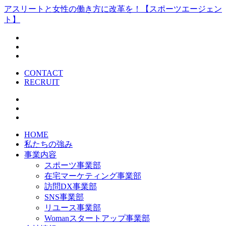
アスリートと女性の働き方に改革を！【スポーツエージェン
ト】
CONTACT
RECRUIT
HOME
私たちの強み
事業内容
スポーツ事業部
在宅マーケティング事業部
訪問DX事業部
SNS事業部
リユース事業部
Womanスタートアップ事業部