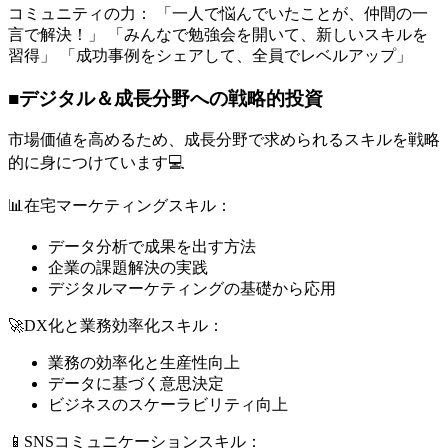
コミュニティの力： 「一人で悩んでいたことが、仲間の一
言で解決！」 「みんなで勉強会を開いて、新しいスキルを
習得」 「成功事例をシェアして、全員でレベルアップ」
■デジタル＆成長分野への戦略的投資
市場価値を高めるため、成長分野で求められるスキルを戦略
的に身につけています💻
📊在宅マーケティングスキル：
データ分析で成果を出す方法
企業の課題解決の実践
デジタルマーケティングの基礎から応用
🚀DX化と業務効率化スキル：
業務の効率化と生産性向上
データに基づく意思決定
ビジネスのスケーラビリティ向上
📱SNSコミュニケーションスキル：